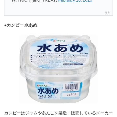
(@TRICK_and_TREAT)
February 18, 2020
●
カンピー 水あめ
カンピーはジャムやあんこを製造・販売しているメーカー