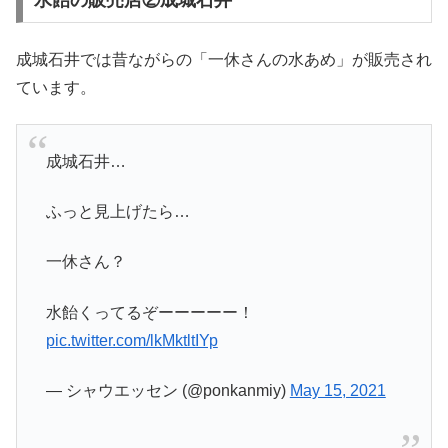
水飴の販売店②成城石井
成城石井では昔ながらの「一休さんの水あめ」が販売され
ています。
成城石井…
ふっと見上げたら…
一休さん？
水飴くってるぞーーーーー！
pic.twitter.com/lkMktltIYp
— シャウエッセン (@ponkanmiy)
May 15, 2021