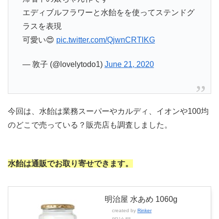
エディブルフラワーと水飴をを使ってステンドグ
ラスを表現
可愛い😍
pic.twitter.com/QjwnCRTlKG
— 敦子 (@lovelytodo1)
June 21, 2020
今回は、水飴は業務スーパーやカルディ、イオンや100均
のどこで売っている？販売店も調査しました。
水飴は通販でお取り寄せできます。
明治屋 水あめ 1060g
created by
Rinker