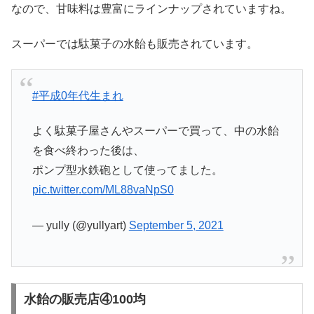
なので、甘味料は豊富にラインナップされていますね。
スーパーでは駄菓子の水飴も販売されています。
#平成0年代生まれ
よく駄菓子屋さんやスーパーで買って、中の水飴
を食べ終わった後は、
ポンプ型水鉄砲として使ってました。
pic.twitter.com/ML88vaNpS0
— yully (@yullyart)
September 5, 2021
水飴の販売店④100均