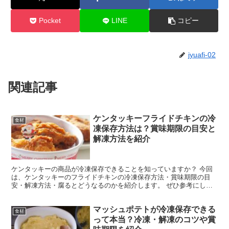
Pocket
LINE
コピー
jyuafi-02
関連記事
ケンタッキーフライドチキンの冷
食材
凍保存方法は？賞味期限の目安と
解凍方法を紹介
ケンタッキーの商品が冷凍保存できることを知っていますか？ 今回
は、ケンタッキーのフライドチキンの冷凍保存方法・賞味期限の目
安・解凍方法・腐るとどうなるのかを紹介します。 ぜひ参考にして
みてくださいね。 ケンタッキーの商品は冷凍できる？ 様々...
マッシュポテトが冷凍保存できる
食材
って本当？冷凍・解凍のコツや賞