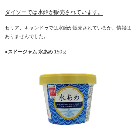
ダイソーでは水飴が販売されています。
セリア、キャンドゥでは水飴か販売されているか、情報は
ありませんでした。
●
スドージャム 水あめ
150ｇ