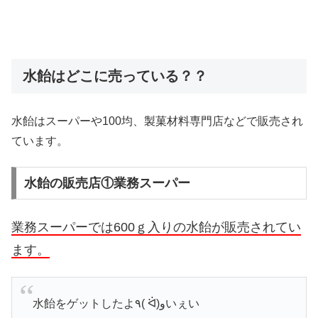
水飴はどこに売っている？？
水飴はスーパーや100均、製菓材料専門店などで販売され
ています。
水飴の販売店①業務スーパー
業務スーパーでは600ｇ入りの水飴が販売されてい
ます。
水飴をゲットしたよ٩( ᐛ)وいぇい