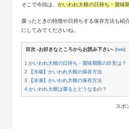
そこで今回は、
かいわれ大根の日持ち・賞味期
腐ったときの特徴や日持ちする保存方法も紹
にしてみてくださいね。
目次 -お好きなところからお読み下さい-
[
hide
]
1
かいわれ大根の日持ち・賞味期限の目安は？
2
【冷蔵】かいわれ大根の保存方法
3
【冷凍】かいわれ大根の保存方法
4
かいわれ大根は腐るとどうなるの？
スポ