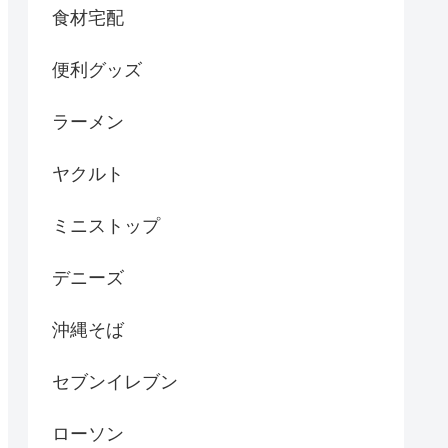
食材宅配
便利グッズ
ラーメン
ヤクルト
ミニストップ
デニーズ
沖縄そば
セブンイレブン
ローソン