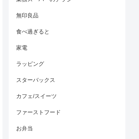
無印良品
食べ過ぎると
家電
ラッピング
スターバックス
カフェ/スイーツ
ファーストフード
お弁当