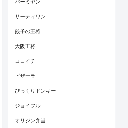
バーミヤン
サーティワン
餃子の王将
大阪王将
ココイチ
ピザーラ
びっくりドンキー
ジョイフル
オリジン弁当