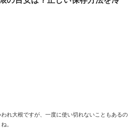
限の目安は？正しい保存方法を冷
？
いわれ大根ですが、一度に使い切れないこともあるの
よね。