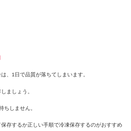
月
は、1日で品質が落ちてしまいます。
存しましょう。
持ちしません。
て保存するか正しい手順で冷凍保存するのがおすすめ