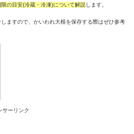
限の目安(冷蔵・冷凍)について解説
します。
介しますので、かいわれ大根を保存する際はぜひ参考
ンサーリンク