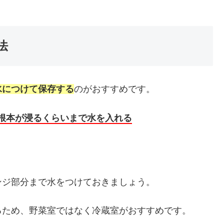
法
水につけて保存する
のがおすすめです。
根本が浸るくらいまで水を入れる
ンジ部分まで水をつけておきましょう。
るため、野菜室ではなく冷蔵室がおすすめです。