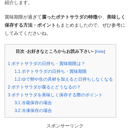
紹介します。
賞味期限が過ぎて
腐ったポテトサラダの特徴
や、
美味しく
保存する方法・ポイント
もまとめましたので、ぜひ参考に
してみてくださいね。
目次 -お好きなところからお読み下さい-
[
hide
]
1
ポテトサラダの日持ち・賞味期限は？
1.1
ポテトサラダの日持ち・賞味期限
1.2
ゆで卵や生の具材を加えると日持ちしなくなる
2
ポテトサラダが腐るとどうなるの？
3
ポテトサラダを美味しく保存する際のポイント
3.1
冷蔵保存の場合
3.2
冷凍保存の場合
スポンサーリンク