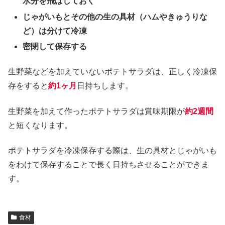
水分を飛ばしておく
じゃがいもとその他の生の具材（ハムやきゅうりな
ど）は分けて冷凍
密閉して保存する
生野菜などを加えていないポテトサラダは、正しく冷凍保
存をすると
約1ヶ月
日持ちします。
生野菜を加えて作ったポテトサラダは賞味期限が
約2週間
と短くなります。
ポテトサラダを冷凍保存する際は、生の具材とじゃがいも
をわけて保存することで長く日持ちさせることができま
す。
食材