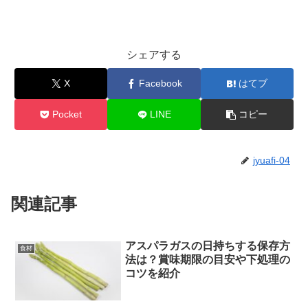
シェアする
X
Facebook
はてブ
Pocket
LINE
コピー
jyuafi-04
関連記事
アスパラガスの日持ちする保存方
食材
法は？賞味期限の目安や下処理の
コツを紹介