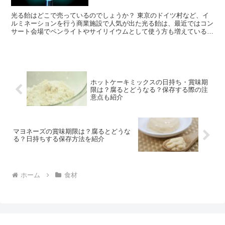
光る飴はどこで売っているのでしょうか？ 東京のドイツ村など、イ
ルミネーションを行う商業施設で人気が出た光る飴は、最近ではコン
サート会場でペンライトやサイリイウムとして使う方も増えているよ
うです。 今回は光る飴がどこで売っているのか、販売店を...
ホットケーキミックスの日持ち・賞味期
限は？腐るとどうなる？保存する際の注
意点も紹介
マヨネーズの賞味期限は？腐るとどうな
る？日持ちする保存方法を紹介
ホーム
食材