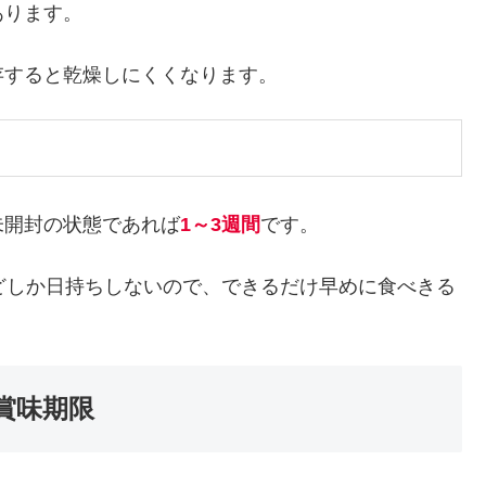
あります。
存すると乾燥しにくくなります。
未開封の状態であれば
1～3週間
です。
どしか日持ちしないので、できるだけ早めに食べきる
賞味期限