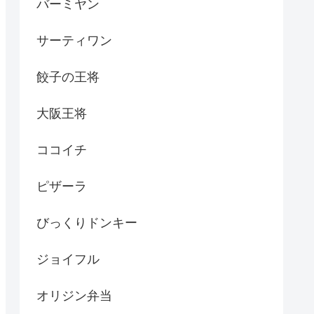
バーミヤン
サーティワン
餃子の王将
大阪王将
ココイチ
ピザーラ
びっくりドンキー
ジョイフル
オリジン弁当