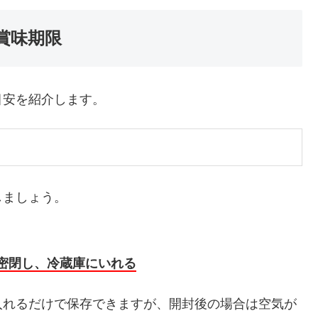
賞味期限
目安を紹介します。
しましょう。
密閉し、冷蔵庫にいれる
入れるだけで保存できますが、開封後の場合は空気が