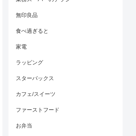
無印良品
食べ過ぎると
家電
ラッピング
スターバックス
カフェ/スイーツ
ファーストフード
お弁当