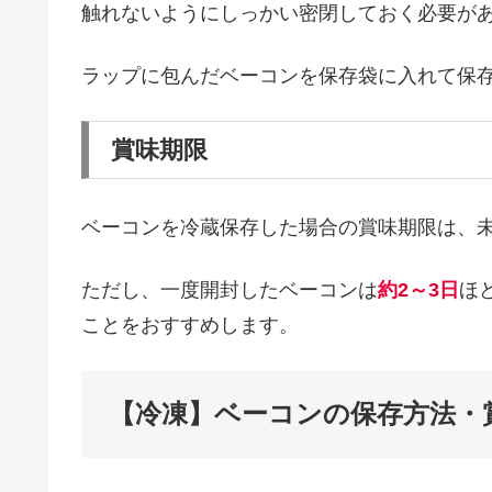
触れないようにしっかい密閉しておく必要が
ラップに包んだベーコンを保存袋に入れて保
賞味期限
ベーコンを冷蔵保存した場合の賞味期限は、
ただし、一度開封したベーコンは
約2～3日
ほ
ことをおすすめします。
【冷凍】ベーコンの保存方法・