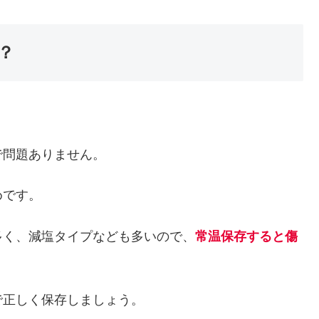
？
で問題ありません。
めです。
多く、減塩タイプなども多いので、
常温保存すると傷
で正しく保存しましょう。