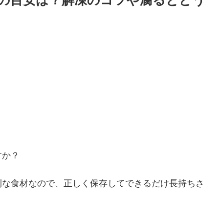
の目安は？解凍のコツや腐るとどう
すか？
利な食材なので、正しく保存してできるだけ長持ちさ