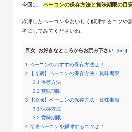
今回は、
ベーコンの保存方法と賞味期限の目
冷凍したベーコンをおいしく解凍するコツや
考にしてみてくださいね。
目次 -お好きなところからお読み下さい-
[
hide
]
1
ベーコンのおすすめ保存方法は？
2
【冷蔵】ベーコンの保存方法・賞味期限
2.1
保存方法
2.2
賞味期限
3
【冷凍】ベーコンの保存方法・賞味期限
3.1
保存方法
3.2
賞味期限
4
冷凍ベーコンを解凍するコツは？