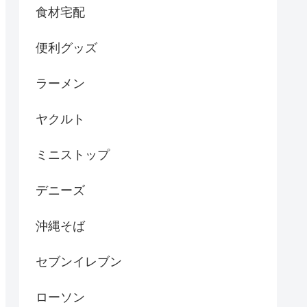
食材宅配
便利グッズ
ラーメン
ヤクルト
ミニストップ
デニーズ
沖縄そば
セブンイレブン
ローソン