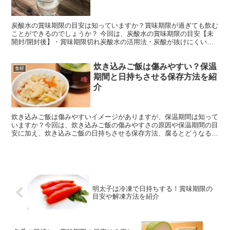
炭酸水の賞味期限の目安は知っていますか？賞味期限が過ぎても飲む
ことができるのでしょうか？ 今回は、炭酸水の賞味期限の目安【未
開封/開封後】・賞味期限切れ炭酸水の活用法・炭酸が抜けにくい保
存方法についてもまとめましたので、ぜひ参考にしてみてく...
炊き込みご飯は傷みやすい？保温
食材
期間と日持ちさせる保存方法を紹
介
炊き込みご飯は傷みやすいイメージがありますが、保温期間は知って
いますか？今回は、炊き込みご飯の傷みやすさの原因や保温期間の目
安に加え、炊き込みご飯の日持ちさせる保存方法、腐るとどうなるの
かを紹介します。 炊き込みご飯はなぜ傷みやすいの？ 炊...
明太子は冷凍で日持ちする！賞味期限の
目安や解凍方法を紹介