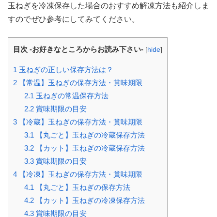
玉ねぎを冷凍保存した場合のおすすめ解凍方法も紹介しま
すのでぜひ参考にしてみてください。
目次 -お好きなところからお読み下さい-
[
hide
]
1
玉ねぎの正しい保存方法は？
2
【常温】玉ねぎの保存方法・賞味期限
2.1
玉ねぎの常温保存方法
2.2
賞味期限の目安
3
【冷蔵】玉ねぎの保存方法・賞味期限
3.1
【丸ごと】玉ねぎの冷蔵保存方法
3.2
【カット】玉ねぎの冷蔵保存方法
3.3
賞味期限の目安
4
【冷凍】玉ねぎの保存方法・賞味期限
4.1
【丸ごと】玉ねぎの保存方法
4.2
【カット】玉ねぎの冷凍保存方法
4.3
賞味期限の目安