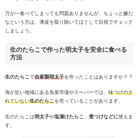
万が一食べてしまっても問題ありませんが、ちょっと嫌だ
なという方は、薄皮を取り除いてほぐして目視でチェック
しましょう。
生のたらこで作った明太子を安全に食べる
方法
生のたらこ
で
自家製明太子
を作ったことはありますか？？
海が近い地域にある魚菜市場やスーパーでは、
味つけのさ
れていない
生のたらこ
を売っていることがあります。
生のたらこは
明太子
や
塩漬けたらこ
、
煮つけなどに
使えま
す。