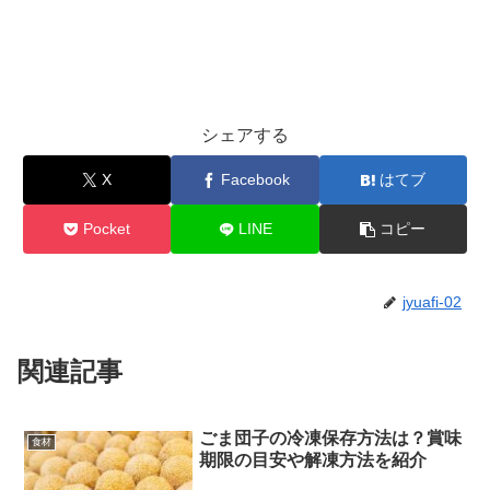
シェアする
X
Facebook
はてブ
Pocket
LINE
コピー
jyuafi-02
関連記事
ごま団子の冷凍保存方法は？賞味
食材
期限の目安や解凍方法を紹介