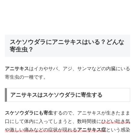
スケソウダラにアニサキスはいる？どんな
寄生虫？
アニサキス
はイカやサバ、アジ、サンマなどの内臓にいる
寄生虫の一種です。
アニサキスはスケソウダラに寄生する
スケソウダラにも寄生
するので、アニサキスが生きたまま
口にして体内に入ってしまうと、数時間後に
ひどい吐き気
や激しい痛みなどの症状が現れる
アニサキス症
という感染