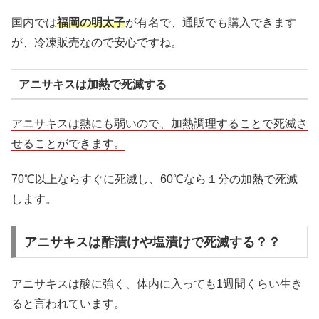
国内では
福岡の明太子
が有名で、通販でも購入できます
が、冷凍販売なので安心ですね。
アニサキスは加熱で死滅する
アニサキスは熱にも弱いので、加熱調理することで死滅さ
せることができます。
70℃以上ならすぐに死滅し、60℃なら１分の加熱で死滅
します。
アニサキスは酢漬けや塩漬けで死滅する？？
アニサキスは酸に強く、体内に入っても1週間くらい生き
ると言われています。