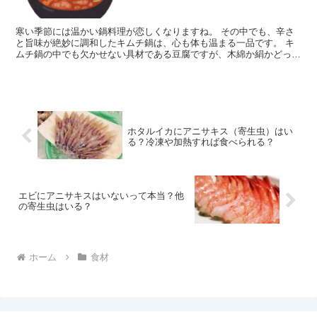
寒い季節には温かい鍋料理が恋しくなりますね。 その中でも、辛さ
と旨味が絶妙に調和したキムチ鍋は、心も体も温まる一品です。 キ
ムチ鍋の中でも欠かせない具材である豆腐ですが、木綿か絹かどっち
を入れると美味しいのでしょうか？ そこで今回は、 木綿...
ホタルイカにアニサキス（寄生虫）はい
る？冷凍や加熱すれば食べられる？
エビにアニサキスはいないって本当？他
の寄生虫はいる？
ホーム
食材