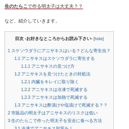
生のたらこ
で作る明太子は大丈夫？？
など、紹介していきます。
目次 -お好きなところからお読み下さい-
[
hide
]
1
スケソウダラにアニサキスはいる？どんな寄生虫？
1.1
アニサキスはスケソウダラに寄生する
1.1.1
アニサキスの見つけ方
1.2
アニサキスを見つけたときの対処法
1.2.1
内臓をキレイに取り除く
1.2.2
アニサキスは冷凍で死滅する
1.2.3
アニサキスは加熱で死滅する
1.3
アニサキスは酢漬けや塩漬けで死滅する？？
2
市販品の明太子はアニサキスのリスクは低い
3
生のたらこで作った明太子を安全に食べる方法
3.1
冷凍でアニサキス対策を！