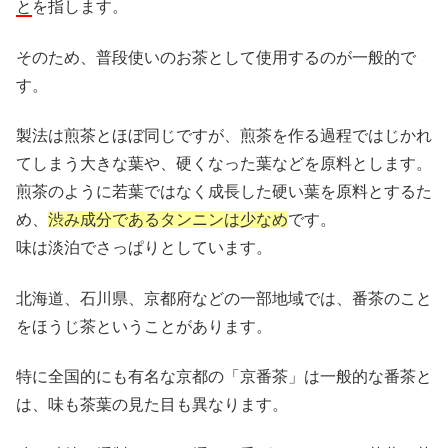
と
を指します。
そのため、普段使いのお茶として使用するのが一般的で
す。
製法は煎茶とほぼ同じですが、
煎茶を作る過程ではじかれ
てしまう大きな葉や、硬くなった葉などを原料と
します。
煎茶のように若葉ではなく成長した硬い葉を原料とするた
め、
渋み成分である
タンニンは少なめ
です。
味は淡泊でさっぱりとしています。
北海道、石川県、京都府などの一部地域では、番茶のこと
をほうじ茶ということがあります。
特に全国的にも有名な京都の「京番茶」は一般的な番茶と
は、味も茶葉の見た目も異なります。