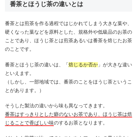
番茶とほうじ茶の違いとは
番茶とは煎茶を作る過程ではじかれてしまう大きな葉や、
硬くなった葉などを原料とした、規格外や低級品のお茶の
ことであり、ほうじ茶とは煎茶あるいは番茶を焙じたお茶
のことです。
番茶とほうじ茶の違いは、「
焙じるか否か
」が大きな違い
といえます。
（しかし、一部地域では、番茶のことをほうじ茶というこ
とがあります。）
そうした製法の違いから味も異なってきます。
番茶はすっきりとした癖のないお茶であり、ほうじ茶は焙
じることで香ばしい味
のするお茶となります。