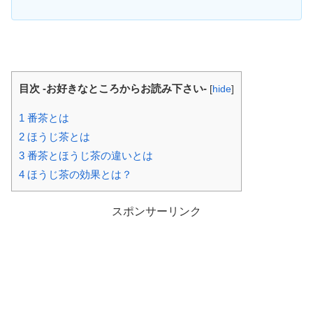
目次 -お好きなところからお読み下さい-
[
hide
]
1
番茶とは
2
ほうじ茶とは
3
番茶とほうじ茶の違いとは
4
ほうじ茶の効果とは？
スポンサーリンク