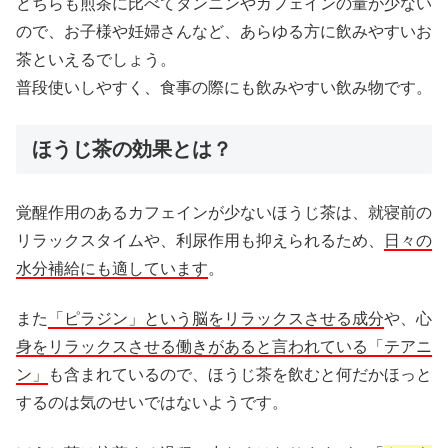
どちらも煎茶に比べてタンニンやカフェインの量が少ない
ので、お子様や妊婦さんなど、あらゆる方に飲みやすいお
茶といえるでしょう。
普段使いしやすく、食事の際にも飲みやすい飲み物です。
ほうじ茶の効果とは？
覚醒作用のあるカフェインが少ないほうじ茶は、就寝前の
リラックスタイムや、利尿作用も抑えられるため、
日々の
水分補給にも適しています
。
また
「ピラジン」という脳をリラックスさせる成分
や、心
身をリラックスさせる働きがあると言われている「テアニ
ン」
も含まれているので、ほうじ茶を飲むと何だかほっと
するのは気のせいではないようです。