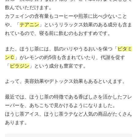
飲んでいただけます。
カフェインの含有量もコーヒーや煎茶に比べ少ないこと
や、「
テアニン
」という
リラックス効果のある成分も含ま
れているので、
寝る前に飲むのもおすすめです。
また、ほうじ茶には、肌のハリやうるおいを保つ「
ビタミ
ンＣ
」がレモンの約5倍も含まれていたり、代謝を促す
「
ピラジン
」という成分も豊富です。
よって、美容効果やデトックス効果もあるといえます。
最近では、
ほうじ茶の特徴である香ばしさを活かしたフレ
ーバーを、
あちこちで見かけるようになりました。
ほうじ茶アイス、ほうじ茶ラテなど人気の商品がたくさん
あります。