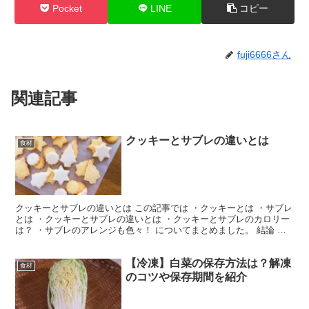
Pocket
LINE
コピー
fuji6666さん
関連記事
クッキーとサブレの違いとは
食材
クッキーとサブレの違いとは この記事では ・クッキーとは ・サブレ
とは ・クッキーとサブレの違いとは ・クッキーとサブレのカロリー
は？ ・サブレのアレンジも色々！ についてまとめました。 結論 ク
ッキーとサブレの違い 発祥・材料の分配・食感...
【冷凍】白菜の保存方法は？解凍
食材
のコツや保存期間を紹介