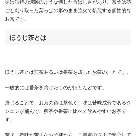
味は独特の燻製のような燻した香ばしさがあり、茶葉は茎
ごと刈り取った葉っぱの形のまま強火で焙煎する個性的な
お茶です。
ほうじ茶とは
ほうじ茶とは煎茶あるいは番茶を焙じたお茶のこと
です。
一般的には番茶を焙じたものがほとんどです。
焙じることで、お茶の色は茶色く、
味は苦味成分であるタ
ンニンが飛んで、
煎茶や番茶に比べて飲みやすいお茶で
す。
苦味・渋味が苦手なお子様から、ご年輩の方まで安心して