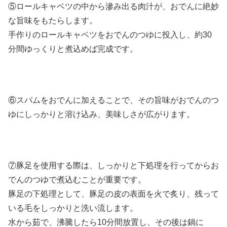
⑤ロールキャベツの中から滲み出る肉汁が、おでんに絶妙
な旨味をもたらします。
手作りのロールキャベツをおでんのつゆに投入し、約30
分間ゆっくりと煮込めば完成です。
⑥スパムをおでんに加えることで、その旨味がおでんのつ
ゆにしっかりと溶け込み、美味しさが広がります。
⑦豚足を使用する際は、しっかりと下処理を行ってからお
でんのつゆで煮込むことが重要です。
豚足の下処理として、豚足の皮の表面を火で炙り、残って
いる毛をしっかりと洗い流します。
水から茹で、沸騰したら10分間放置し、その後は鍋に