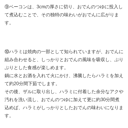
⑨ベーコンは、3cmの厚さに切り、おでんのつゆに投入し
て煮込むことで、その独特の味わいがおでんに広がりま
す。
⑩ハラミは焼肉の一部として知られていますが、おでんに
組み合わせると、しっかりとおでんの風味を吸収し、ぷり
ぷりとした食感が楽しめます。
鍋に水とお酒を入れて火にかけ、沸騰したらハラミを加え
て約20分間下茹でします。
その後、ザルに取り出し、ハラミに付着した余分なアクや
汚れを洗い流し、おでんのつゆに加えて更に約30分間煮
込めば、ハラミがしっかりとしたおでんの味わいになりま
す。