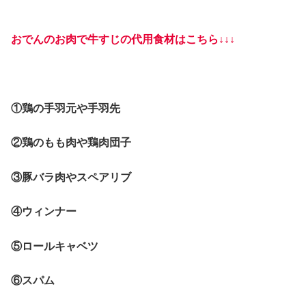
おでんのお肉で牛すじの代用食材はこちら↓↓↓
①鶏の手羽元や手羽先
②鶏のもも肉や鶏肉団子
③豚バラ肉やスペアリブ
④ウィンナー
⑤ロールキャベツ
⑥スパム