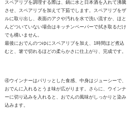
スペアリブを調理する際は、鍋に水と日本酒を入れて沸騰
させ、スペアリブを加えて下茹でします。スペアリブをザ
ルに取り出し、表面のアクや汚れを水で洗い流すか、ほと
んどついていない場合はキッチンペーパーで拭き取るだけ
でも構いません。
最後におでんのつゆにスペアリブを加え、1時間ほど煮込
むと、箸で切れるほどの柔らかさに仕上がり、完成です。
④ウインナーはパリッとした食感、中身はジューシーで、
おでんに入れるとうま味が広がります。さらに、ウインナ
ーに切り込みを入れると、おでんの風味がしっかりと染み
込みます。