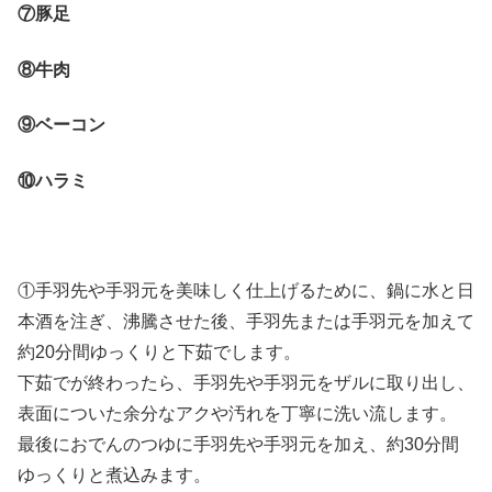
⑦豚足
⑧牛肉
⑨ベーコン
⑩ハラミ
①手羽先や手羽元を美味しく仕上げるために、鍋に水と日
本酒を注ぎ、沸騰させた後、手羽先または手羽元を加えて
約20分間ゆっくりと下茹でします。
下茹でが終わったら、手羽先や手羽元をザルに取り出し、
表面についた余分なアクや汚れを丁寧に洗い流します。
最後におでんのつゆに手羽先や手羽元を加え、約30分間
ゆっくりと煮込みます。