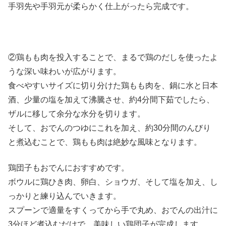
手羽先や手羽元が柔らかく仕上がったら完成です。
②鶏もも肉を投入することで、まるで鶏のだしを使ったよ
うな深い味わいが広がります。
食べやすいサイズに切り分けた鶏もも肉を、鍋に水と日本
酒、少量の塩を加えて沸騰させ、約4分間下茹でしたら、
ザルに移して余分な水分を切ります。
そして、おでんのつゆにこれを加え、約30分間のんびり
と煮込むことで、鶏もも肉は絶妙な風味となります。
鶏団子もおでんにおすすめです。
ボウルに鶏ひき肉、卵白、ショウガ、そして塩を加え、し
っかりと練り込んでいきます。
スプーンで適量をすくってから手で丸め、おでんの出汁に
3分ほど煮込むだけで、美味しい鶏団子が完成します。