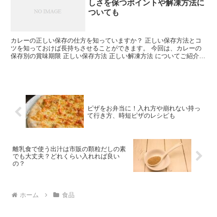
しさを保つポイントや解凍方法に
ついても
カレーの正しい保存の仕方を知っていますか？ 正しい保存方法とコ
ツを知っておけば長持ちさせることができます。 今回は、カレーの
保存別の賞味期限 正しい保存方法 正しい解凍方法 についてご紹介し
ます。 カレーの賞味期限は？ カレーの賞味期限は...
ピザをお弁当に！入れ方や崩れない持っ
て行き方、時短ピザのレシピも
離乳食で使う出汁は市販の顆粒だしの素
でも大丈夫？どれくらい入れれば良い
の？
ホーム
食品