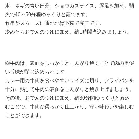
水、ネギの青い部分、ショウガスライス、豚足を加え、弱
火で40～50分程ゆっくりと茹でます。
竹串がスムーズに通れれば下茹で完了です。
冷めたらおでんのつゆに加え、約1時間煮込みましょう。
⑧牛肉は、表面をしっかりとこんがり焼くことで肉の奥深
い旨味が閉じ込められます。
カレー用の牛肉を食べやすいサイズに切り、フライパンを
十分に熱して牛肉の表面をこんがりと焼き上げましょう。
その後、おでんのつゆに加え、約30分間ゆっくりと煮込
むことで、牛肉が柔らかく仕上がり、深い味わいを楽しむ
ことができます。