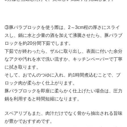
③豚バラブロックを使う際は、2～3cm程の厚さにスライ
スし、鍋に水と少量の酒を加えて沸騰させたら、豚バラブ
ロックを約20分間下茹でします。
下茹でが終わったら、ザルに取り出し、表面に付いた余分
なアクや汚れを水で洗い流すか、キッチンペーパーで丁寧
に拭き取ります。
そして、おでんのつゆに入れ、約1時間煮込むことで、ブ
ロック肉が柔らかく仕上がります。
豚バラブロックを即座に柔らかく仕上げたい場合は、圧力
鍋を利用すると時間短縮になります。
スペアリブもまた、肉汁だけでなく骨から抽出される旨味
が豊かでおすすめです。