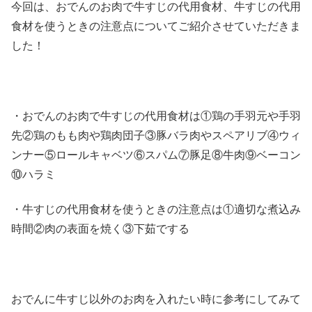
今回は、おでんのお肉で牛すじの代用食材、牛すじの代用
食材を使うときの注意点についてご紹介させていただきま
した！
・おでんのお肉で牛すじの代用食材は①鶏の手羽元や手羽
先②鶏のもも肉や鶏肉団子③豚バラ肉やスペアリブ④ウィ
ンナー⑤ロールキャベツ⑥スパム⑦豚足⑧牛肉⑨ベーコン
⑩ハラミ
・牛すじの代用食材を使うときの注意点は①適切な煮込み
時間②肉の表面を焼く③下茹でする
おでんに牛すじ以外のお肉を入れたい時に参考にしてみて