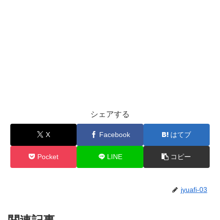
シェアする
X
Facebook
はてブ
Pocket
LINE
コピー
jyuafi-03