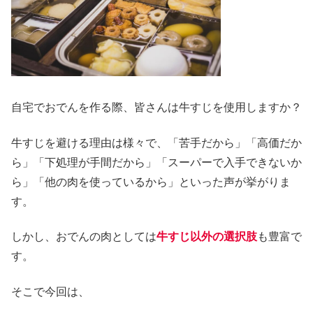
自宅でおでんを作る際、皆さんは牛すじを使用しますか？
牛すじを避ける理由は様々で、「苦手だから」「高価だか
ら」「下処理が手間だから」「スーパーで入手できないか
ら」「他の肉を使っているから」といった声が挙がりま
す。
しかし、おでんの肉としては
牛すじ以外の選択肢
も豊富で
す。
そこで今回は、