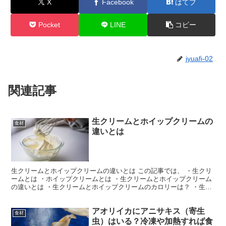
X
Facebook
はてブ
Pocket
LINE
コピー
jyuafi-02
関連記事
生クリームとホイップクリームの
食材
違いとは
生クリームとホイップクリームの違いとは この記事では、 ・生クリ
ームとは ・ホイップクリームとは ・生クリームとホイップクリーム
の違いとは ・生クリームとホイップクリームのカロリーは？ ・生ク
リームの代用品はある？ についてまとめました。 ...
アオリイカにアニサキス（寄生
食材
虫）はいる？冷凍や加熱すれば食