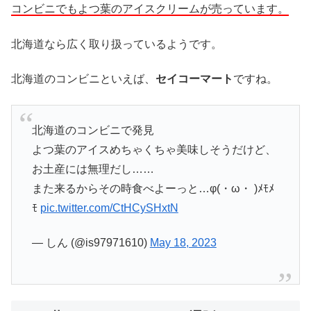
コンビニでもよつ葉のアイスクリームが売っています。
北海道なら広く取り扱っているようです。
北海道のコンビニといえば、
セイコーマート
ですね。
北海道のコンビニで発見
よつ葉のアイスめちゃくちゃ美味しそうだけど、
お土産には無理だし……
また来るからその時食べよーっと…φ(・ω・ )ﾒﾓﾒ
ﾓ
pic.twitter.com/CtHCySHxtN
— しん (@is97971610)
May 18, 2023