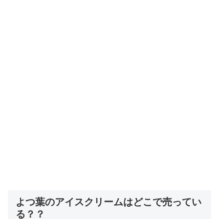
よつ葉のアイスクリームはどこで売ってい
る？？