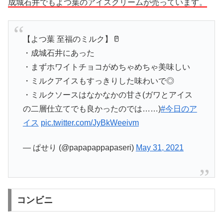
成城石井でもよつ葉のアイスクリームが売っています。
【よつ葉 至福のミルク】🥛
・成城石井にあった
・まずホワイトチョコがめちゃめちゃ美味しい
・ミルクアイスもすっきりした味わいで◎
・ミルクソースはなかなかの甘さ(ガワとアイス
の二層仕立てでも良かったのでは……)
#今日のア
イス
pic.twitter.com/JyBkWeeivm
— ぱせり (@papapappapaseri)
May 31, 2021
コンビニ