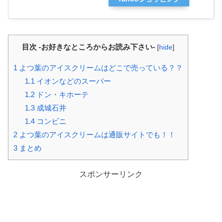
目次 -お好きなところからお読み下さい-
[
hide
]
1
よつ葉のアイスクリームはどこで売っている？？
1.1
イオンなどのスーパー
1.2
ドン・キホーテ
1.3
成城石井
1.4
コンビニ
2
よつ葉のアイスクリームは通販サイトでも！！
3
まとめ
スポンサーリンク