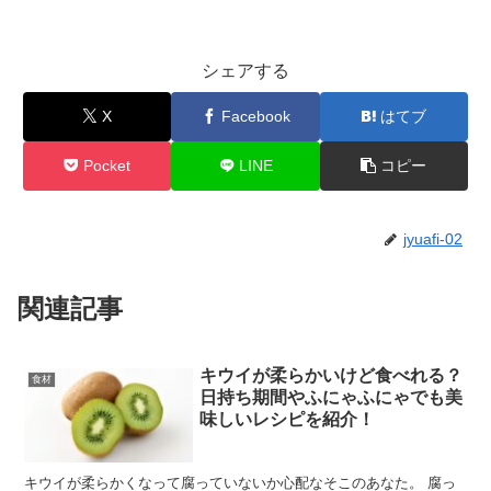
シェアする
X
Facebook
はてブ
Pocket
LINE
コピー
jyuafi-02
関連記事
キウイが柔らかいけど食べれる？
食材
日持ち期間やふにゃふにゃでも美
味しいレシピを紹介！
キウイが柔らかくなって腐っていないか心配なそこのあなた。 腐っ