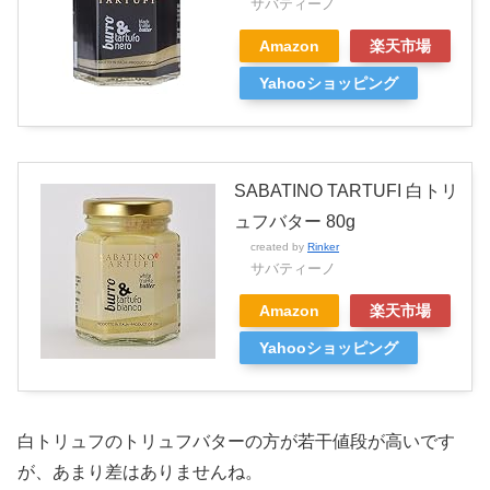
サバティーノ
Amazon
楽天市場
Yahooショッピング
SABATINO TARTUFI 白トリ
ュフバター 80g
created by
Rinker
サバティーノ
Amazon
楽天市場
Yahooショッピング
白トリュフのトリュフバターの方が若干値段が高いです
が、あまり差はありませんね。