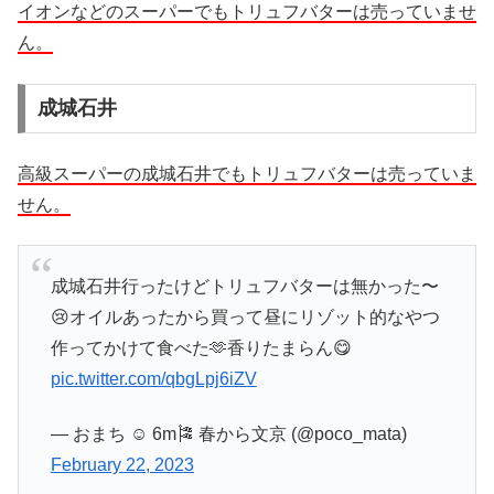
イオンなどのスーパーでもトリュフバターは売っていませ
ん。
成城石井
高級スーパーの成城石井でもトリュフバターは売っていま
せん。
成城石井行ったけどトリュフバターは無かった〜
😢オイルあったから買って昼にリゾット的なやつ
作ってかけて食べた🫶香りたまらん😋
pic.twitter.com/qbgLpj6iZV
— おまち ☺︎ 6m🎏 春から文京 (@poco_mata)
February 22, 2023