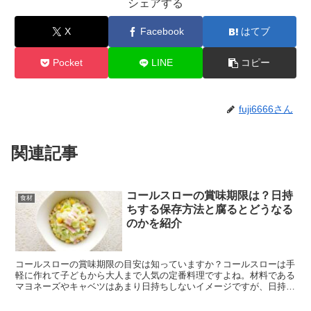
シェアする
X
Facebook
はてブ
Pocket
LINE
コピー
fuji6666さん
関連記事
コールスローの賞味期限は？日持
食材
ちする保存方法と腐るとどうなる
のかを紹介
コールスローの賞味期限の目安は知っていますか？コールスローは手
軽に作れて子どもから大人まで人気の定番料理ですよね。材料である
マヨネーズやキャベツはあまり日持ちしないイメージですが、日持ち
させる保存方法やコツはあるのでしょうか。今回は、コール...