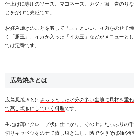
仕上げに専用のソース、マヨネーズ、カツオ節、青のりな
どをかけて完成です。
お好み焼きのことを略して「玉」といい、豚肉をのせて焼
く「豚玉」、イカが入った「イカ玉」などがメニューとし
ては定番です。
広島焼きとは
広島風焼きとは
さらっとした水分の多い生地に具材を重ね
て蒸し焼きにしていく料理
です。
生地は薄いクレープ状に仕上がり、その上にたっぷりの千
切りキャベツをのせて蒸し焼きにし、隣でやきそば麺や卵