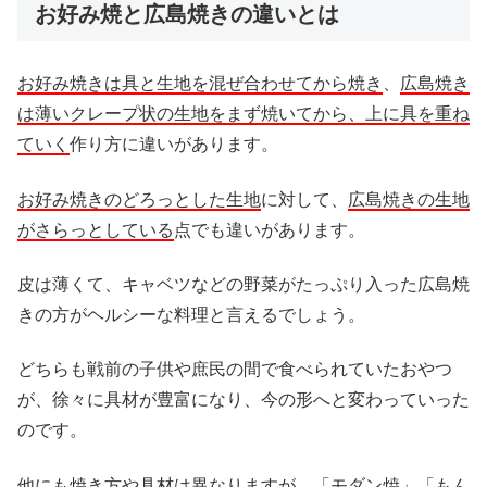
お好み焼と広島焼きの違いとは
お好み焼きは具と生地を混ぜ合わせてから焼き
、
広島焼き
は薄いクレープ状の生地をまず焼いてから、上に具を重ね
ていく
作り方に違いがあります。
お好み焼きのどろっとした生地
に対して、
広島焼きの生地
がさらっとしている
点でも違いがあります。
皮は薄くて、キャベツなどの野菜がたっぷり入った広島焼
きの方がヘルシーな料理と言えるでしょう。
どちらも戦前の子供や庶民の間で食べられていたおやつ
が、徐々に具材が豊富になり、今の形へと変わっていった
のです。
他にも焼き方や具材は異なりますが、「モダン焼」「もん