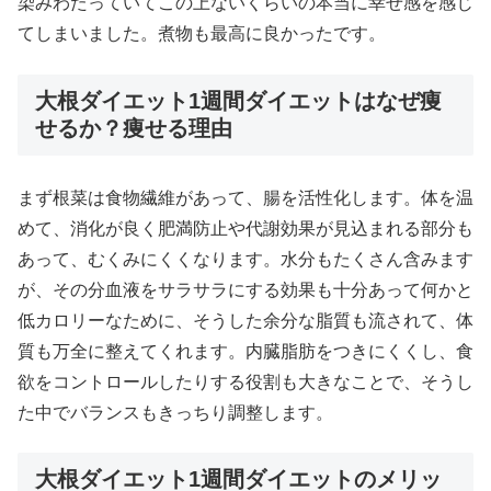
染みわたっていてこの上ないくらいの本当に幸せ感を感じ
てしまいました。煮物も最高に良かったです。
大根ダイエット1週間ダイエットはなぜ痩
せるか？痩せる理由
まず根菜は食物繊維があって、腸を活性化します。体を温
めて、消化が良く肥満防止や代謝効果が見込まれる部分も
あって、むくみにくくなります。水分もたくさん含みます
が、その分血液をサラサラにする効果も十分あって何かと
低カロリーなために、そうした余分な脂質も流されて、体
質も万全に整えてくれます。内臓脂肪をつきにくくし、食
欲をコントロールしたりする役割も大きなことで、そうし
た中でバランスもきっちり調整します。
大根ダイエット1週間ダイエットのメリッ