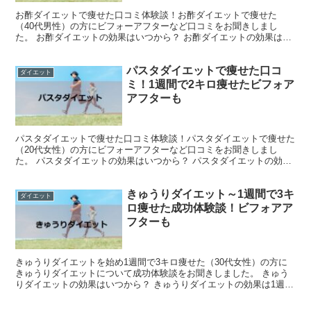
お酢ダイエットで痩せた口コミ体験談！お酢ダイエットで痩せた
（40代男性）の方にビフォーアフターなど口コミをお聞きしまし
た。 お酢ダイエットの効果はいつから？ お酢ダイエットの効果は1
週間ほどで現れ始め痩せてくるようです。 1週間で痩せた効果...
パスタダイエットで痩せた口コ
ダイエット
ミ！1週間で2キロ痩せたビフォア
アフターも
パスタダイエットで痩せた口コミ体験談！パスタダイエットで痩せた
（20代女性）の方にビフォーアフターなど口コミをお聞きしまし
た。 パスタダイエットの効果はいつから？ パスタダイエットの効果
は1週間ほどで現れ始め痩せてくるようです。 1週間で痩...
きゅうりダイエット～1週間で3キ
ダイエット
ロ痩せた成功体験談！ビフォアア
フターも
きゅうりダイエットを始め1週間で3キロ痩せた（30代女性）の方に
きゅうりダイエットについて成功体験談をお聞きしました。 きゅう
りダイエットの効果はいつから？ きゅうりダイエットの効果は1週間
ほどで現れ始め痩せてくるようです。 1週間で痩せた...