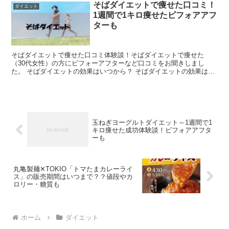
そばダイエットで痩せた口コミ！
ダイエット
1週間で1キロ痩せたビフォアアフ
ターも
そばダイエットで痩せた口コミ体験談！そばダイエットで痩せた
（30代女性）の方にビフォーアフターなど口コミをお聞きしまし
た。 そばダイエットの効果はいつから？ そばダイエットの効果は1
週間ほどで現れ始め痩せてくるようです。 1週間で痩せた効果...
玉ねぎヨーグルトダイエット～1週間で1
キロ痩せた成功体験談！ビフォアアフタ
ーも
丸亀製麺✕TOKIO「トマたまカレーライ
ス」の販売期間はいつまで？？値段やカ
ロリー・糖質も
ホーム
ダイエット