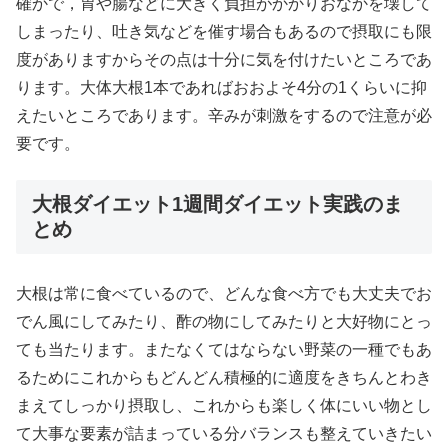
確かで，胃や腸などに大きく負担がかかりおなかを壊して
しまったり、吐き気などを催す場合もあるので摂取にも限
度がありますからその点は十分に気を付けたいところであ
ります。大体大根1本であればおおよそ4分の1くらいに抑
えたいところであります。辛みが刺激をするので注意が必
要です。
大根ダイエット1週間ダイエット実践のま
とめ
大根は常に食べているので、どんな食べ方でも大丈夫でお
でん風にしてみたり、酢の物にしてみたりと大好物にとっ
ても当たります。またなくてはならない野菜の一種でもあ
るためにこれからもどんどん積極的に適度をきちんとわき
まえてしっかり摂取し、これからも楽しく体にいい物とし
て大事な要素が詰まっている分バランスも整えていきたい