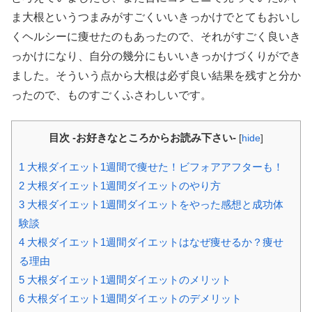
ま大根というつまみがすごくいいきっかけでとてもおいし
くヘルシーに痩せたのもあったので、それがすごく良いき
っかけになり、自分の幾分にもいいきっかけづくりができ
ました。そういう点から大根は必ず良い結果を残すと分か
ったので、ものすごくふさわしいです。
目次 -お好きなところからお読み下さい-
[
hide
]
1
大根ダイエット1週間で痩せた！ビフォアアフターも！
2
大根ダイエット1週間ダイエットのやり方
3
大根ダイエット1週間ダイエットをやった感想と成功体
験談
4
大根ダイエット1週間ダイエットはなぜ痩せるか？痩せ
る理由
5
大根ダイエット1週間ダイエットのメリット
6
大根ダイエット1週間ダイエットのデメリット