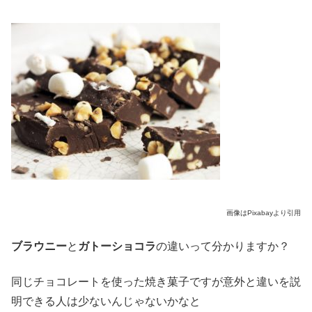
画像はPixabayより引用
ブラウニ
ー
と
ガトーショコラ
の違いって分かりますか？
同じチョコレートを使った焼き菓子ですが意外と違いを説
明できる人は少ないんじゃないかなと