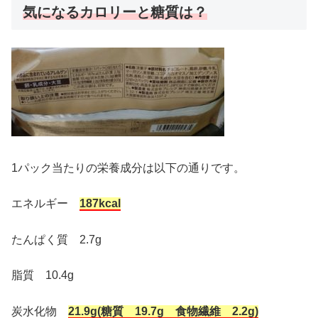
気になるカロリーと糖質は？
1パック当たりの栄養成分は以下の通りです。
エネルギー
187kcal
たんぱく質 2.7g
脂質 10.4g
炭水化物
21.9g(糖質 19.7g 食物繊維 2.2g)