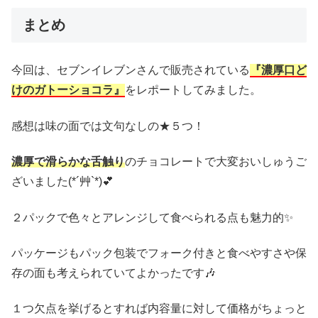
まとめ
今回は、セブンイレブンさんで販売されている
『濃厚口ど
けのガトーショコラ』
をレポートしてみました。
感想は味の面では文句なしの★５つ！
濃厚で滑らかな舌触り
のチョコレートで大変おいしゅうご
ざいました(*´艸`*)💕
２パックで色々とアレンジして食べられる点も魅力的✨
パッケージもパック包装でフォーク付きと食べやすさや保
存の面も考えられていてよかったです🎶
１つ欠点を挙げるとすれば内容量に対して価格がちょっと