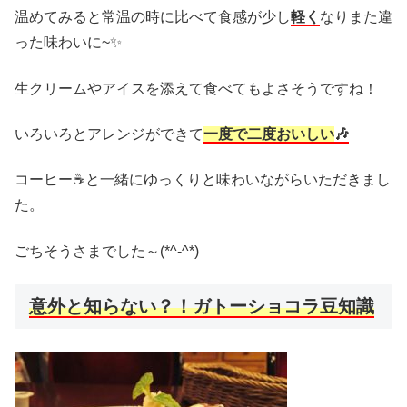
温めてみると常温の時に比べて食感が少し
軽く
なりまた違
った味わいに~✨
生クリームやアイスを添えて食べてもよさそうですね！
いろいろとアレンジができて
一度で二度おいしい
🎶
コーヒー☕と一緒にゆっくりと味わいながらいただきまし
た。
ごちそうさまでした～(*^-^*)
意外と知らない？！ガトーショコラ豆知識