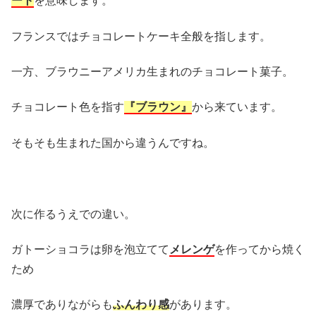
ート
を意味します。
フランスではチョコレートケーキ全般を指します。
一方、ブラウニーアメリカ生まれのチョコレート菓子。
チョコレート色を指す
『ブラウン』
から来ています。
そもそも生まれた国から違うんですね。
次に作るうえでの違い。
ガトーショコラは卵を泡立てて
メレンゲ
を作ってから焼く
ため
濃厚でありながらも
ふんわり感
があります。