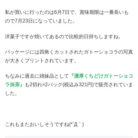
私が買いに行ったのは6月7日で、賞味期限は一番長いも
ので7月23日になっていました。
洋菓子ですが焼いてあるので比較的日持ちしますね。
パッケージには四角くカットされたガトーショコラの写真
が大きくプリントされています。
ちなみに過去に姉妹品として
『濃厚くちどけガトーショコ
ラ抹茶』
も2切れ×2パック(税込み321円)で販売されていま
した。
これもまたおいしそうですね(*´Д｀)