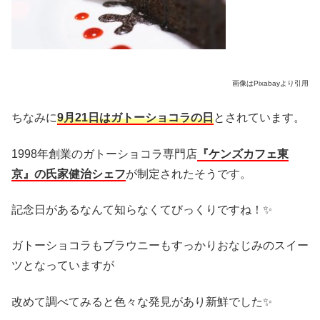
画像はPixabayより引用
ちなみに
9月21日はガトーショコラの日
とされています。
1998年創業のガトーショコラ専門店
『ケンズカフェ東
京』
の氏家健治シェフ
が制定されたそうです。
記念日があるなんて知らなくてびっくりですね！✨
ガトーショコラもブラウニーもすっかりおなじみのスイー
ツとなっていますが
改めて調べてみると色々な発見があり新鮮でした✨