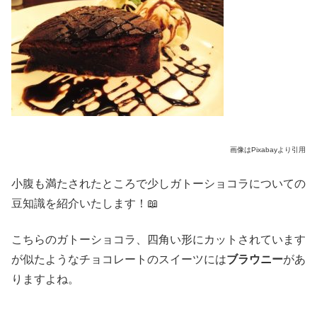
画像はPixabayより引用
小腹も満たされたところで少しガトーショコラについての
豆知識を紹介いたします！📖
こちらのガトーショコラ、四角い形にカットされています
が似たようなチョコレートのスイーツには
ブラウニー
があ
りますよね。