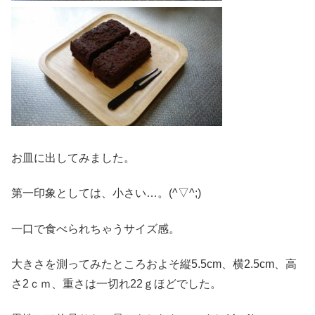
お皿に出してみました。
第一印象としては、小さい…。(^▽^;)
一口で食べられちゃうサイズ感。
大きさを測ってみたところおよそ縦5.5cm、横2.5cm、高
さ2ｃｍ、重さは一切れ22ｇほどでした。