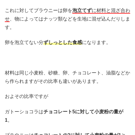
これに対してブラウニーは卵を
泡立てず
に材料と混ざ合わ
せ
、物によってはナッツ類などを生地に混ぜ込んだりしま
す。
卵を泡立てない分
ずしっとした食感
になります。
材料は同じ小麦粉、砂糖、卵、チョコレート、油脂などか
ら作られますがその比率も違いがあります。
およその比率ですが
ガトーショコラは
チョコレート5に対して小麦粉の量が
1
。