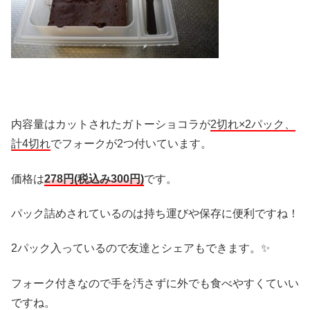
内容量はカットされたガトーショコラが
2切れ×2パック、
計4切れ
でフォークが2つ付いています。
価格は
278円(税込み300円)
です。
パック詰めされているのは持ち運びや保存に便利ですね！
2パック入っているので友達とシェアもできます。✨
フォーク付きなので手を汚さずに外でも食べやすくていい
ですね。