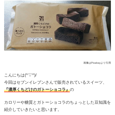
画像はPixabayより引用
こんにちは(^▽^)/
今回はセブンイレブンさんで販売されているスイーツ、
『濃厚くちどけのガトーショコラ』
の
カロリーや糖質とガトーショコラのちょっとした豆知識を
紹介していきたいと思います。