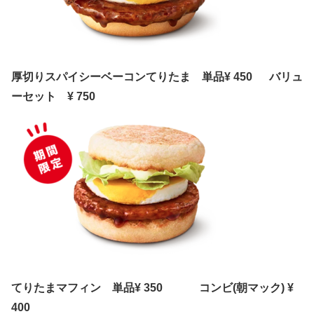
厚切りスパイシーベーコンてりたま 単品¥ 450 バリュ
ーセット ¥ 750
てりたまマフィン 単品¥ 350 コンビ(朝マック) ¥
400