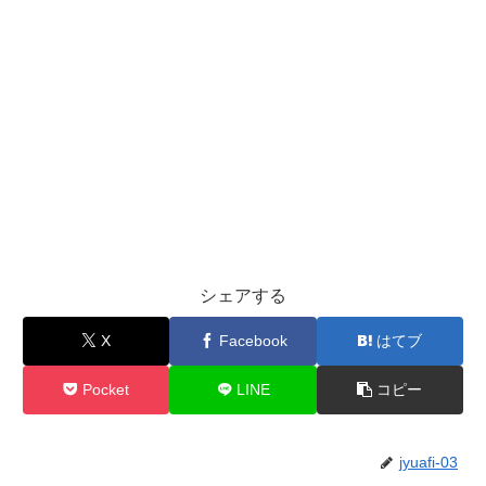
シェアする
X
Facebook
はてブ
Pocket
LINE
コピー
jyuafi-03