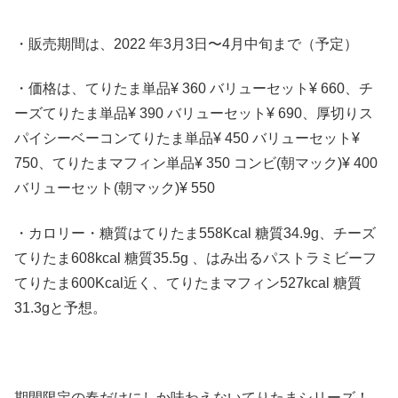
・販売期間は、2022 年3月3日〜4月中旬まで（予定）
・価格は、てりたま単品¥ 360 バリューセット¥ 660、チ
ーズてりたま単品¥ 390 バリューセット¥ 690、厚切りス
パイシーベーコンてりたま単品¥ 450 バリューセット¥
750、てりたまマフィン単品¥ 350 コンビ(朝マック)¥ 400
バリューセット(朝マック)¥ 550
・カロリー・糖質はてりたま558Kcal 糖質34.9g、チーズ
てりたま608kcal 糖質35.5g 、はみ出るパストラミビーフ
てりたま600Kcal近く、てりたまマフィン527kcal 糖質
31.3gと予想。
期間限定の春だけにしか味わえないてりたまシリーズ！