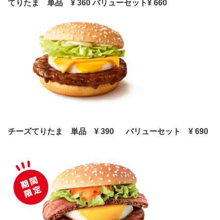
てりたま 単品 ¥ 360 バリューセット¥ 660
チーズてりたま 単品 ¥ 390 バリューセット ¥ 690