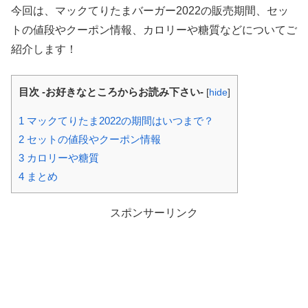
今回は、マックてりたまバーガー2022の販売期間、セッ
トの値段やクーポン情報、カロリーや糖質などについてご
紹介します！
目次 -お好きなところからお読み下さい-
[
hide
]
1
マックてりたま2022の期間はいつまで？
2
セットの値段やクーポン情報
3
カロリーや糖質
4
まとめ
スポンサーリンク