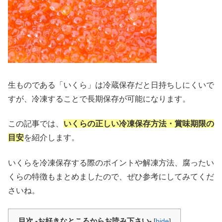
生ものである「いくら」は冷蔵保存だと日持ちしにくいで
すが、冷凍することで長期保存が可能になります。
この記事では、
いくらの正しい冷凍保存方法・賞味期限の
目安
を紹介します。
いくらを冷凍保存する際のポイントや解凍方法、腐ったい
くらの特徴もまとめましたので、ぜひ参考にしてみてくだ
さいね。
目次 -お好きなところからお読み下さい-
[
hide
]