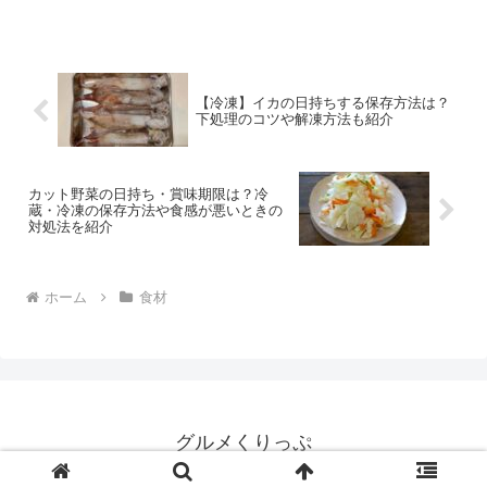
法を未開封の場合・開封済みの場合にわけてご説明します...
【冷凍】イカの日持ちする保存方法は？
下処理のコツや解凍方法も紹介
カット野菜の日持ち・賞味期限は？冷
蔵・冷凍の保存方法や食感が悪いときの
対処法を紹介
ホーム
食材
グルメくりっぷ
© 2020 グルメくりっぷ.