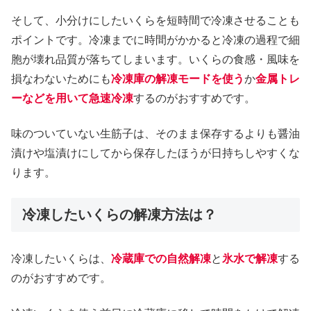
そして、小分けにしたいくらを短時間で冷凍させることも
ポイントです。冷凍までに時間がかかると冷凍の過程で細
胞が壊れ品質が落ちてしまいます。いくらの食感・風味を
損なわないためにも
冷凍庫の解凍モードを使う
か
金属トレ
ーなどを用いて急速冷凍
するのがおすすめです。
味のついていない生筋子は、そのまま保存するよりも醤油
漬けや塩漬けにしてから保存したほうが日持ちしやすくな
ります。
冷凍したいくらの解凍方法は？
冷凍したいくらは、
冷蔵庫での自然解凍
と
氷水で解凍
する
のがおすすめです。