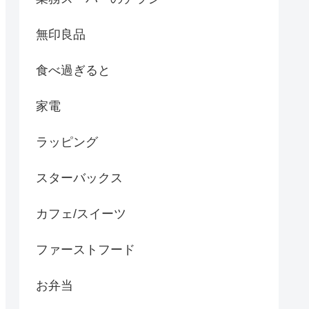
無印良品
食べ過ぎると
家電
ラッピング
スターバックス
カフェ/スイーツ
ファーストフード
お弁当