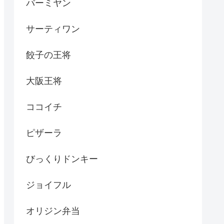
バーミヤン
サーティワン
餃子の王将
大阪王将
ココイチ
ピザーラ
びっくりドンキー
ジョイフル
オリジン弁当