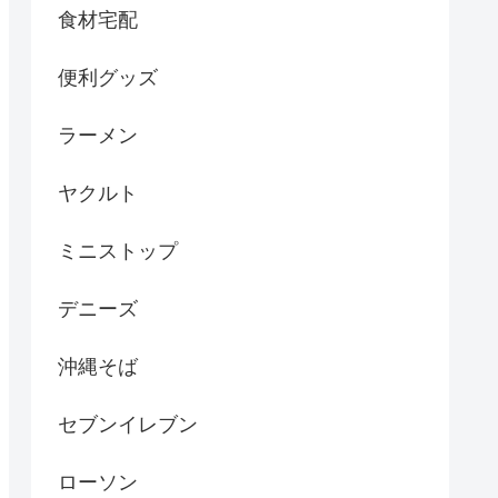
食材宅配
便利グッズ
ラーメン
ヤクルト
ミニストップ
デニーズ
沖縄そば
セブンイレブン
ローソン