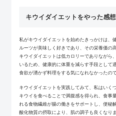
キウイダイエットをやった感想
私がキウイダイエットを始めたきっかけは、
ルーツが美味しく好きであり、その栄養価の
キウイダイエットは低カロリーでありながら
いるため、健康的に体重を減らす手段として
食欲が湧かず料理をする気になれなかったの
キウイダイエットを実践してみて、私はいく
キウイを食べることで満腹感を得られ、食事
れる食物繊維が腸の働きをサポートし、便秘
酸化物質の摂取により、肌の調子も良くなり