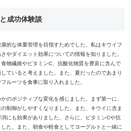
と成功体験談
健康的な体重管理を目指すためでした。私はキウイフ
高さやダイエット効果についての情報を知りました。
、食物繊維やビタミンC、抗酸化物質を豊富に含んで
適していると考えました。また、夏だったのであまり
でフルーツを食事に取り入れました。
つかのポジティブな変化を感じました。まず第一に、
量の制御がしやすくなりました。また、キウイに含ま
解消にも効果がありました。さらに、ビタミンCや抗
ました。また、朝食や軽食としてヨーグルトと一緒に