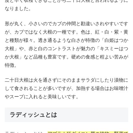
度と早く収穫できることから二十日大根と言われるように
なりました。
形が丸く、小さいのでカブの仲間と勘違いされやすいです
が、カブではなく大根の一種です。色は、紅・白・紫・黄
と種類が様々。透き通るような白さが特徴の「白姫はつか
大根」や、赤と白のコントラストが魅力の「キスミーはつ
か大根」など品種も豊富です。硬めの食感と程よい苦みが
特徴。
二十日大根は火を通さずにそのままサラダにしたり漬物に
して食されることが多いですが、加熱する場合はお味噌汁
やスープに入れると美味しいです。
ラディッシュとは