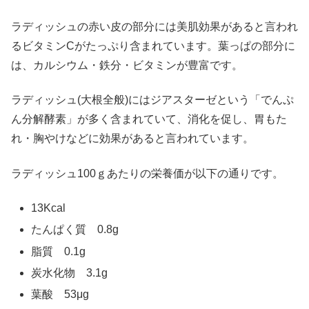
ラディッシュの赤い皮の部分には美肌効果があると言われ
るビタミンCがたっぷり含まれています。葉っぱの部分に
は、カルシウム・鉄分・ビタミンが豊富です。
ラディッシュ(大根全般)にはジアスターゼという「でんぷ
ん分解酵素」が多く含まれていて、消化を促し、胃もた
れ・胸やけなどに効果があると言われています。
ラディッシュ100ｇあたりの栄養価が以下の通りです。
13Kcal
たんぱく質 0.8g
脂質 0.1g
炭水化物 3.1g
葉酸 53μg