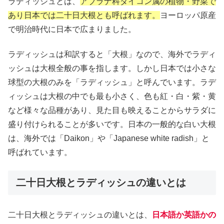
ラディッシュとは、
アブラナ科ダイコン属の植物・野菜で
あり日本では二十日大根とも呼ばれます。
ヨーロッパ原産
で明治時代に日本で広まりました。
ラディッシュは和訳すると「大根」なので、海外でラディ
ッシュは大根全般の事を指します。しかし日本では小さな
球型の大根のみを「ラディッシュ」と呼んでいます。ラデ
ィッシュは大根の中でも最も小さく、色も紅・白・紫・黄
など様々な品種があり、見た目も映えることからサラダに
盛り付けられることが多いです。日本の一般的な白い大根
は、海外では「Daikon」や「Japanese white radish」と
呼ばれています。
二十日大根とラディッシュの違いとは
二十日大根とラディッシュの違いとは、
日本語か英語かの