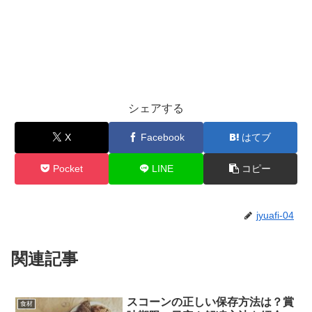
シェアする
X
Facebook
はてブ
Pocket
LINE
コピー
jyuafi-04
関連記事
スコーンの正しい保存方法は？賞
食材