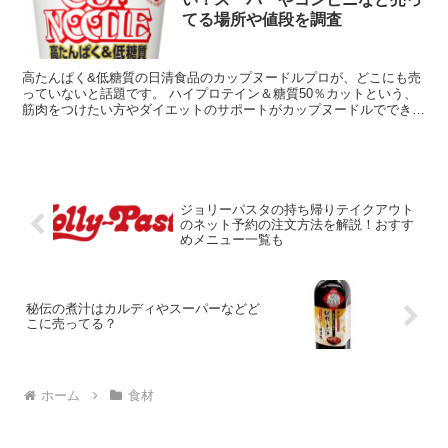
てる場所や値段を調査
高たんぱく&低糖質の日清食品のカップヌードルプロが、どこにも売
っていないと話題です。 ハイプロテイン＆糖質50％カットという、
筋肉をつけたい方やダイエットのサポートがカップヌードルでできる
という、画期的なカップヌードルプロがなかなか手に入ら...
ジョリーパスタの持ち帰りテイクアウト
のネット予約の注文方法を解説！おすす
めメニュー一覧も
秘伝の煮汁はカルディやスーパーなどど
こに売ってる？
ホーム
食材