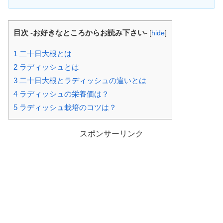
目次 -お好きなところからお読み下さい-
[
hide
]
1
二十日大根とは
2
ラディッシュとは
3
二十日大根とラディッシュの違いとは
4
ラディッシュの栄養価は？
5
ラディッシュ栽培のコツは？
スポンサーリンク