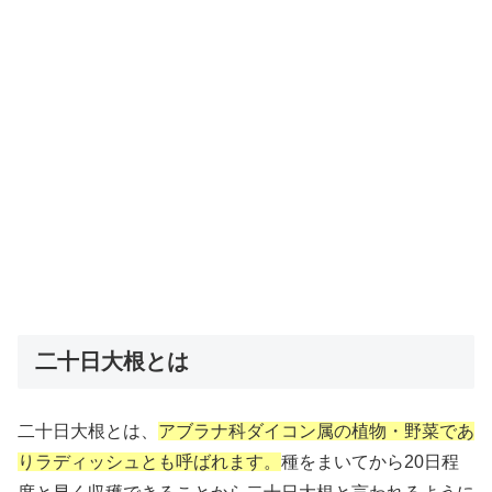
二十日大根とは
二十日大根とは、
アブラナ科ダイコン属の植物・野菜であ
りラディッシュとも呼ばれます。
種をまいてから20日程