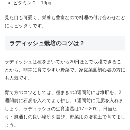
ビタミンＣ 19μg
見た目も可愛く、栄養も豊富なので料理の付け合わせなど
にもピッタリです。
ラディッシュ栽培のコツは？
ラディッシュは種をまいてから20日ほどで収穫できるこ
とから、非常に育てやすい野菜で、家庭菜園初心者の方に
も人気です。
育て方のコツとしては、種まきの3週間前には堆肥を。2
週間前に石炭を入れてよく耕し、1週間前に元肥を入れま
しょう。ラディッシュの生育適温は17～20℃。日当た
り・風通しの良い場所を選び、野菜用の培養土で育てまし
ょう。