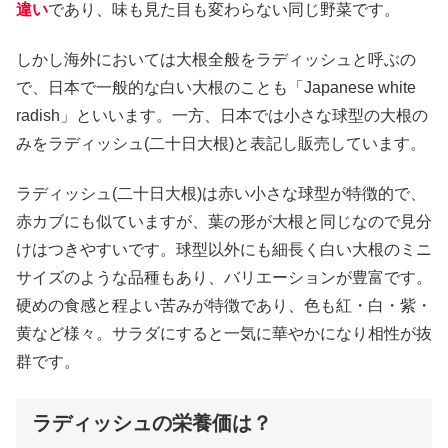
違い
であり、味も見た目も変わらない同じ野菜です。
しかし海外においては大根全般をラディッシュと呼ぶの
で、日本で一般的な白い大根のことも「Japanese white
radish」といいます。一方、日本では小さな球型の大根の
みをラディッシュ(二十日大根)と表記し販売しています。
ラディッシュ(二十日大根)は赤い小さな球型が特徴的で、
赤カブにも似ていますが、葉の形が大根と同じなので見分
けはつきやすいです。球型以外にも細長く白い大根のミニ
サイズのような品種もあり、バリエーションが豊富です。
硬めの食感と程よい苦みが特徴であり、色も紅・白・紫・
黄など様々。サラダにすると一気に華やかになり相性が抜
群です。
ラディッシュの栄養価は？