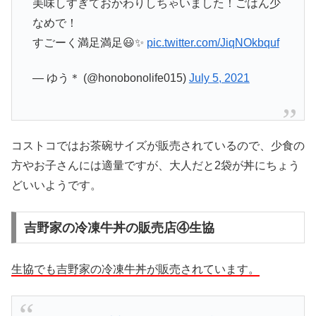
美味しすぎておかわりしちゃいました！ごはん少
なめで！
すごーく満足満足😃✨
pic.twitter.com/JiqNOkbquf
— ゆう＊ (@honobonolife015)
July 5, 2021
コストコではお茶碗サイズが販売されているので、少食の
方やお子さんには適量ですが、大人だと2袋が丼にちょう
どいいようです。
吉野家の冷凍牛丼の販売店④生協
生協でも吉野家の冷凍牛丼が販売されています。