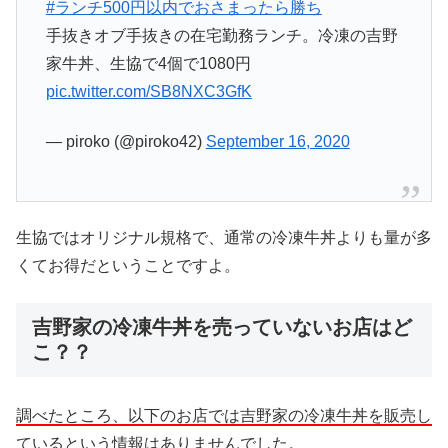
#ランチ500円以内でおさまったら勝ち
手抜きオブ手抜きの在宅勤務ランチ。冷凍の吉野
家牛丼、生協で4個で1080円
pic.twitter.com/SB8NXC3GfK
— piroko (@piroko42)
September 16, 2020
生協ではオリジナル規格で、通常の冷凍牛丼よりも量が多
くてお得だということですよ。
吉野家の冷凍牛丼を売っていないお店はど
こ？？
調べたところ、以下のお店では吉野家の冷凍牛丼を販売し
ているという情報はありませんでした。