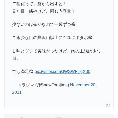
二種買って、袋から出すと！
見た目一緒やけど、同じ内容量！
少ないのは確かなので一袋ずつ😁
ご飯少な目の具沢山以上にツユタポタポ😅
甘味とダシで美味かったけど、肉の主張は少な
目。
でも満足😋
pic.twitter.com/JWSWFEgX30
— トラジマ (@SnowTorajima)
November 20,
2021