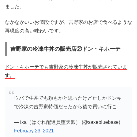
ました。
なかなかいいお値段ですが、吉野家のお店で食べるような
再現度の高い味わいです。
吉野家の冷凍牛丼の販売店②ドン・キホーテ
ドン・キホーテでも吉野家の冷凍牛丼が販売されていま
す。
ウバで牛丼でも頼もかと思ったけどたしかドンキ
で冷凍の吉野家特価だったから後で買いに行こ
— ixa（はぐれ配達員堕天派） (@saxebluebase)
February 23, 2021