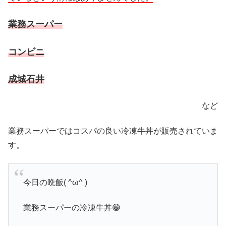
業務スーパー
コンビニ
成城石井
など
業務スーパーではコスパの良い冷凍牛丼が販売されていま
す。
今日の晩飯( ^ω^ )
業務スーパーの冷凍牛丼😁