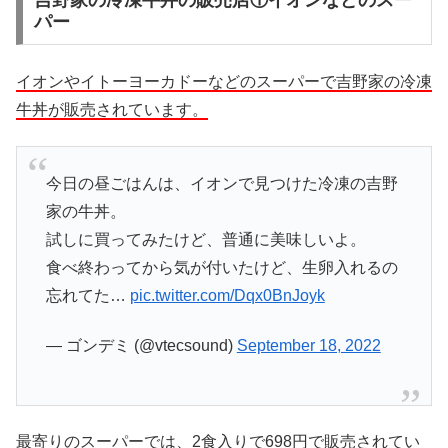
吉野家の冷凍牛丼の販売店①イオンなどのスー
パー
イオンやイトーヨーカドーなどのスーパーで吉野家の冷凍
牛丼が販売されています。
今日の昼ごはんは、イオンで見つけた冷凍の吉野
家の牛丼。
試しに買ってみたけど、普通に美味しいよ。
食べ終わってから気が付いたけど、生卵入れるの
忘れてた…
pic.twitter.com/Dqx0BnJoyk
— ゴンデミ (@vtecsound)
September 18, 2022
最寄りのスーパーでは、2食入りで698円で販売されてい