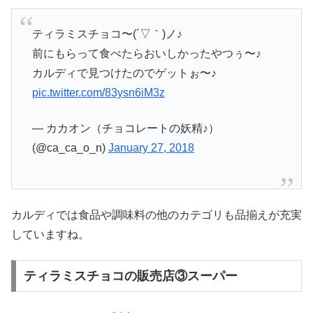
ティラミスチョコ〜(´▽｀)ノ♪
前にもらって食べたらおいしかったやつぅ〜♪
カルディで見つけたのでゲットぉ〜♪
pic.twitter.com/83ysn6iM3z
— カカオン（チョコレートの妖精♪）
(@ca_ca_o_n)
January 27, 2018
カルディでは食品や調味料の他のカテゴリも品揃えが充実
していますね。
ティラミスチョコの販売店③スーパー