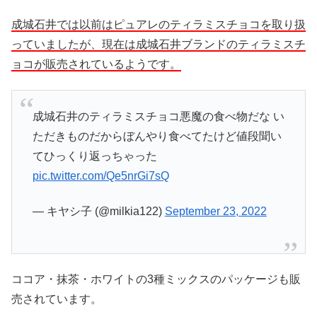
成城石井では以前はピュアレのティラミスチョコを取り扱
っていましたが、現在は成城石井ブランドのティラミスチ
ョコが販売されているようです。
成城石井のティラミスチョコ悪魔の食べ物だな い
ただきものだからぼんやり食べてたけど値段聞い
てひっくり返っちゃった
pic.twitter.com/Qe5nrGi7sQ
— キヤシ子 (@milkia122)
September 23, 2022
ココア・抹茶・ホワイトの3種ミックスのパッケージも販
売されています。