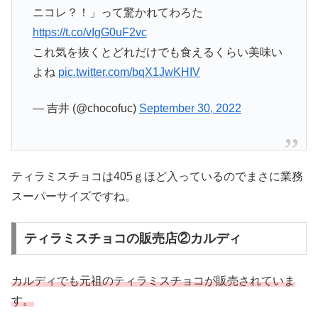
ニコレ？！」って驚かれてわろた
https://t.co/vIgG0uF2vc
これ気を抜くとどれだけでも食えるくらい美味い
よね
pic.twitter.com/bqX1JwKHIV
— 吉井 (@chocofuc)
September 30, 2022
ティラミスチョコは405ｇほど入っているのでまさに業務
スーパーサイズですね。
ティラミスチョコの販売店②カルディ
カルディでも元祖のティラミスチョコが販売されていま
す。