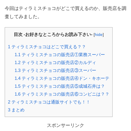
今回はティラミスチョコがどこで買えるのか、販売店を調
査してみました。
目次 -お好きなところからお読み下さい-
[
hide
]
1
ティラミスチョコはどこで買える？？
1.1
ティラミスチョコの販売店①業務スーパー
1.2
ティラミスチョコの販売店②カルディ
1.3
ティラミスチョコの販売店③スーパー
1.4
ティラミスチョコの販売店④ドン・キホーテ
1.5
ティラミスチョコの販売店⑤成城石井は？
1.6
ティラミスチョコの販売店⑥コンビニは？？
2
ティラミスチョコは通販サイトでも！！
3
まとめ
スポンサーリンク