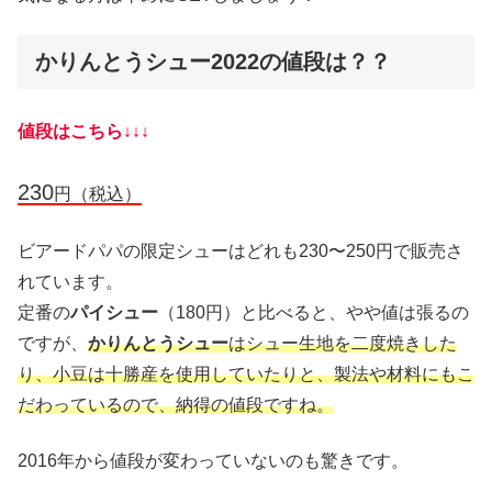
かりんとうシュー2022の値段は？？
値段はこちら↓↓↓
230
円（税込）
ビアードパパの限定シューはどれも230〜250円で販売さ
れています。
定番の
パイシュー
（180円）と比べると、やや値は張るの
ですが、
かりんとうシュー
はシュー生地を二度焼きした
り、小豆は十勝産を使用していたりと、製法や材料にもこ
だわっているので、納得の値段ですね。
2016年から値段が変わっていないのも驚きです。