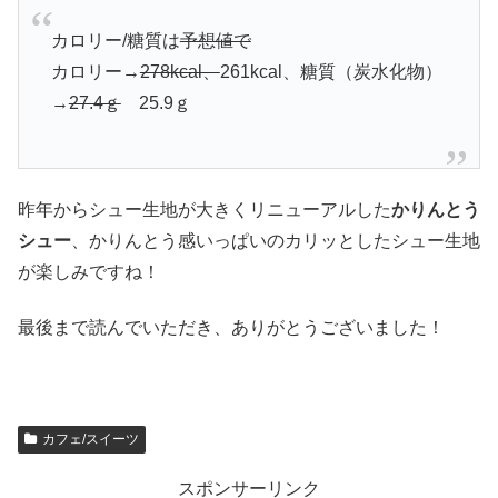
カロリー/糖質は
予想値で
カロリー→
278kcal、
261kcal、糖質（炭水化物）
→
27.4ｇ
25.9ｇ
昨年からシュー生地が大きくリニューアルした
かりんとう
シュー
、かりんとう感いっぱいのカリッとしたシュー生地
が楽しみですね！
最後まで読んでいただき、ありがとうございました！
カフェ/スイーツ
スポンサーリンク