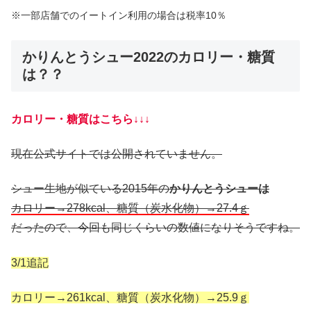
※一部店舗でのイートイン利用の場合は税率10％
かりんとうシュー2022のカロリー・糖質
は？？
カロリー・糖質はこちら↓↓↓
現在公式サイトでは公開されていません。
シュー生地が似ている2015年の
かりんとうシューは
カロリー→278kcal、糖質（炭水化物）→27.4ｇ
だったので、今回も同じくらいの数値になりそうですね。
3/1追記
カロリー→261kcal、糖質（炭水化物）→25.9ｇ