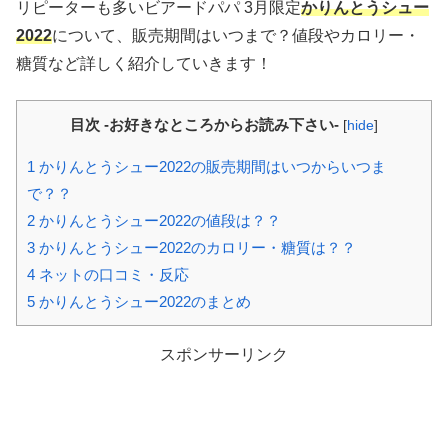
リピーターも多いビアードパパ 3月限定
かりんとうシュー
2022
について、販売期間はいつまで？値段やカロリー・
糖質など詳しく紹介していきます！
目次 -お好きなところからお読み下さい-
[
hide
]
1
かりんとうシュー2022の販売期間はいつからいつま
で？？
2
かりんとうシュー2022の値段は？？
3
かりんとうシュー2022のカロリー・糖質は？？
4
ネットの口コミ・反応
5
かりんとうシュー2022のまとめ
スポンサーリンク