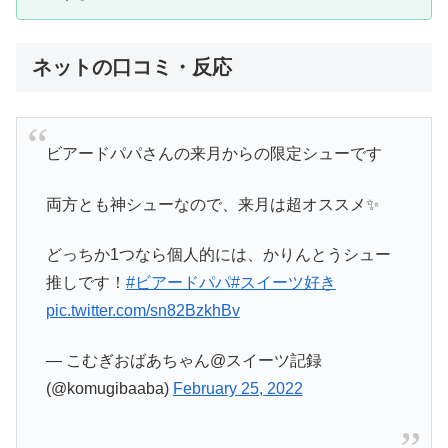
ネットの口コミ・反応
ビアードパパさんの来月からの限定シューです
両方とも神シューなので、来月は超オススメ✨
どっちか1つなら個人的には、かりんとうシュー
推しです！
#ビアードパパ
#スイーツ好き
pic.twitter.com/sn82BzkhBv
— こむぎおばあちゃん@スイーツ記録
(@komugibaaba)
February 25, 2022