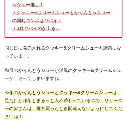
うシュー推し！
・クッキー&クリームシューとかりんとうシュー
の同時コンボはヤバイ！
・3月ヤバイのが出る…
同じ日に発売される
クッキー&クリームシュー
も話題にな
っています。
和風の
かりんとうシュー
か洋風の
クッキー&クリームシュ
ー
か、迷ってしまいますね。
今年の
かりんとうシュー
と
クッキー&クリームシュー
は、
見た目が昨年とまるっと入れ替わっているので、リピータ
ーの皆さんは、両方買ったとき間違えないようにしてくだ
さいね！