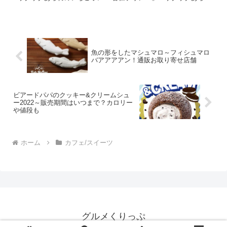
のいちごオレ」「ピラミッドケーキ いちご」が新...
魚の形をしたマシュマロ～フィシュマロ
バアアアアン！通販お取り寄せ店舗
ビアードパパのクッキー&クリームシュ
ー2022～販売期間はいつまで？カロリー
や値段も
ホーム
カフェ/スイーツ
グルメくりっぷ