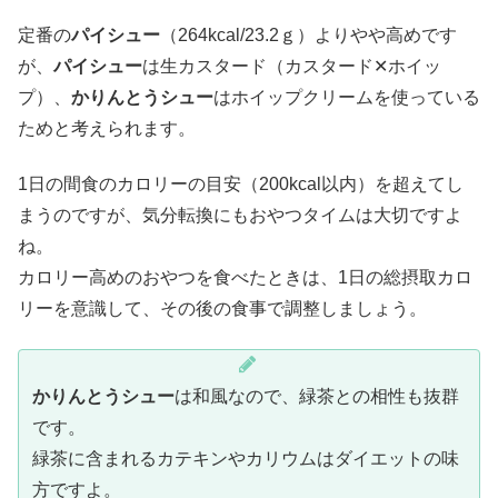
定番の
パイシュー
（264kcal/23.2ｇ）よりやや高めです
が、
パイシュー
は生カスタード（カスタード✕ホイッ
プ）、
かりんとうシュー
はホイップクリームを使っている
ためと考えられます。
1日の間食のカロリーの目安（200kcal以内）を超えてし
まうのですが、気分転換にもおやつタイムは大切ですよ
ね。
カロリー高めのおやつを食べたときは、1日の総摂取カロ
リーを意識して、その後の食事で調整しましょう。
かりんとうシュー
は和風なので、緑茶との相性も抜群
です。
緑茶に含まれるカテキンやカリウムはダイエットの味
方ですよ。