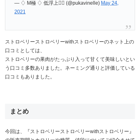
— ♢ M極 ♢ 低浮上🙇‍♀️ (@pukavinelle)
May 24,
2021
ストロベリーストロベリーwithストロベリーのネット上の
口コミとしては、
ストロベリーの果肉がたっぷり入って甘くて美味しいとい
う口コミ多数ありました。ネーミング通りと評価している
口コミもありました。
まとめ
今回は、『ストロベリーストロベリーwithストロベリー』