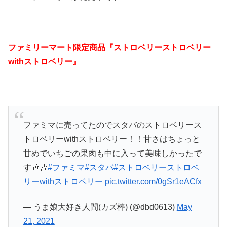
ファミリーマート限定商品『ストロベリーストロベリー
withストロベリー』
ファミマに売ってたのでスタバのストロベリース
トロベリーwithストロベリー！！甘さはちょっと
甘めでいちごの果肉も中に入って美味しかったで
す🎶🎶
#ファミマ
#スタバ
#ストロベリーストロベ
リーwithストロベリー
pic.twitter.com/0gSr1eACfx
— うま娘大好き人間(カズ棒) (@dbd0613)
May
21, 2021