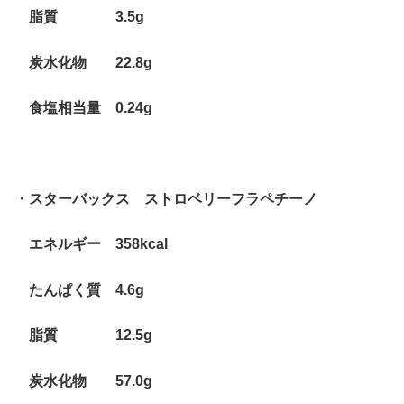
脂質 3.5g
炭水化物 22.8g
食塩相当量 0.24g
・スターバックス ストロベリーフラペチーノ
エネルギー 358kcal
たんぱく質 4.6g
脂質 12.5g
炭水化物 57.0g