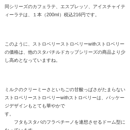
同シリーズのカフェラテ、エスプレッソ、アイスチャイテ
ィーラテは、１本（200ml）税込216円です。
このように、ストロベリーストロベリーwithストロベリー
の価格は、他のスタバチルドカップシリーズの商品より少
し高めとなっていますね。
ミルクのクリーミーさといちごの甘酸っぱさがたまらない
ストロベリーストロベリーwithストロベリーは、パッケー
ジデザインもとても華やかで
す。
フタもスタバのフラペチーノを連想させるドーム型に