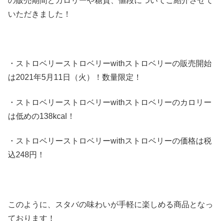
の販売期間とカロリーや糖質、値段についてご紹介させて
いただきました！
・ストロベリーストロベリーwithストロベリーの販売開始
は2021年5月11日（火）！数量限定！
・ストロベリーストロベリーwithストロベリーのカロリー
は低めの138kcal！
・ストロベリーストロベリーwithストロベリーの価格は税
込248円！
このように、スタバの味わいが手軽に楽しめる商品となっ
ております！