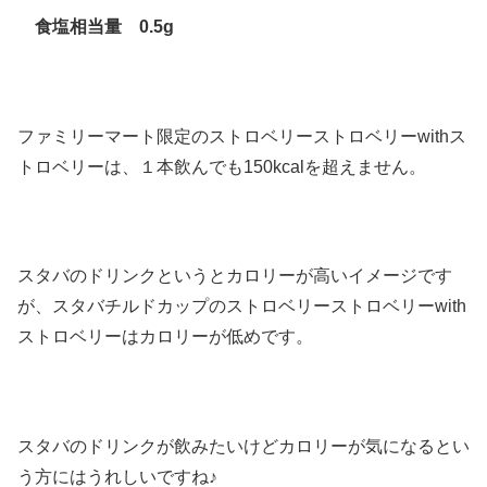
食塩相当量 0.5g
ファミリーマート限定のストロベリーストロベリーwithス
トロベリーは、１本飲んでも150kcalを超えません。
スタバのドリンクというとカロリーが高いイメージです
が、スタバチルドカップのストロベリーストロベリーwith
ストロベリーはカロリーが低めです。
スタバのドリンクが飲みたいけどカロリーが気になるとい
う方にはうれしいですね♪