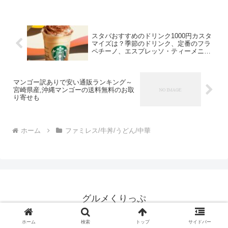
スタバおすすめのドリンク1000円カスタ
マイズは？季節のドリンク、定番のフラ
ペチーノ、エスプレッソ・ティーメニュ
ー別にご紹介
マンゴー訳ありで安い通販ランキング～
宮崎県産,沖縄マンゴーの送料無料のお取
り寄せも
ホーム
ファミレス/牛丼/うどん/中華
グルメくりっぷ
© 2020 グルメくりっぷ.
ホーム
検索
トップ
サイドバー