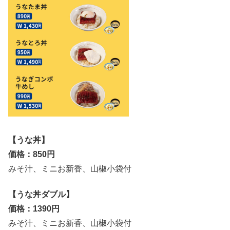
【うな丼】
価格：850円
みそ汁、ミニお新香、山椒小袋付
【うな丼ダブル】
価格：1390円
みそ汁、ミニお新香、山椒小袋付