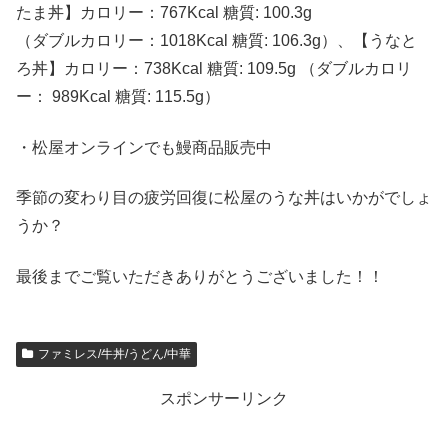
たま丼】カロリー：767Kcal 糖質: 100.3g
（ダブルカロリー：1018Kcal 糖質: 106.3g）、【うなと
ろ丼】カロリー：738Kcal 糖質: 109.5g （ダブルカロリ
ー： 989Kcal 糖質: 115.5g）
・松屋オンラインでも鰻商品販売中
季節の変わり目の疲労回復に松屋のうな丼はいかがでしょ
うか？
最後までご覧いただきありがとうございました！！
ファミレス/牛丼/うどん/中華
スポンサーリンク