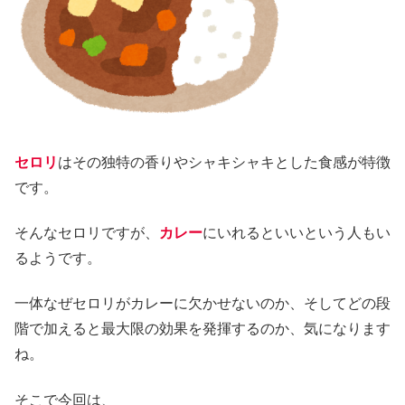
セロリ
はその独特の香りやシャキシャキとした食感が特徴
です。
そんなセロリですが、
カレー
にいれるといいという人もい
るようです。
一体なぜセロリがカレーに欠かせないのか、そしてどの段
階で加えると最大限の効果を発揮するのか、気になります
ね。
そこで今回は、