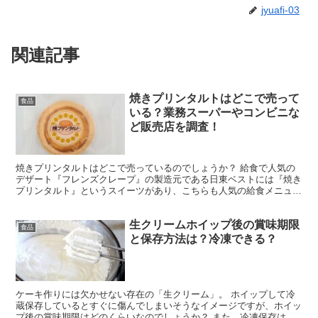
jyuafi-03
関連記事
焼きプリンタルトはどこで売って
食品
いる？業務スーパーやコンビニな
ど販売店を調査！
焼きプリンタルトはどこで売っているのでしょうか？ 給食で人気の
デザート『フレンズクレープ』の製造元である日東ベストには『焼き
プリンタルト』というスイーツがあり、こちらも人気の給食メニュー
なんです。 エッグタルトに似ていて、他のメーカーからも...
生クリームホイップ後の賞味期限
食品
と保存方法は？冷凍できる？
ケーキ作りには欠かせない存在の「生クリーム」。 ホイップして冷
蔵保存しているとすぐに傷んでしまいそうなイメージですが、ホイッ
プ後の賞味期限はどのくらいなのでしょうか？ また、冷凍保存は可