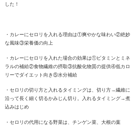
した！
・カレーにセロリを入れる理由は①爽やかな味わい②絶妙
な風味③栄養価の向上
・カレーにセロリを入れた場合の効果は①ビタミンとミネ
ラルの補給②食物繊維の摂取③抗酸化物質の提供④低カロ
リーでダイエット向き⑤水分補給
・セロリの切り方と入れるタイミングは、切り方→繊維に
沿って長く細く切るかみじん切り。入れるタイミング→煮
込みはじめ
・セロリの代用になる野菜は、チンゲン菜、大根の葉