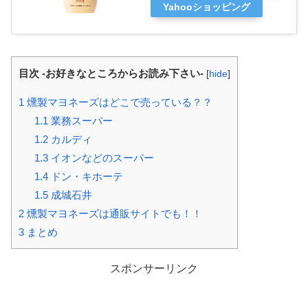
Yahooショッピング
目次 -お好きなところからお読み下さい-
[
hide
]
1
燻製マヨネーズはどこで売っている？？
1.1
業務スーパー
1.2
カルディ
1.3
イオンなどのスーパー
1.4
ドン・キホーテ
1.5
成城石井
2
燻製マヨネーズは通販サイトでも！！
3
まとめ
スポンサーリンク