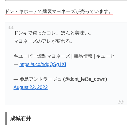
ドン・キホーテで燻製マヨネーズが売っています。
ドンキで買ったコレ、ほんと美味い。
マヨネーズのアレが変わる。
キユーピー燻製マヨネーズ | 商品情報 | キユーピ
ー
https://t.co/trdgQSg1XI
— 桑島アントラージュ (@dont_let3e_down)
August 22, 2022
成城石井