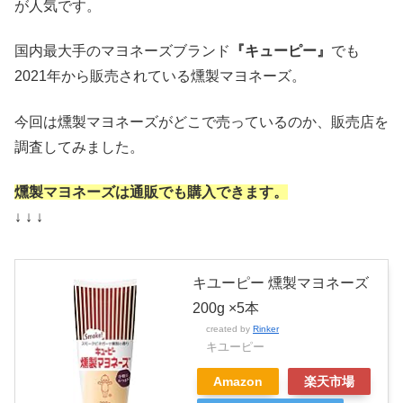
が人気です。
国内最大手のマヨネーズブランド
『キューピー』
でも
2021年から販売されている燻製マヨネーズ。
今回は燻製マヨネーズがどこで売っているのか、販売店を
調査してみました。
燻製マヨネーズは通販でも購入できます。
↓ ↓ ↓
キユーピー 燻製マヨネーズ
200g ×5本
created by
Rinker
キユーピー
Amazon
楽天市場