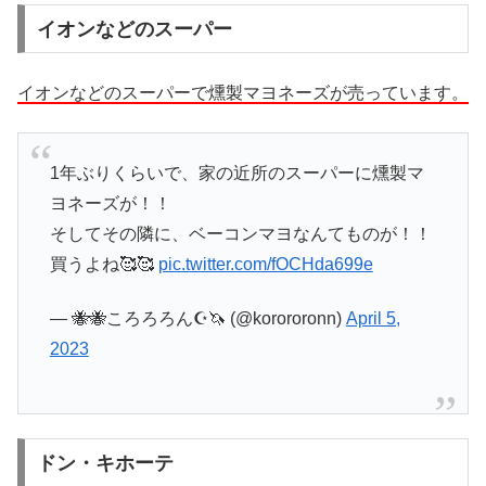
イオンなどのスーパー
イオンなどのスーパーで燻製マヨネーズが売っています。
1年ぶりくらいで、家の近所のスーパーに燻製マ
ヨネーズが！！
そしてその隣に、ベーコンマヨなんてものが！！
買うよね🥰🥰
pic.twitter.com/fOCHda699e
— 🐝🐝ころろろん☪️🦄 (@korororonn)
April 5,
2023
ドン・キホーテ