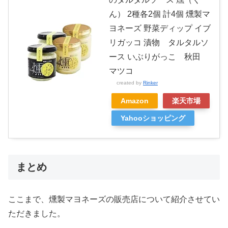
ん） 2種各2個 計4個 燻製マ
ヨネーズ 野菜ディップ イブ
リガッコ 漬物 タルタルソ
ース いぶりがっこ 秋田
マツコ
created by
Rinker
Amazon
楽天市場
Yahooショッピング
まとめ
ここまで、燻製マヨネーズの販売店について紹介させてい
ただきました。