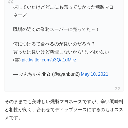
探していたけどどこにも売ってなかった燻製マヨ
ネーズ
職場の近くの業務スーパーに売ってた～！
何につけるて食べるのが良いのだろう？
買ったは良いけど料理しないから思い付かない
(笑)
pic.twitter.com/a3Qa1dMlrz
— ぶんちゃん🐥🍒 (@ayanbun2)
May 10, 2021
そのままでも美味しい燻製マヨネーズですが、辛い調味料
と相性が良く、合わせてディップソースにするのもオスス
メです。