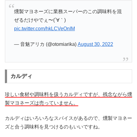
燻製マヨネーズに業務スーパーのこの調味料を混
ぜるだけやでぇ〜(´∀｀)
pic.twitter.com/hkLCVeOnIM
— 音魅アリカ (@otomiarika)
August 30, 2022
カルディ
珍しい食材や調味料を扱うカルディですが、残念ながら燻
製マヨネーズは売っていません。
カルディはいろいろなスパイスがあるので、燻製マヨネー
ズと合う調味料を見つけるのもいいですね。