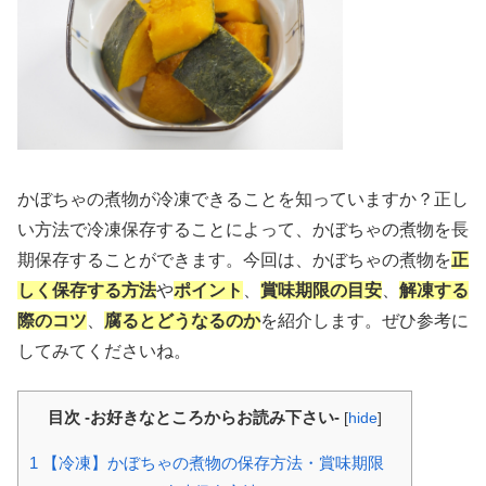
かぼちゃの煮物が冷凍できることを知っていますか？正し
い方法で冷凍保存することによって、かぼちゃの煮物を長
期保存することができます。今回は、かぼちゃの煮物を
正
しく保存する方法
や
ポイント
、
賞味期限の目安
、
解凍する
際のコツ
、
腐るとどうなるのか
を紹介します。ぜひ参考に
してみてくださいね。
目次 -お好きなところからお読み下さい-
[
hide
]
1
【冷凍】かぼちゃの煮物の保存方法・賞味期限