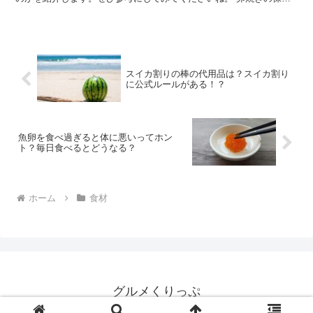
方法は？ お弁当のおかずとしても定番の卵焼き。作り置き...
スイカ割りの棒の代用品は？スイカ割り
に公式ルールがある！？
魚卵を食べ過ぎると体に悪いってホン
ト？毎日食べるとどうなる？
ホーム
食材
グルメくりっぷ
© 2020 グルメくりっぷ.