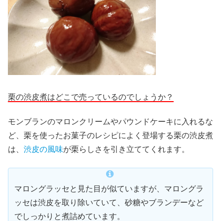
栗の渋皮煮はどこで売っているのでしょうか？
モンブランのマロンクリームやパウンドケーキに入れるな
ど、栗を使ったお菓子のレシピによく登場する栗の渋皮煮
は、
渋皮の風味
が栗らしさを引き立ててくれます。
マロングラッセと見た目が似ていますが、マロングラ
ッセは渋皮を取り除いていて、砂糖やブランデーなど
でしっかりと煮詰めています。