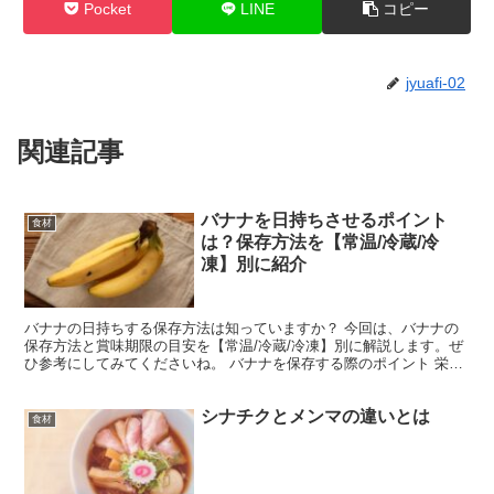
Pocket
LINE
コピー
jyuafi-02
関連記事
バナナを日持ちさせるポイント
食材
は？保存方法を【常温/冷蔵/冷
凍】別に紹介
バナナの日持ちする保存方法は知っていますか？ 今回は、バナナの
保存方法と賞味期限の目安を【常温/冷蔵/冷凍】別に解説します。ぜ
ひ参考にしてみてくださいね。 バナナを保存する際のポイント 栄養
豊富で朝食やおやつにピッタリのバナナは皮をむくだけ...
シナチクとメンマの違いとは
食材