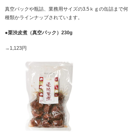
真空パックや瓶詰、業務用サイズの3.5ｋｇの缶詰まで何
種類かラインナップされています。
●
栗渋皮煮（真空パック）230g
→1,123円