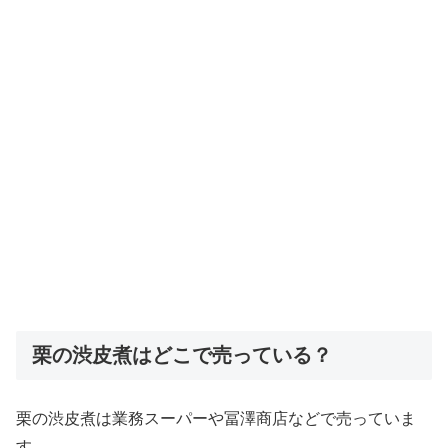
栗の渋皮煮はどこで売っている？
栗の渋皮煮は業務スーパーや冨澤商店などで売っていま
す。