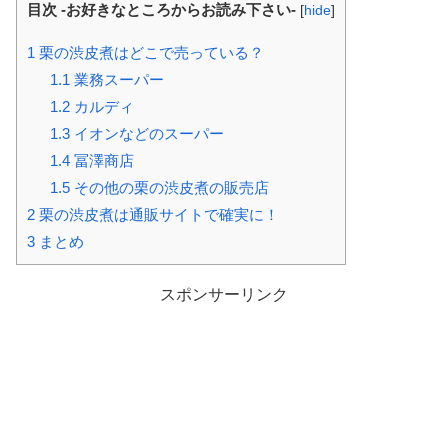
目次 -お好きなところからお読み下さい-
[
hide
]
1
栗の渋皮煮はどこで売っている？
1.1
業務スーパー
1.2
カルディ
1.3
イオンなどのスーパー
1.4
冨澤商店
1.5
その他の栗の渋皮煮の販売店
2
栗の渋皮煮は通販サイトで確実に！
3
まとめ
スポンサーリンク