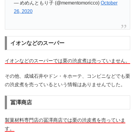
— めめんともり子 (@mementomoricco)
October
26, 2020
イオンなどのスーパー
イオンなどのスーパーでは栗の渋皮煮は売っていません。
その他、成城石井やドン・キホーテ、コンビニなどでも栗
の渋皮煮を売っているという情報はありませんでした。
冨澤商店
製菓材料専門店の冨澤商店では栗の渋皮煮を売っていま
す。