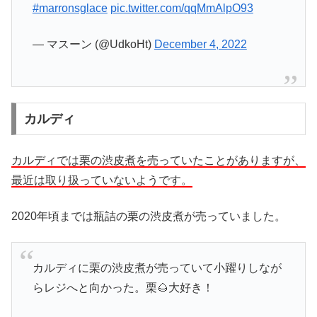
#marronsglace
pic.twitter.com/qqMmAlpO93
— マスーン (@UdkoHt)
December 4, 2022
カルディ
カルディでは栗の渋皮煮を売っていたことがありますが、
最近は取り扱っていないようです。
2020年頃までは瓶詰の栗の渋皮煮が売っていました。
カルディに栗の渋皮煮が売っていて小躍りしなが
らレジへと向かった。栗🌰大好き！