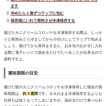
ます
冷めたら１個ずつラップに包む
保存袋にいれて密封させ冷凍保存する
揚げたカニクリームコロッケを冷凍保存する際は、しっか
りと粗熱をとり冷ましてから小分けにしてラップで包みま
しょう。揚げてから保存をすると、お弁当のおかずに入れ
る際に電子レンジで温めるだけでたべることが出来るので
便利ですよ。
賞味期限の目安
揚げた後のカニクリームコロッケを冷凍保存した場合の賞
味期限は、
約３週間
です。タネのまま冷凍保存するよりも
日持ちは短くなってしまいますが、温めるだけで食べられ