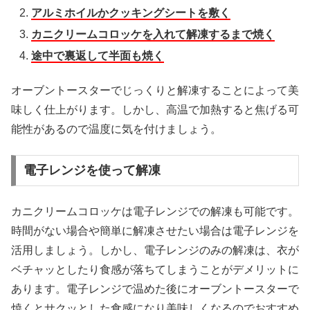
アルミホイルかクッキングシートを敷く
カニクリームコロッケを入れて解凍するまで焼く
途中で裏返して半面も焼く
オーブントースターでじっくりと解凍することによって美
味しく仕上がります。しかし、高温で加熱すると焦げる可
能性があるので温度に気を付けましょう。
電子レンジを使って解凍
カニクリームコロッケは電子レンジでの解凍も可能です。
時間がない場合や簡単に解凍させたい場合は電子レンジを
活用しましょう。しかし、電子レンジのみの解凍は、衣が
ベチャッとしたり食感が落ちてしまうことがデメリットに
あります。電子レンジで温めた後にオーブントースターで
焼くとサクッとした食感になり美味しくなるのでおすすめ