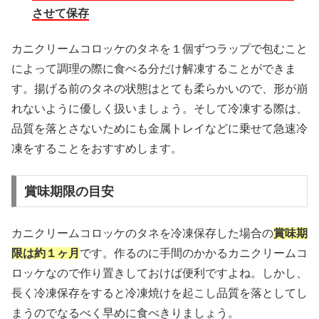
させて保存
カニクリームコロッケのタネを１個ずつラップで包むこと
によって調理の際に食べる分だけ解凍することができま
す。揚げる前のタネの状態はとても柔らかいので、形が崩
れないように優しく扱いましょう。そして冷凍する際は、
品質を落とさないためにも金属トレイなどに乗せて急速冷
凍をすることをおすすめします。
賞味期限の目安
カニクリームコロッケのタネを冷凍保存した場合の
賞味期
限は約１ヶ月
です。作るのに手間のかかるカニクリームコ
ロッケなので作り置きしておけば便利ですよね。しかし、
長く冷凍保存をすると冷凍焼けを起こし品質を落としてし
まうのでなるべく早めに食べきりましょう。