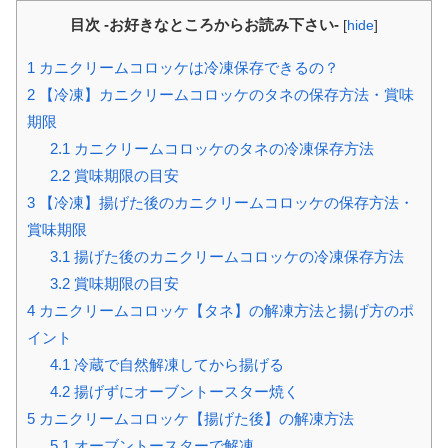
目次 -お好きなところからお読み下さい-
[
hide
]
1
カニクリームコロッケは冷凍保存できるの？
2
【冷凍】カニクリームコロッケのタネの保存方法・賞味
期限
2.1
カニクリームコロッケのタネの冷凍保存方法
2.2
賞味期限の目安
3
【冷凍】揚げた後のカニクリームコロッケの保存方法・
賞味期限
3.1
揚げた後のカニクリームコロッケの冷凍保存方法
3.2
賞味期限の目安
4
カニクリームコロッケ【タネ】の解凍方法と揚げ方のポ
イント
4.1
冷蔵で自然解凍してから揚げる
4.2
揚げずにオーブントースター焼く
5
カニクリームコロッケ【揚げた後】の解凍方法
5.1
オーブントースターで解凍