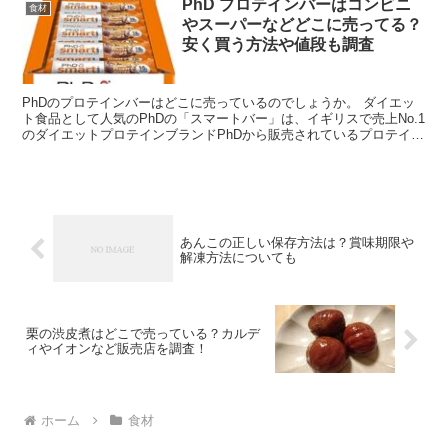
PhD プロテインバーはコンビニ
食材
やスーパーなどどこに売ってる？
安く買う方法や値段も調査
PhDのプロテインバーはどこに売っているのでしょうか。 ダイエッ
ト食品として人気のPhDの「スマートバー」は、イギリスで売上No.1
のダイエットプロテインブランドPhDから販売されているプロテイン
バーです。 日本では2021年に販売開始され...
あんこの正しい保存方法は？賞味期限や
解凍方法についても
栗の渋皮煮はどこで売っている？カルデ
ィやイオンなど販売店を調査！
ホーム
食材