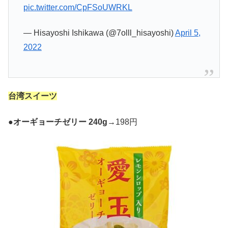
pic.twitter.com/CpFSoUWRKL
— Hisayoshi Ishikawa (@7olll_hisayoshi)
April 5,
2022
台湾スイーツ
●
オーギョーチゼリー 240g
→198円