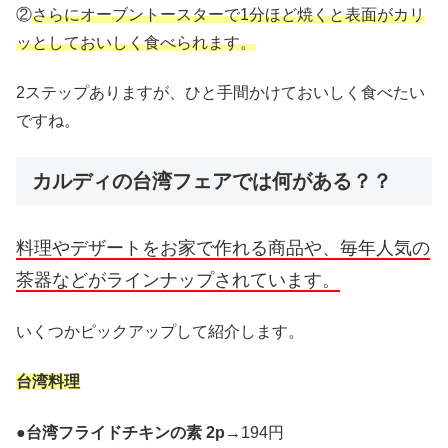
②
さらにオーブントースターで1分ほど焼くと表面がカリ
ッとしておいしく食べられます。
2ステップありますが、ひと手間かけておいしく食べたい
ですね。
カルディの台湾フェアでは何がある？？
料理やデザートをお家で作れる商品や、毎年人気の
茶器などがラインナップされています。
いくつかピックアップして紹介します。
台湾料理
●
台湾フライドチキンの素 2p
→194円