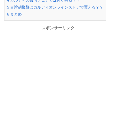
4
カルディの台湾フェアでは何がある？？
5
台湾胡椒餅はカルディオンラインストアで買える？？
6
まとめ
スポンサーリンク