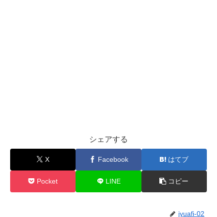
シェアする
X
Facebook
はてブ
Pocket
LINE
コピー
jyuafi-02