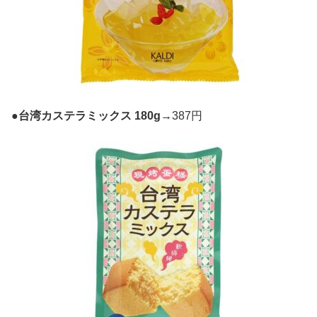
●
台湾カステラミックス 180g
→387円