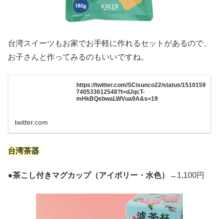
台湾スイーツもお家でお手軽に作れるセットがあるので、
お子さんと作ってみるのもいいですね。
https://twitter.com/SCisunco22/status/1510159
740533612548?t=dJqcT-
mHkBQebwaLWVua9A&s=19
twitter.com
台湾茶器
●
茶こし付きマグカップ（アイボリー・水色）
→1,100円