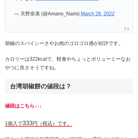
— 天野奈美 (@Amano_Nami)
March 28, 2022
胡椒のスパイシーさやお肉のゴロゴロ感が好評です。
カロリーは322kcalで、軽食やちょっとボリューミーなお
やつに良さそうですね。
台湾胡椒餅の値段は？
値段はこちら↓↓↓
333
1個入で
円（税込）です。