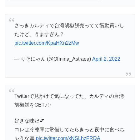
さっきカルディで台湾胡椒餅売ってて衝動買いし
たけど、うますぎん？
pic.twitter.com/KpaHXn2zMw
— りそにゃん (@Olmina_Astraea)
April 2, 2022
Twitterで見かけて気になってた、カルディの台湾
胡椒餅をGET♪✨
好きな味だ💕
コレは冷凍庫に常備してたらきっと夜中に食べち
ゃうな😅
pic.twitter.com/xNSLhzFRDA