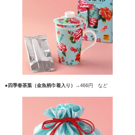
●
四季春茶葉（金魚柄巾着入り）
→466円 など