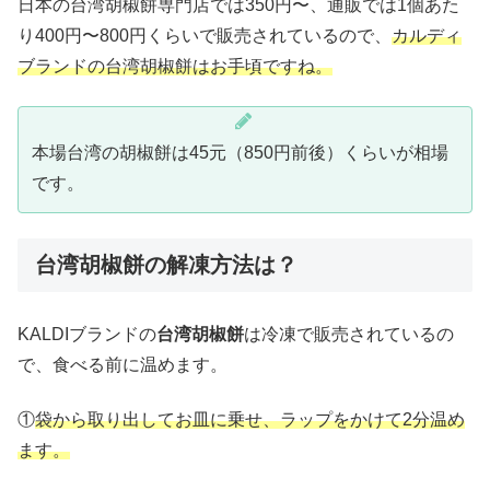
日本の台湾胡椒餅専門店では350円〜、通販では1個あた
り400円〜800円くらいで販売されているので、
カルディ
ブランドの台湾胡椒餅はお手頃ですね。
本場台湾の胡椒餅は45元（850円前後）くらいが相場
です。
台湾胡椒餅の解凍方法は？
KALDIブランドの
台湾胡椒餅
は冷凍で販売されているの
で、食べる前に温めます。
①
袋から取り出してお皿に乗せ、ラップをかけて2分温め
ます。