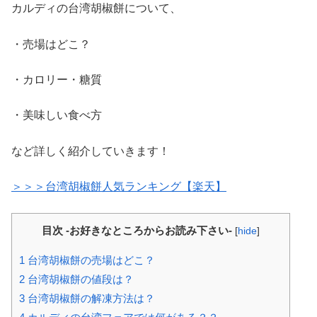
カルディの台湾胡椒餅について、
・売場はどこ？
・カロリー・糖質
・美味しい食べ方
など詳しく紹介していきます！
＞＞＞台湾胡椒餅人気ランキング【楽天】
目次 -お好きなところからお読み下さい-
[
hide
]
1
台湾胡椒餅の売場はどこ？
2
台湾胡椒餅の値段は？
3
台湾胡椒餅の解凍方法は？