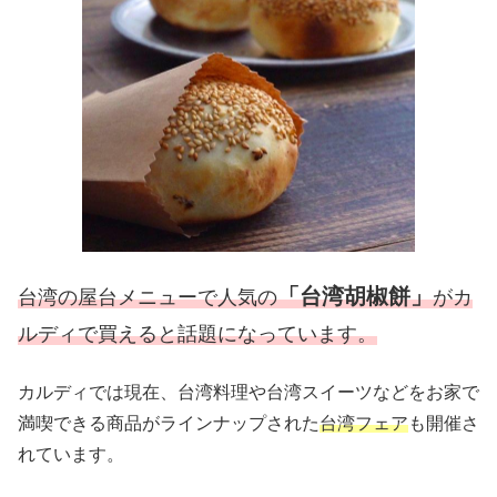
「台湾胡椒餅」
台湾の屋台メニューで人気の
がカ
ルディで買えると話題になっています。
カルディでは現在、台湾料理や台湾スイーツなどをお家で
満喫できる商品がラインナップされた
台湾フェア
も開催さ
れています。