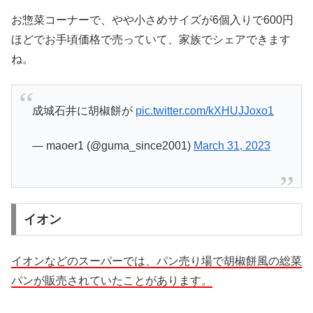
お惣菜コーナーで、やや小さめサイズが6個入りで600円
ほどでお手頃価格で売っていて、家族でシェアできます
ね。
成城石井に胡椒餅が
pic.twitter.com/kXHUJJoxo1
— maoer1 (@guma_since2001)
March 31, 2023
イオン
イオンなどのスーパーでは、パン売り場で胡椒餅風の総菜
パンが販売されていたことがあります。