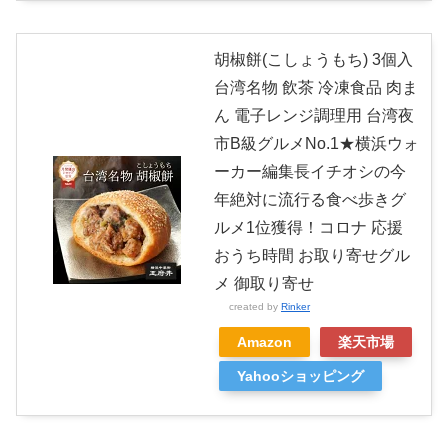
胡椒餅(こしょうもち) 3個入
台湾名物 飲茶 冷凍食品 肉ま
ん 電子レンジ調理用 台湾夜
市B級グルメNo.1★横浜ウォ
ーカー編集長イチオシの今
年絶対に流行る食べ歩きグ
ルメ1位獲得！コロナ 応援
おうち時間 お取り寄せグル
メ 御取り寄せ
created by
Rinker
Amazon
楽天市場
Yahooショッピング