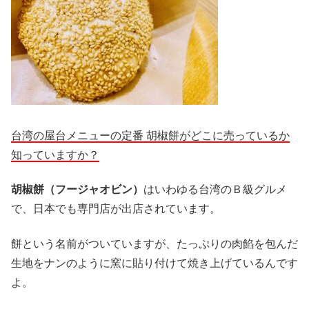
台湾の屋台メニューの定番 胡椒餅がどこに売っているか
知っていますか？
胡椒餅（フージャオビン）
はいわゆる台湾のＢ級グルメ
で、日本でも専門店が出店されています。
餅という名前がついていますが、たっぷりの肉餡を包んだ
生地をナンのように窯に貼り付けて焼き上げているんです
よ。