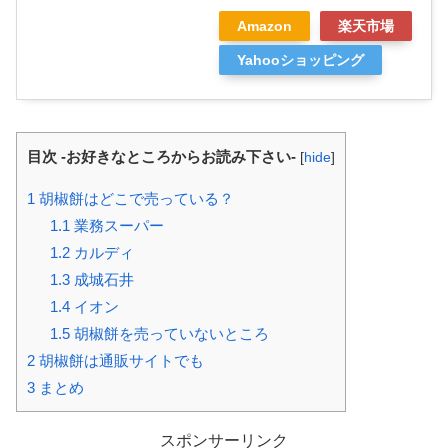
Amazon
楽天市場
Yahooショッピング
目次 -お好きなところからお読み下さい-
[
hide
]
1
胡椒餅はどこで売っている？
1.1
業務スーパー
1.2
カルディ
1.3
成城石井
1.4
イオン
1.5
胡椒餅を売っていないところ
2
胡椒餅は通販サイトでも
3
まとめ
スポンサーリンク