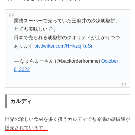
業務スーパーで売っていた王府井の冷凍胡椒餅、
とても美味しいです
日本で売られる胡椒餅のクオリティが上がりつつ
あります
pic.twitter.com/HHvzcjRuSr
— なまらまーさん (@backorderfromme)
October
8, 2022
カルディ
世界の珍しい食材を多く扱うカルディでも冷凍の胡椒餅が
販売されています。