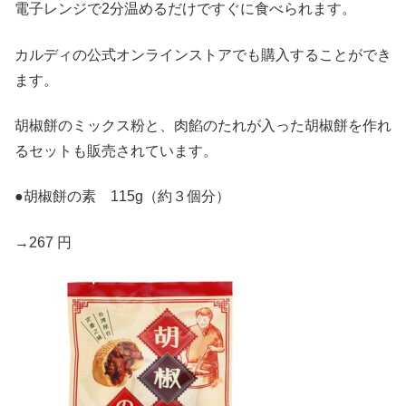
電子レンジで2分温めるだけですぐに食べられます。
カルディの公式オンラインストアでも購入することができ
ます。
胡椒餅のミックス粉と、肉餡のたれが入った胡椒餅を作れ
るセットも販売されています。
●胡椒餅の素 115g（約３個分）
→267 円