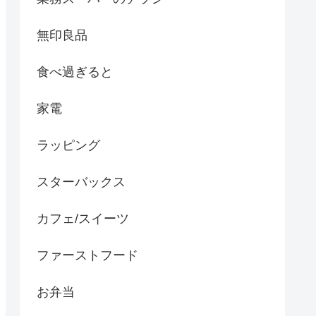
無印良品
食べ過ぎると
家電
ラッピング
スターバックス
カフェ/スイーツ
ファーストフード
お弁当