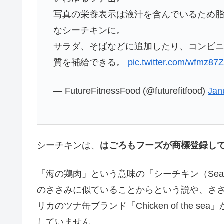
写真の栄養表示は液汁を含んでいるため
なシーチキンに。
サラダ、そばなどに追加したり、コンビ
質を補給できる。
pic.twitter.com/wfmz87
— FutureFitnessFood (@futurefitfood)
Jan
シーチキンは、
はごろもフーズが商標登録し
「海の鶏肉」という意味の「シーチキン（Sea 
のささみに似ていることからという説や、さ
リカのツナ缶ブランド「Chicken of the
していません。