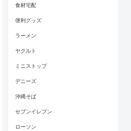
食材宅配
便利グッズ
ラーメン
ヤクルト
ミニストップ
デニーズ
沖縄そば
セブンイレブン
ローソン