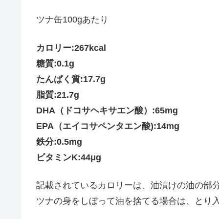
ツナ缶100gあたり
カロリー:267kcal
糖質:0.1g
たんぱく質:17.7g
脂質:21.7g
DHA（ドコサヘキサエン酸）:65mg
EPA（エイコサペンタエン酸):14mg
鉄分:0.5mg
ビタミンK:44μg
記載されているカロリーは、油漬けの油の部
ツナの身をしぼって油を捨てる場合は、とり