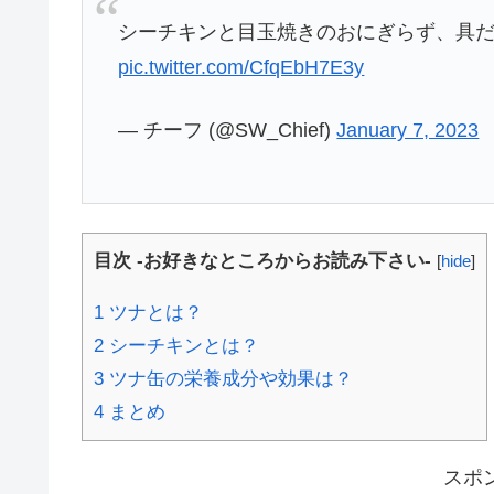
シーチキンと目玉焼きのおにぎらず、具
pic.twitter.com/CfqEbH7E3y
— チーフ (@SW_Chief)
January 7, 2023
目次 -お好きなところからお読み下さい-
[
hide
]
1
ツナとは？
2
シーチキンとは？
3
ツナ缶の栄養成分や効果は？
4
まとめ
スポ