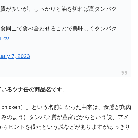
脂質が多いが、しっかりと油を切れば高タンパク
ニ食同士で食べ合わせることで美味しくタンパク
ZFcv
uary 7, 2023
ているツナ缶の商品名
です。
chicken）」という名前になった由来は、食感が鶏肉
さみのようにタンパク質が豊富だからという説、アメ
 sea」からヒントを得たという説などがありますがはっきり