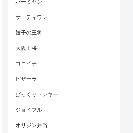
バーミヤン
サーティワン
餃子の王将
大阪王将
ココイチ
ピザーラ
びっくりドンキー
ジョイフル
オリジン弁当