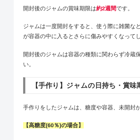
開封後のジャムの賞味期限は
約2週間
です。
ジャムは一度開封をすると、使う際に雑菌な
が容器の中に入るとさらに傷みやすくなって
開封後のジャムは容器の種類に関わらず冷蔵
い。
【手作り】ジャムの日持ち・賞味
手作りをしたジャムは、糖度や容器、未開封
【高糖度(60％)の場合】