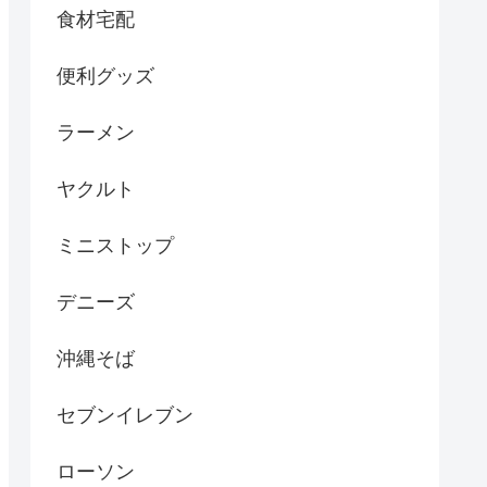
食材宅配
便利グッズ
ラーメン
ヤクルト
ミニストップ
デニーズ
沖縄そば
セブンイレブン
ローソン