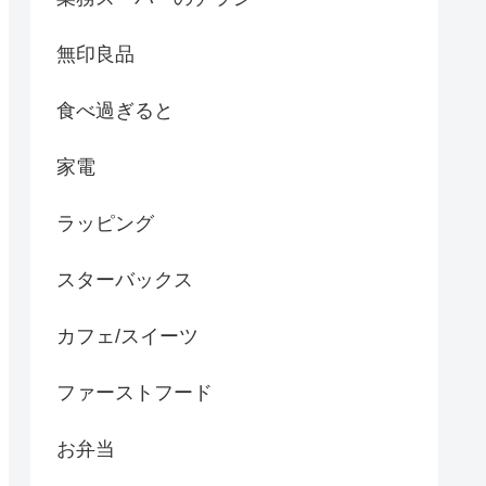
無印良品
食べ過ぎると
家電
ラッピング
スターバックス
カフェ/スイーツ
ファーストフード
お弁当