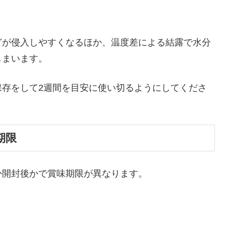
どが侵入しやすくなるほか、温度差による結露で水分
しまいます。
保存をして2週間を目安に使い切るようにしてくださ
期限
か開封後かで賞味期限が異なります。