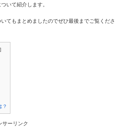
について紹介します。
ついてもまとめましたのでぜひ最後までご覧くださ
]
は？
ンサーリンク