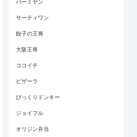
バーミヤン
サーティワン
餃子の王将
大阪王将
ココイチ
ピザーラ
びっくりドンキー
ジョイフル
オリジン弁当