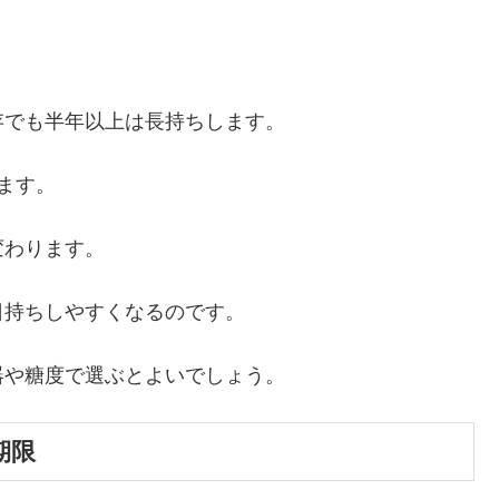
存でも半年以上は長持ちします。
ます。
変わります。
日持ちしやすくなるのです。
器や糖度で選ぶとよいでしょう。
期限