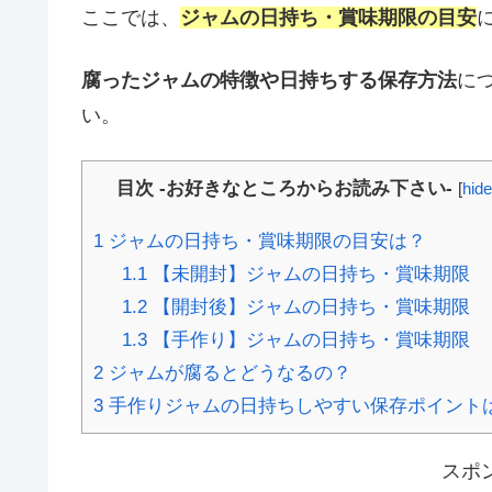
ここでは、
ジャムの日持ち・賞味期限の目安
腐ったジャムの特徴や日持ちする保存方法
に
い。
目次 -お好きなところからお読み下さい-
[
hide
1
ジャムの日持ち・賞味期限の目安は？
1.1
【未開封】ジャムの日持ち・賞味期限
1.2
【開封後】ジャムの日持ち・賞味期限
1.3
【手作り】ジャムの日持ち・賞味期限
2
ジャムが腐るとどうなるの？
3
手作りジャムの日持ちしやすい保存ポイント
スポ