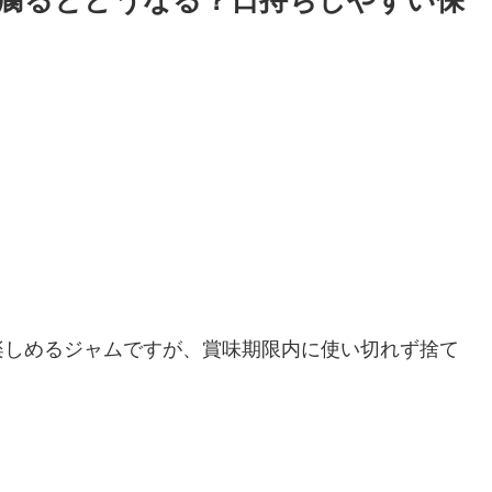
腐るとどうなる？日持ちしやすい保
楽しめるジャムですが、賞味期限内に使い切れず捨て
。