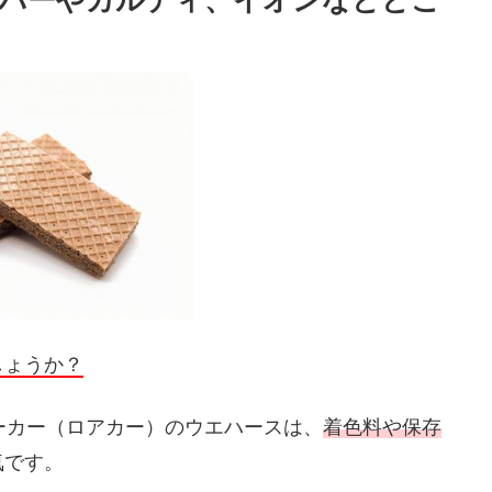
ーパーやカルディ、イオンなどどこ
しょうか？
ローカー（ロアカー）のウエハースは、
着色料や保存
気です。