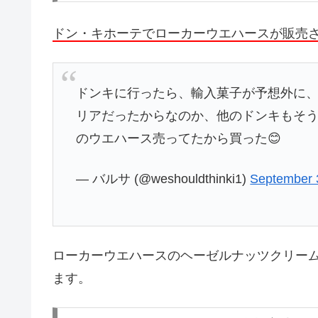
ドン・キホーテでローカーウエハースが販売
ドンキに行ったら、輸入菓子が予想外に
リアだったからなのか、他のドンキもそう
のウエハース売ってたから買った😊
— バルサ (@weshouldthinki1)
September 
ローカーウエハースのヘーゼルナッツクリーム
ます。