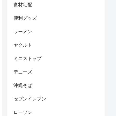
食材宅配
便利グッズ
ラーメン
ヤクルト
ミニストップ
デニーズ
沖縄そば
セブンイレブン
ローソン