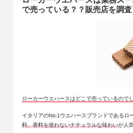
ローカーウエハースは業務ス
で売っている？？販売店を調査
ローカーウエハースはどこで売っているので
イタリアのNo.1ウエハースブランドである
料、香料を使わないナチュラルな味わい
が人