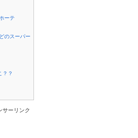
ホーテ
どのスーパー
こ？？
ンサーリンク