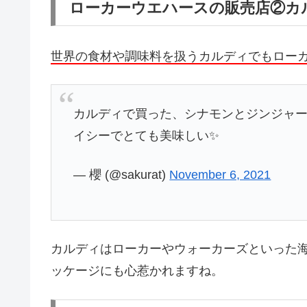
ローカーウエハースの販売店②カ
世界の食材や調味料を扱うカルディでもロー
カルディで買った、シナモンとジンジャ
イシーでとても美味しい✨
— 櫻 (@sakurat)
November 6, 2021
カルディはローカーやウォーカーズといった
ッケージにも心惹かれますね。