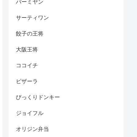
バーミヤン
サーティワン
餃子の王将
大阪王将
ココイチ
ピザーラ
びっくりドンキー
ジョイフル
オリジン弁当