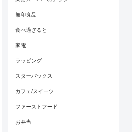
無印良品
食べ過ぎると
家電
ラッピング
スターバックス
カフェ/スイーツ
ファーストフード
お弁当