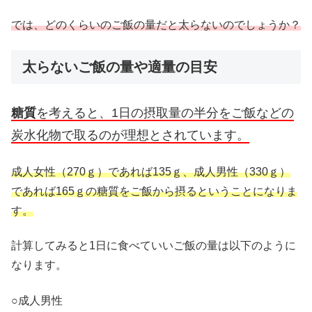
では、どのくらいのご飯の量だと太らないのでしょうか？
太らないご飯の量や適量の目安
糖質
を考えると、1日の摂取量の半分をご飯などの
炭水化物で取るのが理想とされています。
成人女性（270ｇ）であれば135ｇ、成人男性（330ｇ）
であれば165ｇの糖質をご飯から摂るということになりま
す。
計算してみると1日に食べていいご飯の量は以下のように
なります。
○成人男性