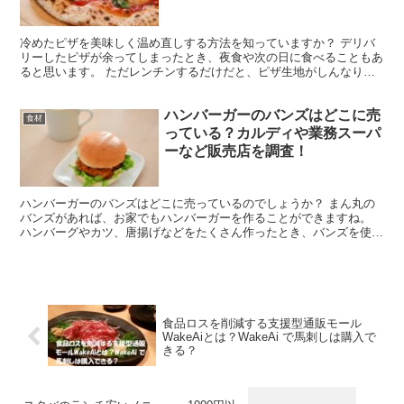
冷めたピザを美味しく温め直しする方法を知っていますか？ デリバ
リーしたピザが余ってしまったとき、夜食や次の日に食べることもあ
ると思います。 ただレンチンするだけだと、ピザ生地がしんなりし
て美味しさ半減・・・とがっかりしますよね。 せっかくな...
ハンバーガーのバンズはどこに売
食材
っている？カルディや業務スーパ
ーなど販売店を調査！
ハンバーガーのバンズはどこに売っているのでしょうか？ まん丸の
バンズがあれば、お家でもハンバーガーを作ることができますね。
ハンバーグやカツ、唐揚げなどをたくさん作ったとき、バンズを使え
ば翌日のアレンジレシピの幅が広がります。 今回はハンバ...
食品ロスを削減する支援型通販モール
WakeAiとは？WakeAi で馬刺しは購入で
きる？