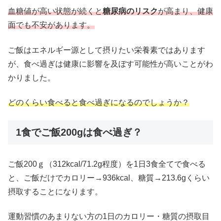
血糖値が高い状態が続くと
糖尿病のリスク
が高まり、健康
面でも不安があります。
ご飯はエネルギー源として摂りたい栄養素ではあります
が、食べ過ぎは健康に影響を及ぼす可能性が高いことがわ
かりました。
どのくらい食べると食べ過ぎになるのでしょうか？
1食でご飯200gは食べ過ぎ？
ご飯200ｇ（312kcal/71.2g程度）を1日3食全てで食べる
と、ご飯だけでカロリー→936kcal、糖質→213.6gくらい
摂取することになります。
運動習慣のあまりない方の1日のカロリー・糖質の摂取目