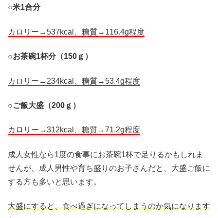
○
米1合分
カロリー→537kcal、糖質→116.4g程度
○
お茶碗1杯分（150ｇ）
カロリー→234kcal、糖質→53.4g程度
○
ご飯大盛（200ｇ）
カロリー→312kcal、糖質→71.2g程度
成人女性なら1度の食事にお茶碗1杯で足りるかもしれま
せんが、成人男性や育ち盛りのお子さんだと、大盛ご飯に
する方も多いと思います。
大盛にすると、食べ過ぎになってしまうのか気になります