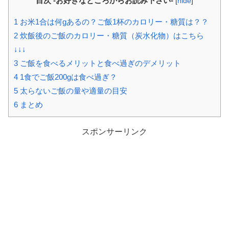
目次 -お好きなところからお読み下さい-
[
hide
]
1
お米1合は何gあるの？ご飯1杯のカロリー・糖質は？？
2
炊飯後のご飯のカロリー・糖質（炭水化物）はこちら
↓↓↓
3
ご飯を食べるメリットと食べ過ぎのデメリット
4
1食でご飯200gは食べ過ぎ？
5
太らないご飯の量や適量の目安
6
まとめ
スポンサーリンク