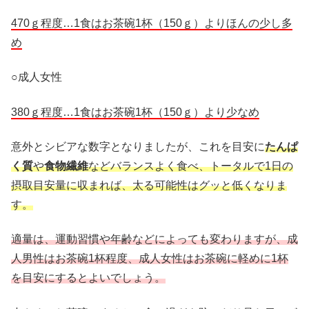
470ｇ程度…1食はお茶碗1杯（150ｇ）よりほんの少し多
め
○成人女性
380ｇ程度…1食はお茶碗1杯（150ｇ）より少なめ
意外とシビアな数字となりましたが、これを目安に
たんぱ
く質
や
食物繊維
などバランスよく食べ、トータルで1日の
摂取目安量に収まれば、太る可能性はグッと低くなりま
す。
適量は、運動習慣や年齢などによっても変わりますが、成
人男性はお茶碗1杯程度、成人女性はお茶碗に軽めに1杯
を目安にするとよいでしょう。