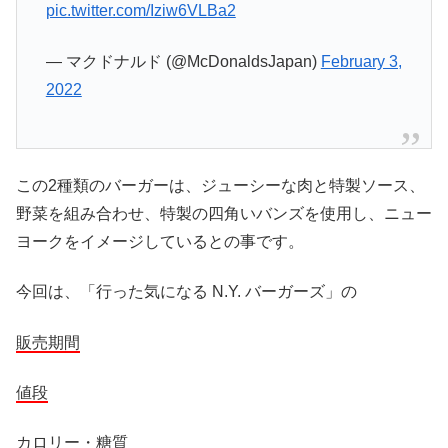
pic.twitter.com/Iziw6VLBa2
— マクドナルド (@McDonaldsJapan)
February 3,
2022
この2種類のバーガーは、ジューシーな肉と特製ソース、
野菜を組み合わせ、特製の四角いバンズを使用し、ニュー
ヨークをイメージしているとの事です。
今回は、「行った気になる N.Y. バーガーズ」の
販売期間
値段
カロリー・糖質