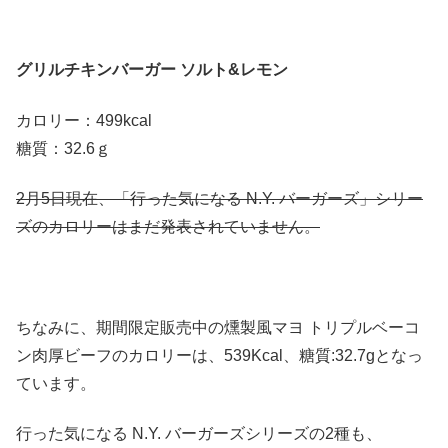
グリルチキンバーガー ソルト&レモン
カロリー：499kcal
糖質：32.6ｇ
2月5日現在、「行った気になる N.Y. バーガーズ」シリー
ズのカロリーはまだ発表されていません。
ちなみに、期間限定販売中の燻製風マヨ トリプルベーコ
ン肉厚ビーフのカロリーは、539Kcal、糖質:32.7gとなっ
ています。
行った気になる N.Y. バーガーズシリーズの2種も、