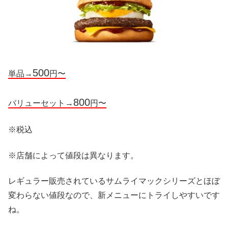
500
単品→
円〜
800
バリューセット→
円〜
※税込
※店舗によって値段は異なります。
レギュラー販売されているサムライマックシリーズとほぼ
変わらない値段なので、新メニューにトライしやすいです
ね。