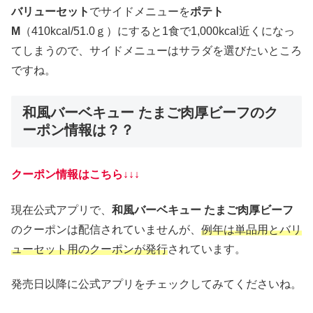
バリューセット
でサイドメニューを
ポテト
M
（410kcal/51.0ｇ）にすると1食で1,000kcal近くになっ
てしまうので、サイドメニューはサラダを選びたいところ
ですね。
和風バーベキュー たまご肉厚ビーフのク
ーポン情報は？？
クーポン情報はこちら↓↓↓
現在公式アプリで、
和風バーベキュー たまご肉厚ビーフ
のクーポンは配信されていませんが、
例年は単品用とバリ
ューセット用のクーポンが発行
されています。
発売日以降に公式アプリをチェックしてみてくださいね。