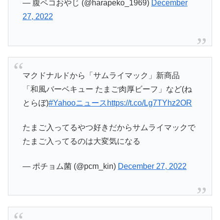
— 腹ペコおやじ (@harapeko_1969)
December
27, 2022
マクドナルドから「サムライマック」新商品
「和風バーベキュー たまご肉厚ビーフ」など(ね
とらぼ)
#Yahooニュース
https://t.co/Lg7TYhz2OR
たまご入ってるやつ好きだからサムライマックで
たまご入ってるのは大変気になる
— ポチョム菌 (@pcm_kin)
December 27, 2022