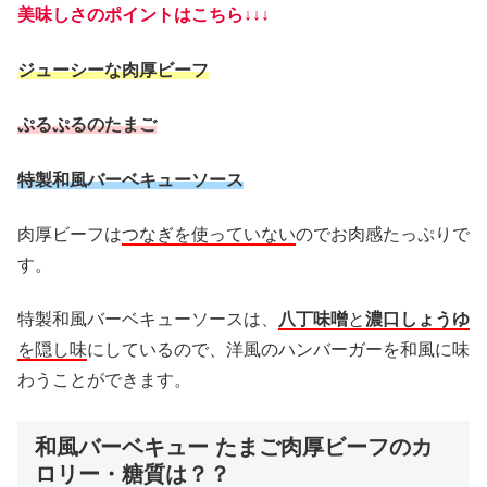
美味しさのポイントはこちら↓↓↓
ジューシーな肉厚ビーフ
ぷるぷるのたまご
特製和風バーベキューソース
肉厚ビーフは
つなぎを使っていない
のでお肉感たっぷりで
す。
特製和風バーベキューソースは、
八丁味噌
と
濃口しょうゆ
を隠し味
にしているので、洋風のハンバーガーを和風に味
わうことができます。
和風バーベキュー たまご肉厚ビーフのカ
ロリー・糖質は？？