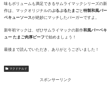
味もボリュームも満足できるサムライマックシリーズの新
作は、マックオリジナルの
ぷるぷるたまご
と
特製和風バー
ベキューソース
が絶妙にマッチしたバーガーですよ。
新年初マックは、ぜひサムライマックの新作
和風バーベキ
ュー たまご肉厚ビーフ
で始めましょう！
最後まで読んでいただき、ありがとうございました！
マクドナルド
スポンサーリンク