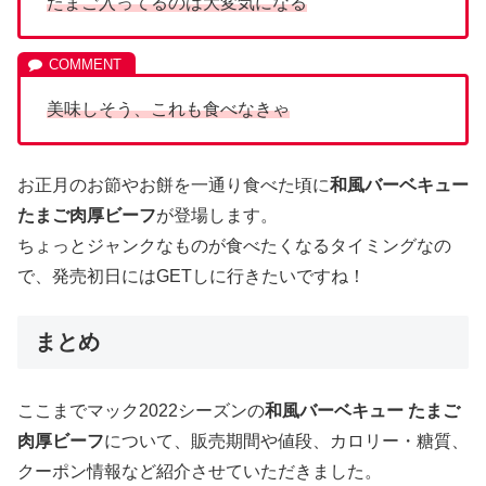
たまご入ってるのは大変気になる
美味しそう、これも食べなきゃ
お正月のお節やお餅を一通り食べた頃に
和風バーベキュー
たまご肉厚ビーフ
が登場します。
ちょっとジャンクなものが食べたくなるタイミングなの
で、発売初日にはGETしに行きたいですね！
まとめ
ここまでマック2022シーズンの
和風バーベキュー たまご
肉厚ビーフ
について、販売期間や値段、カロリー・糖質、
クーポン情報など紹介させていただきました。