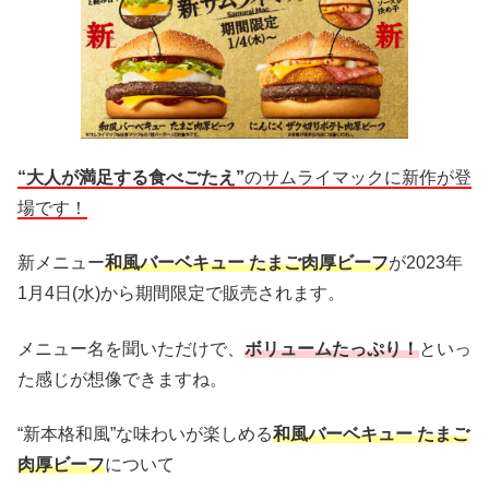
“大人が満足する食べごたえ”
のサムライマックに新作が登
場です！
新メニュー
和風バーベキュー たまご肉厚ビーフ
が2023年
1月4日(水)から期間限定で販売されます。
メニュー名を聞いただけで、
ボリュームたっぷり！
といっ
た感じが想像できますね。
“新本格和風”な味わいが楽しめる
和風バーベキュー たまご
肉厚ビーフ
について