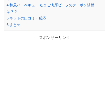
4
和風バーベキュー たまご肉厚ビーフのクーポン情報
は？？
5
ネットの口コミ・反応
6
まとめ
スポンサーリンク