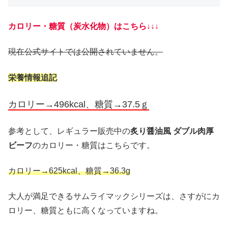
カロリー・糖質（炭水化物）はこちら↓↓↓
現在公式サイトでは公開されていません。
栄養情報追記
カロリー→496kcal、糖質→37.5ｇ
参考として、レギュラー販売中の
炙り醤油風 ダブル肉厚
ビーフ
のカロリー・糖質はこちらです。
カロリー→625kcal、糖質→36.3g
大人が満足できるサムライマックシリーズは、さすがにカ
ロリー、糖質ともに高くなっていますね。