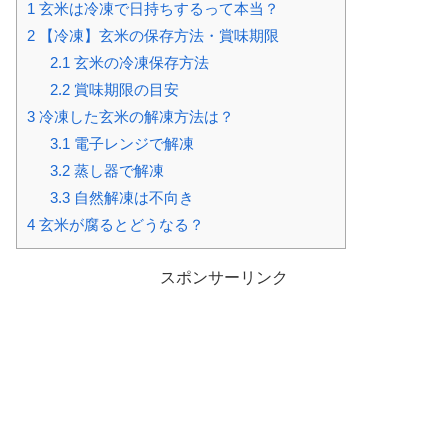
1
玄米は冷凍で日持ちするって本当？
2
【冷凍】玄米の保存方法・賞味期限
2.1
玄米の冷凍保存方法
2.2
賞味期限の目安
3
冷凍した玄米の解凍方法は？
3.1
電子レンジで解凍
3.2
蒸し器で解凍
3.3
自然解凍は不向き
4
玄米が腐るとどうなる？
スポンサーリンク