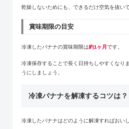
乾燥しないためにも、できるだけ空気を抜い
賞味期限の目安
冷凍したバナナの賞味期限は
約1ヶ月
です。
冷凍保存することで長く日持ちしやすくなり
うにしましょう。
冷凍バナナを解凍するコツは？
冷凍したバナナはどのように解凍すればおい