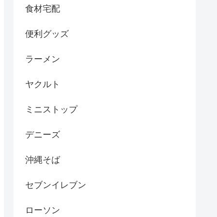
食材宅配
便利グッズ
ラーメン
ヤクルト
ミニストップ
デニーズ
沖縄そば
セブンイレブン
ローソン