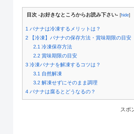
目次 -お好きなところからお読み下さい-
[
hide
]
1
バナナは冷凍するメリットは？
2
【冷凍】バナナの保存方法・賞味期限の目安
2.1
冷凍保存方法
2.2
賞味期限の目安
3
冷凍バナナを解凍するコツは？
3.1
自然解凍
3.2
解凍せずにそのまま調理
4
バナナは腐るとどうなるの？
スポ