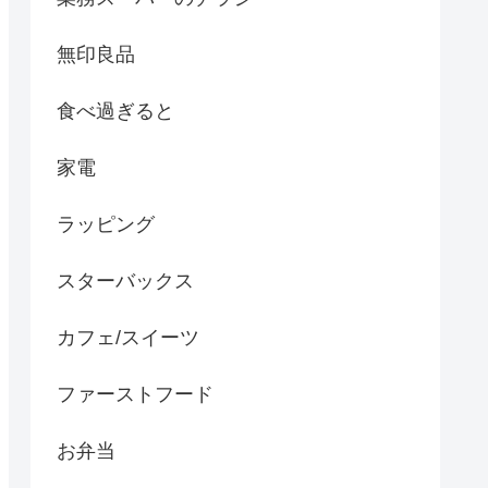
無印良品
食べ過ぎると
家電
ラッピング
スターバックス
カフェ/スイーツ
ファーストフード
お弁当