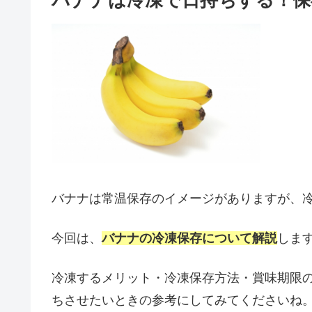
バナナは冷凍で日持ちする！保
バナナは常温保存のイメージがありますが、
今回は、
バナナの冷凍保存について解説
しま
冷凍するメリット・冷凍保存方法・賞味期限
ちさせたいときの参考にしてみてくださいね