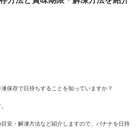
存方法と賞味期限・解凍方法を紹介
冷凍保存で日持ちすることを知っていますか？
す。
の目安・解凍方法など紹介しますので、バナナを日持
。