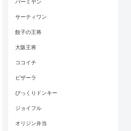
バーミヤン
サーティワン
餃子の王将
大阪王将
ココイチ
ピザーラ
びっくりドンキー
ジョイフル
オリジン弁当