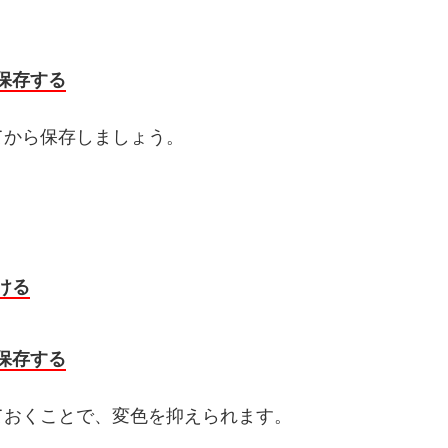
保存する
てから保存しましょう。
ける
保存する
ておくことで、変色を抑えられます。