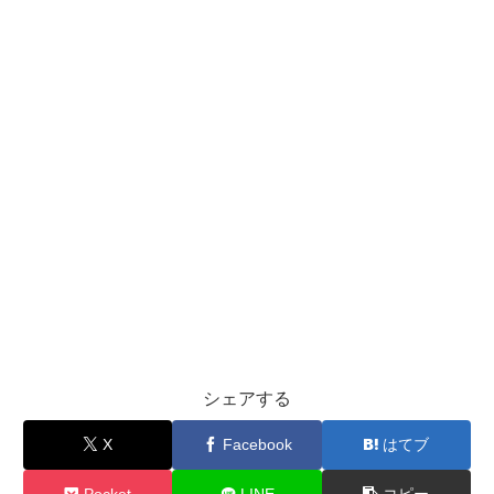
シェアする
X
Facebook
はてブ
Pocket
LINE
コピー