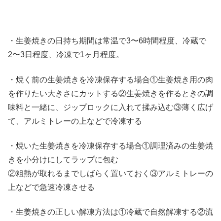
・生姜焼きの日持ち期間は常温で3〜6時間程度、冷蔵で
2〜3日程度、冷凍で1ヶ月程度。
・焼く前の生姜焼きを冷凍保存する場合①生姜焼き用の肉
を作りたい大きさにカットする②生姜焼きを作るときの調
味料と一緒に、ジップロックに入れて揉み込む③薄く広げ
て、アルミトレーの上などで冷凍する
・焼いた生姜焼きを冷凍保存する場合①調理済みの生姜焼
きを小分けにしてラップに包む
②粗熱が取れるまでしばらく置いておく③アルミトレーの
上などで急速冷凍させる
・生姜焼きの正しい解凍方法は①冷蔵で自然解凍する②流