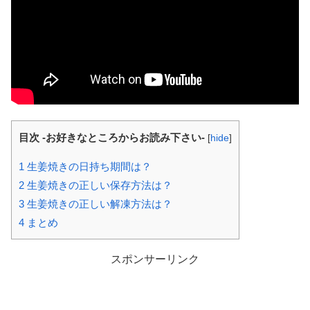
目次 -お好きなところからお読み下さい-
[
hide
]
1
生姜焼きの日持ち期間は？
2
生姜焼きの正しい保存方法は？
3
生姜焼きの正しい解凍方法は？
4
まとめ
スポンサーリンク