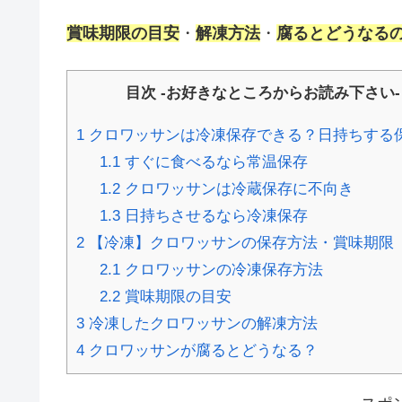
賞味期限の目安
・
解凍方法
・
腐るとどうなる
目次 -お好きなところからお読み下さい-
1
クロワッサンは冷凍保存できる？日持ちする
1.1
すぐに食べるなら常温保存
1.2
クロワッサンは冷蔵保存に不向き
1.3
日持ちさせるなら冷凍保存
2
【冷凍】クロワッサンの保存方法・賞味期限
2.1
クロワッサンの冷凍保存方法
2.2
賞味期限の目安
3
冷凍したクロワッサンの解凍方法
4
クロワッサンが腐るとどうなる？