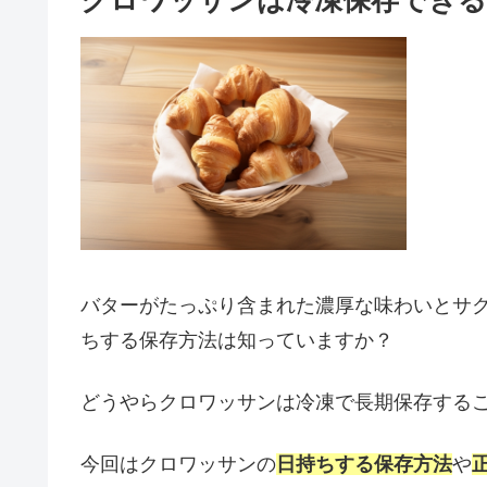
クロワッサンは冷凍保存できる
バターがたっぷり含まれた濃厚な味わいとサ
ちする保存方法は知っていますか？
どうやらクロワッサンは冷凍で長期保存する
今回はクロワッサンの
日持ちする保存方法
や