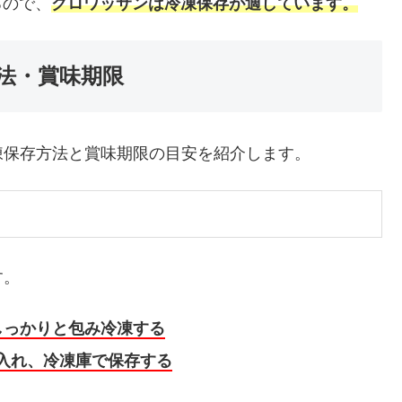
るので、
クロワッサンは冷凍保存が適しています。
法・賞味期限
凍保存方法と賞味期限の目安を紹介します。
す。
しっかりと包み冷凍する
入れ、冷凍庫で保存する