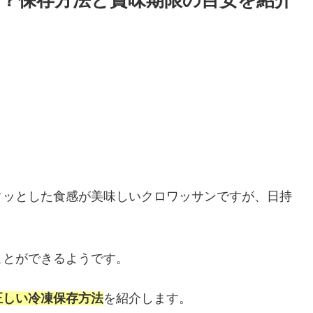
？保存方法と賞味期限の目安を紹介
クッとした食感が美味しいクロワッサンですが、日持
ことができるようです。
正しい
冷凍保存方法
を紹介します。