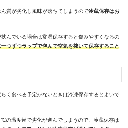
ぷん質が劣化し風味が落ちてしまうので
冷蔵保存はお
が挟んでいる場合は常温保存すると傷みやすくなるの
に一つずつラップで包んで空気を抜いて保存すること
ばらく食べる予定がないときは冷凍保存するとよいで
４℃の温度帯で劣化が進んでしまうので、冷蔵保存は