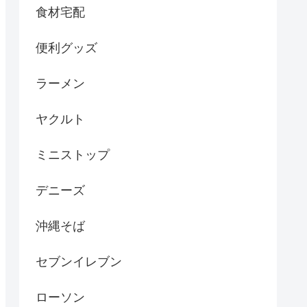
食材宅配
便利グッズ
ラーメン
ヤクルト
ミニストップ
デニーズ
沖縄そば
セブンイレブン
ローソン