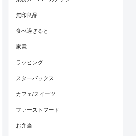
無印良品
食べ過ぎると
家電
ラッピング
スターバックス
カフェ/スイーツ
ファーストフード
お弁当