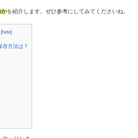
のか
を紹介します。ぜひ参考にしてみてくださいね。
[
hide
]
保存方法は？