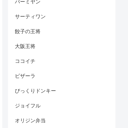
バーミヤン
サーティワン
餃子の王将
大阪王将
ココイチ
ピザーラ
びっくりドンキー
ジョイフル
オリジン弁当