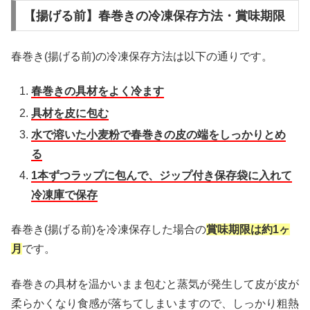
【揚げる前】春巻きの冷凍保存方法・賞味期限
春巻き(揚げる前)の冷凍保存方法は以下の通りです。
春巻きの具材をよく冷ます
具材を皮に包む
水で溶いた小麦粉で春巻きの皮の端をしっかりとめ
る
1本ずつラップに包んで、ジップ付き保存袋に入れて
冷凍庫で保存
春巻き(揚げる前)を冷凍保存した場合の
賞味期限は約1ヶ
月
です。
春巻きの具材を温かいまま包むと蒸気が発生して皮が皮が
柔らかくなり食感が落ちてしまいますので、しっかり粗熱