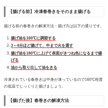
【揚げる前】冷凍春巻きをそのまま揚げる
揚げる前の春巻きの解凍方法・揚げ方は以下の通りです。
揚げ油を160℃に調節する
3～4分ほど揚げて、中まで火を通す
揚げ油を180℃に上げて表面がきつね色になるまで揚
げる
油から取り出して油をきる
冷凍されている春巻きは中身が凍っているので160℃程度
の低温でじっくりと揚げましょう。
【揚げた後】春巻きの解凍方法