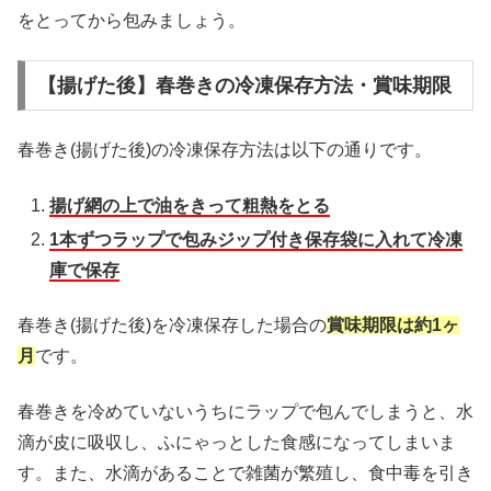
をとってから包みましょう。
【揚げた後】春巻きの冷凍保存方法・賞味期限
春巻き(揚げた後)の冷凍保存方法は以下の通りです。
揚げ網の上で油をきって粗熱をとる
1本ずつラップで包みジップ付き保存袋に入れて冷凍
庫で保存
春巻き(揚げた後)を冷凍保存した場合の
賞味期限は約1ヶ
月
です。
春巻きを冷めていないうちにラップで包んでしまうと、水
滴が皮に吸収し、ふにゃっとした食感になってしまいま
す。また、水滴があることで雑菌が繁殖し、食中毒を引き