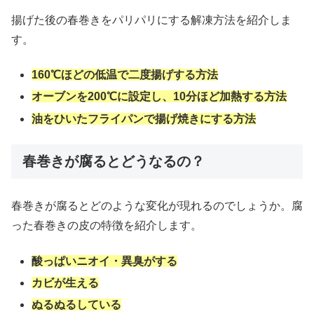
揚げた後の春巻きをパリパリにする解凍方法を紹介しま
す。
160℃ほどの低温で二度揚げする方法
オーブンを200℃に設定し、10分ほど加熱する方法
油をひいたフライパンで揚げ焼きにする方法
春巻きが腐るとどうなるの？
春巻きが腐るとどのような変化が現れるのでしょうか。腐
った春巻きの皮の特徴を紹介します。
酸っぱいニオイ・異臭がする
カビが生える
ぬるぬるしている