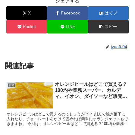
シェアする
X
Facebook
はてブ
Pocket
LINE
コピー
jyuafi-04
関連記事
オレンジピールはどこで買える？
食材
100均や業務スーパー、カルデ
ィ、イオン、ダイソーなど販売店
を調査
オレンジピールはどこで買えるのでしょうか？？ 刻んで焼き菓子に
入れたり、チョコレートをかけて固めれば簡単にオランジェットもで
きますね。 今回は、オレンジピールはどこで買える？100均や業務ス
ーパー、カルディ、イオン、ダイソーなど販売店を調査...