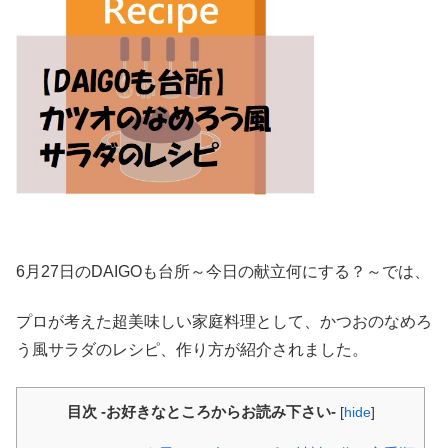
6月27日のDAIGOも台所～今日の献立何にする？～では、
プロが考えた超美味しい家庭料理として、かつおのなめろ
う風サラダのレシピ、作り方が紹介されました。
目次 -お好きなところからお読み下さい-
[
hide
]