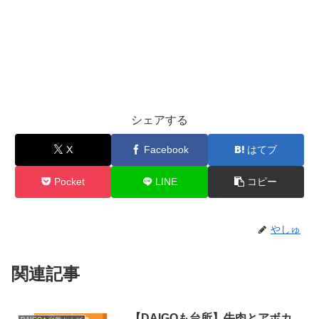
シェアする
X
Facebook
はてブ
Pocket
LINE
コピー
やしゅ
関連記事
【DAIGOも台所】牛肉とアボカ