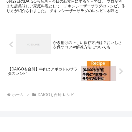
6月27日のDAIGOも台所～今日の献立何にする？～では、 プロが考
えた超美味しい家庭料理として、チキンシーザーサラダのレシピ、作
り方が紹介されました。 チキンシーザーサラダのレシピ～材料と作
り方手順 DAIGOも台所で紹介された『チキンシ...
かき揚げの正しい保存方法は？おいしさ
を保つコツや解凍方法についても
【DAIGOも台所】牛肉とアボカドのサラ
ダのレシピ
ホーム
DAIGOも台所 レシピ