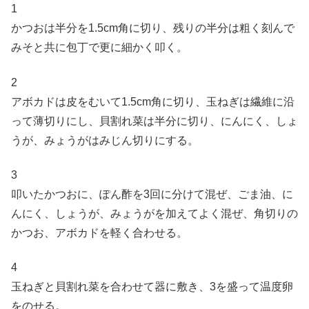
1
かつおは半分を1.5cm角に切り、残りの半分は粗く刻んで
みそと共に包丁で更に細かく叩く。
2
アボカドは皮をむいて1.5cm角に切り、玉ねぎは繊維に沿
って薄切りにし、貝割れ菜は半分に切り、にんにく、しょ
うが、みょうがはみじん切りにする。
3
叩いたかつおに、ぽん酢を3回に分けて混ぜ、ごま油、に
んにく、しょうが、みょうがを加えてよく混ぜ、角切りの
かつお、アボカドを軽く合わせる。
4
玉ねぎと貝割れ菜を合わせて器に敷き、3を盛って温度卵
をのせる。