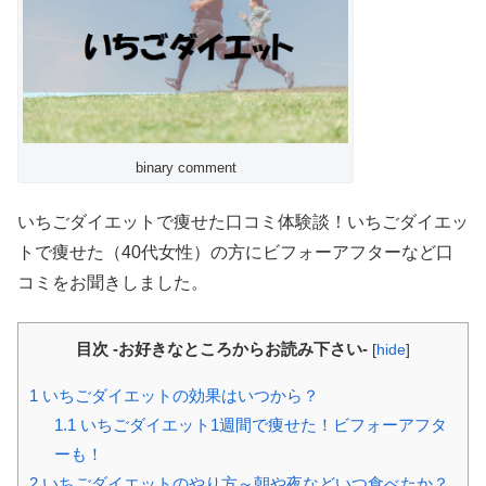
binary comment
いちごダイエットで痩せた口コミ体験談！いちごダイエッ
トで痩せた（40代女性）の方にビフォーアフターなど口
コミをお聞きしました。
目次 -お好きなところからお読み下さい-
[
hide
]
1
いちごダイエットの効果はいつから？
1.1
いちごダイエット1週間で痩せた！ビフォーアフタ
ーも！
2
いちごダイエットのやり方～朝や夜などいつ食べたか？