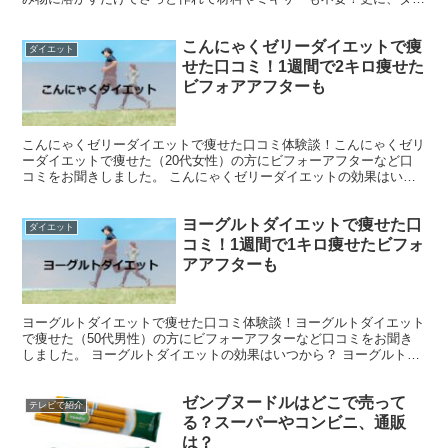
エットをサポートしてくれる成分もたっぷり配合されている...
こんにゃくゼリーダイエットで痩
ダイエット
せた口コミ！1週間で2キロ痩せた
ビフォアアフターも
こんにゃくゼリーダイエットで痩せた口コミ体験談！こんにゃくゼリ
ーダイエットで痩せた（20代女性）の方にビフォーアフターなど口
コミをお聞きしました。 こんにゃくゼリーダイエットの効果はいつ
から？ こんにゃくゼリーダイエットの効果は1週間ほどで...
ヨーグルトダイエットで痩せた口
ダイエット
コミ！1週間で1キロ痩せたビフォ
アアフターも
ヨーグルトダイエットで痩せた口コミ体験談！ヨーグルトダイエット
で痩せた（50代男性）の方にビフォーアフターなど口コミをお聞き
しました。 ヨーグルトダイエットの効果はいつから？ ヨーグルトダ
イエットの効果は1週間ほどで現れ始め痩せてくるようで...
ゼンブヌードルはどこで売って
テレビで紹介
る？スーパーやコンビニ、通販
は？