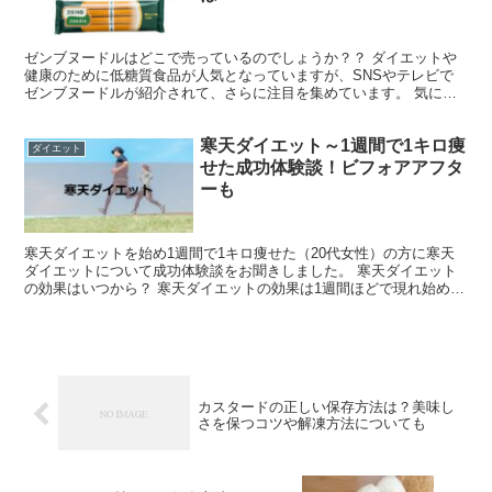
ゼンブヌードルはどこで売っているのでしょうか？？ ダイエットや
健康のために低糖質食品が人気となっていますが、SNSやテレビで
ゼンブヌードルが紹介されて、さらに注目を集めています。 気にな
ってたゼンブヌードル食べてみた。黄えんどう豆100%で...
寒天ダイエット～1週間で1キロ痩
ダイエット
せた成功体験談！ビフォアアフタ
ーも
寒天ダイエットを始め1週間で1キロ痩せた（20代女性）の方に寒天
ダイエットについて成功体験談をお聞きしました。 寒天ダイエット
の効果はいつから？ 寒天ダイエットの効果は1週間ほどで現れ始め痩
せてくるようです。 1週間で痩せた効果やトータルで...
カスタードの正しい保存方法は？美味し
さを保つコツや解凍方法についても