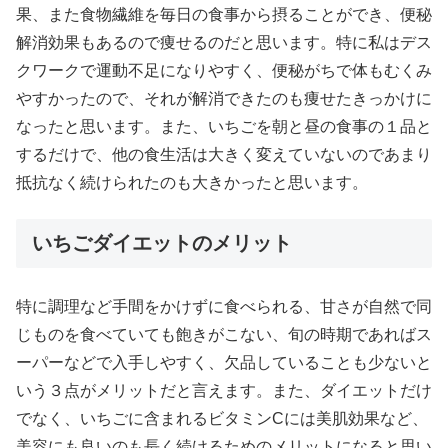
果、また食物繊維を毎日の食事から摂ることができ、便秘
解消効果もあるので痩せるのだと思います。特に私はデス
クワークで運動不足になりやすく、便秘がちで体もむくみ
やすかったので、それが解消できたのも痩せたきっかけに
なったと思います。また、いちごを朝と昼の食事の１品と
するだけで、他の食生活は大きく変えていないのであまり
抵抗なく続けられたのも大きかったと思います。
いちごダイエットのメリット
特に調理など手間をかけずに食べられる、甘さが自然で同
じものを食べていても飽きがこない、旬の時期であればス
ーパーなどで入手しやすく、欠品していることも少ないと
いう３点がメリットだと言えます。また、ダイエットだけ
でなく、いちごに含まれるビタミンCには美肌効果など、
美容にも良いのも長く続けるためのメリットになると思い