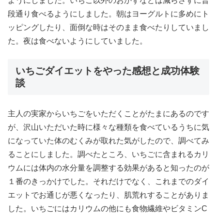
ようにしました。いちご以外のおかずなどは減らさずに普
段通り食べるようにしました。朝はヨーグルトに多めにト
ッピングしたり、面倒な時はそのまま食べたりしていまし
た。夜は食べないようにしていました。
いちごダイエットをやった感想と成功体験
談
主人の実家からいちごをいただくことがたまにあるのです
が、沢山いただいた時に様々な種類を食べているうちに気
になっていた体のむくみが取れた気がしたので、調べてみ
ることにしました。調べたところ、いちごに含まれるカリ
ウムには体内の水分量を調整する効果があると知ったのが
１番のきっかけでした。それだけでなく、これまでのダイ
エットでお通じが悪くなったり、肌荒れすることがありま
した。いちごにはカリウムの他にも食物繊維やビタミンC