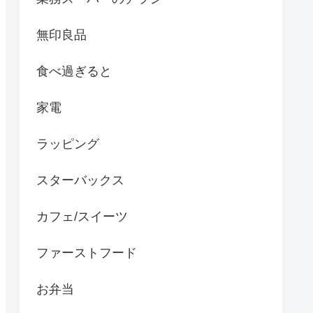
無印良品
食べ過ぎると
家電
ラッピング
スターバックス
カフェ/スイーツ
ファーストフード
お弁当