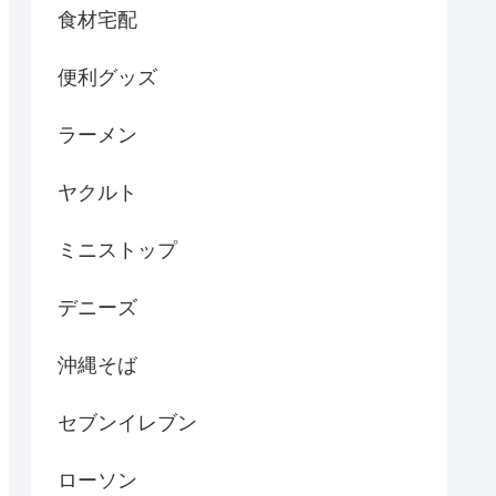
食材宅配
便利グッズ
ラーメン
ヤクルト
ミニストップ
デニーズ
沖縄そば
セブンイレブン
ローソン