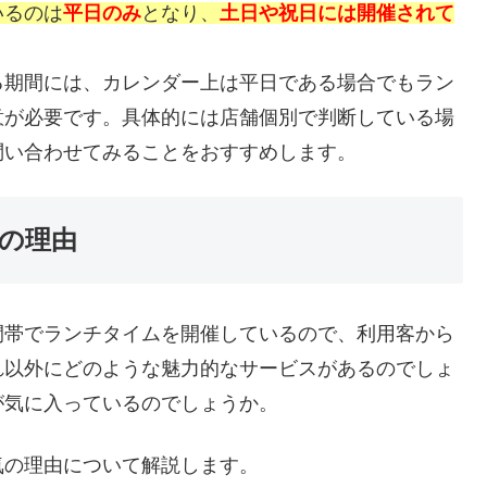
いるのは
平日のみ
となり、
土日や祝日には開催されて
る期間には、カレンダー上は平日である場合でもラン
意が必要です。具体的には店舗個別で判断している場
問い合わせてみることをおすすめします。
の理由
間帯でランチタイムを開催しているので、利用客から
れ以外にどのような魅力的なサービスがあるのでしょ
が気に入っているのでしょうか。
気の理由について解説します。