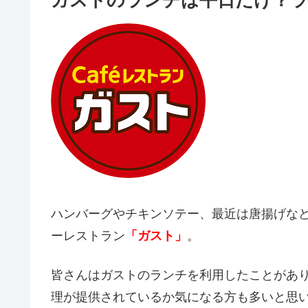
ガストのランチは平日だけ？ラ
ハンバーグやチキンソテー、最近は唐揚げな
ーレストラン
「ガスト」
。
皆さんはガストのランチを利用したことがあ
理が提供されているか気になる方も多いと思