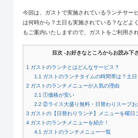
今回は、ガストで実施されているランチサー
は何時から？土日も実施されている？などよ
もご案内いたしますので、ガストをご利用さ
目次 -お好きなところからお読み下さ
1
ガストのランチとはどんなサービス？
1.1
ガストのランチタイムの時間帯は？土日
2
ガストのランチメニューが人気の理由
2.1
①価格が安い
2.2
②ライス大盛り無料・日替わりスープお
3
ガストの【日替わりランチ】メニューを曜日
4
ガストのランチメニューを紹介！
4.1
ガストのランチメニュー一覧