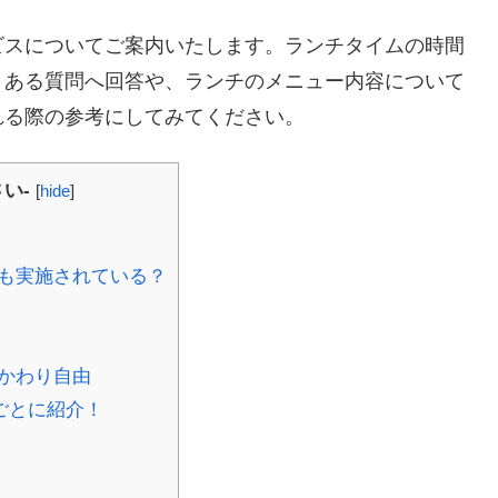
ビスについてご案内いたします。ランチタイムの時間
くある質問へ回答や、ランチのメニュー内容について
れる際の参考にしてみてください。
い-
[
hide
]
も実施されている？
かわり自由
ごとに紹介！