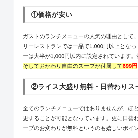
①価格が安い
ガストのランチメニューの人気の理由として
リーレストランでは一品で1,000円以上と
ーは大半が1,000円以内に設定されています
そしておかわり自由のスープが付属して
699円
②ライス大盛り無料・日替わりス
全てのランチメニューではありませんが、ほ
更することが可能となっています。更に日替
ープのお変わりが無料というのも嬉しいポイ