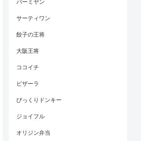
バーミヤン
サーティワン
餃子の王将
大阪王将
ココイチ
ピザーラ
びっくりドンキー
ジョイフル
オリジン弁当