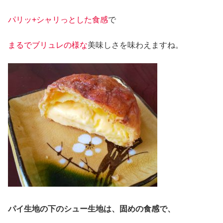
パリッ+シャリっとした食感
で
まるでブリュレの様な
美味しさを味わえますね。
パイ生地の下のシュー生地は、固めの食感で、