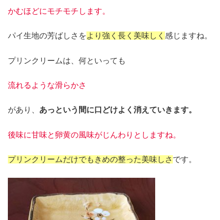
かむほどにモチモチします。
パイ生地の芳ばしさを
より強く長く美味しく
感じますね。
プリンクリームは、何といっても
流れるような滑らかさ
があり、
あっという間に口どけよく消えていきます。
後味に甘味と卵黄の風味がじんわりとしますね。
プリンクリームだけでもきめの整った美味しさ
です。