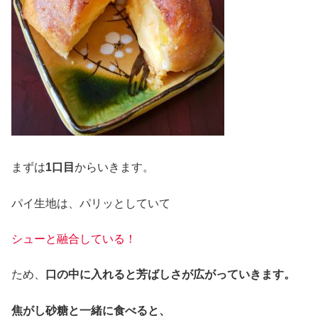
まずは
1口目
からいきます。
パイ生地は、パリッとしていて
シューと融合している！
ため、
口の中に入れると芳ばしさが広がっていきます。
焦がし砂糖と一緒に食べると、