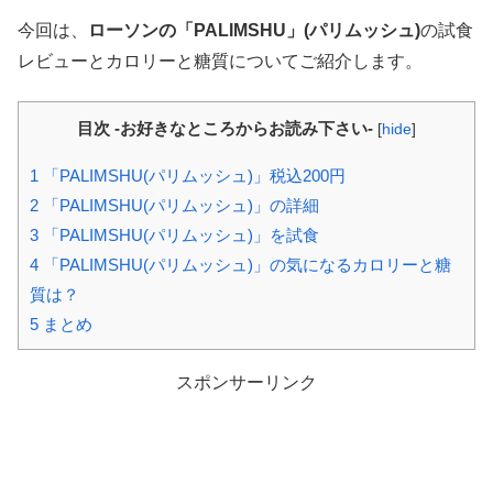
今回は、
ローソンの「PALIMSHU」(パリムッシュ)
の試食
レビューとカロリーと糖質についてご紹介します。
目次 -お好きなところからお読み下さい-
[
hide
]
1
「PALIMSHU(パリムッシュ)」税込200円
2
「PALIMSHU(パリムッシュ)」の詳細
3
「PALIMSHU(パリムッシュ)」を試食
4
「PALIMSHU(パリムッシュ)」の気になるカロリーと糖
質は？
5
まとめ
スポンサーリンク