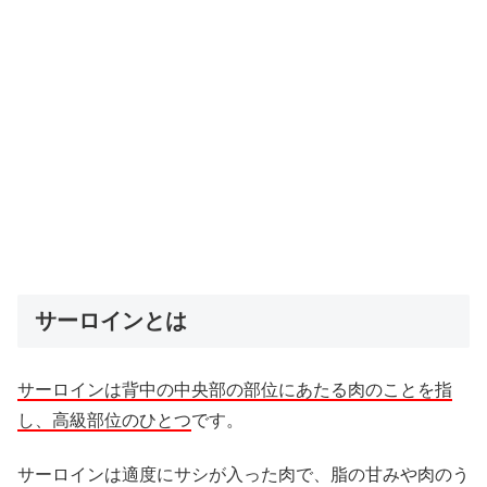
サーロインとは
サーロインは背中の中央部の部位にあたる肉のことを指
し、
高級部位のひとつ
です
。
サーロインは適度にサシが入った肉で、
脂の甘みや肉のう