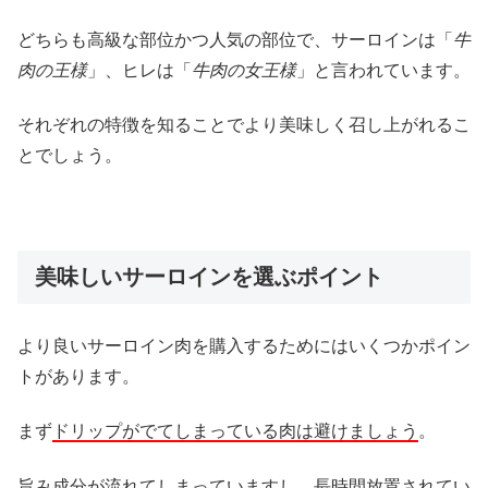
どちらも高級な部位かつ人気の部位で、サーロインは「
牛
肉の王様
」、ヒレは「
牛肉の女王様
」と言われています。
それぞれの特徴を知ることでより美味しく召し上がれるこ
とでしょう。
美味しいサーロインを選ぶポイント
より良いサーロイン肉を購入するためにはいくつかポイン
トがあります。
まず
ドリップがでてしまっている肉は避けましょう
。
旨み成分が流れてしまっていますし、長時間放置されてい