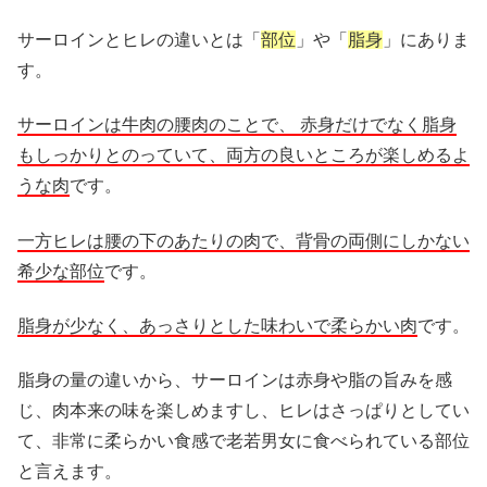
サーロインとヒレの違いとは「
部位
」や「
脂身
」にありま
す。
サーロインは牛肉の腰肉のことで、 赤身だけでなく脂身
もしっかりとのっていて、両方の良いところが楽しめるよ
うな肉
です。
一方ヒレは腰の下のあたりの肉で、背骨の両側にしかない
希少な部位
です。
脂身が少なく、あっさりとした味わいで柔らかい肉
です。
脂身の量の違いから、サーロインは赤身や脂の旨みを感
じ、肉本来の味を楽しめますし、ヒレはさっぱりとしてい
て、非常に柔らかい食感で老若男女に食べられている部位
と言えます。