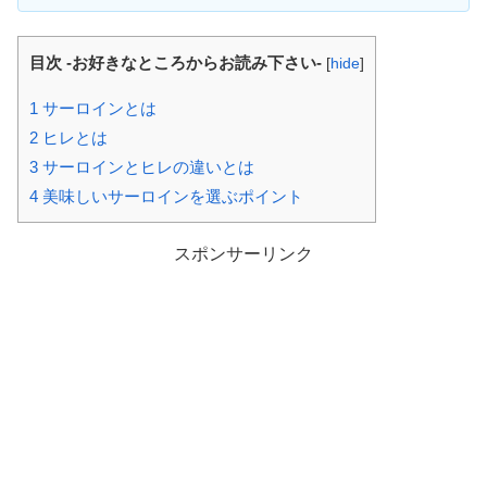
目次 -お好きなところからお読み下さい-
[
hide
]
1
サーロインとは
2
ヒレとは
3
サーロインとヒレの違いとは
4
美味しいサーロインを選ぶポイント
スポンサーリンク