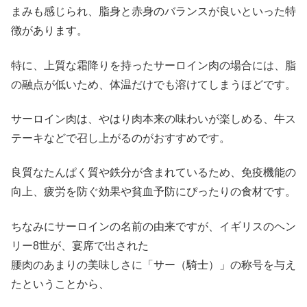
まみも感じられ、脂身と赤身のバランスが良いといった
特
徴があります。
特に、上質な霜降りを持ったサーロイン肉の場合には、脂
の融点が低いため、体温だけでも溶けてしまうほどです。
サーロイン肉は、やはり肉本来の味わいが楽しめる、牛ス
テーキなどで召し上がるのがおすすめです。
良質なたんぱく質や鉄分が含まれているため、免疫機能の
向上、疲労を防ぐ効果や貧血予防にぴったりの食材です。
ちなみにサーロインの名前の由来ですが、イギリスのヘン
リー8世が、宴席で出された
腰肉のあまりの美味しさに「サー（騎士）」の称号を与え
たということから、