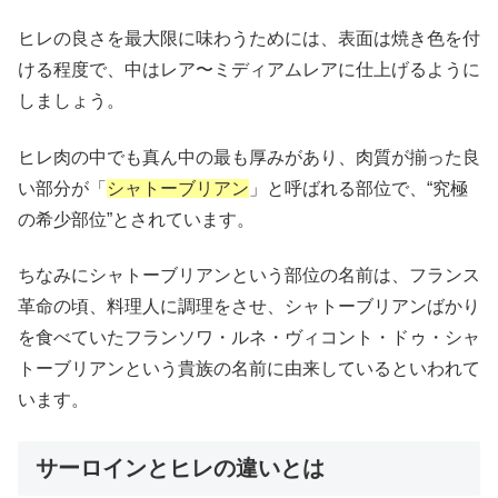
ヒレの良さを最大限に味わうためには、表面は焼き色を付
ける程度で、中はレア〜ミディアムレアに仕上げるように
しましょう。
ヒレ肉の中でも真ん中の最も厚みがあり、肉質が揃った良
い部分が「
シャトーブリアン
」と呼ばれる部位で、“究極
の希少部位”とされています。
ちなみにシャトーブリアンという部位の名前は、フランス
革命の頃、料理人に調理をさせ、シャトーブリアンばかり
を食べていたフランソワ・ルネ・ヴィコント・ドゥ・シャ
トーブリアンという貴族の名前に由来しているといわれて
います。
サーロインとヒレの違いとは