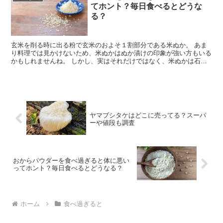
てホント？毎日食べるとどうな
る？
玄米を削る時に出る粉で玄米のおよそ１割部分である米ぬか。 あま
り料理では見かけないため、米ぬかはぬか漬けの印象が強い方もいる
かもしれませんね。 しかし、実はそれだけではなく、米ぬかは石鹸
や化粧品にも使われています。 この記事ではお米の命であ...
ヤマブシタケはどこに売ってる？スーパ
ーや値段も調査
おからパウダーを食べ過ぎると体に悪い
ってホント？毎日食べるとどうなる？
ホーム
食べ過ぎると