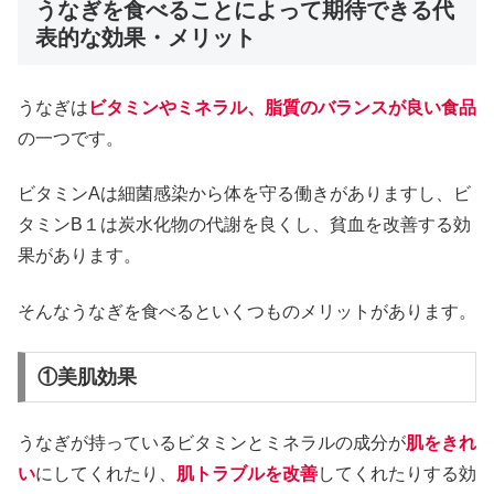
うなぎを食べることによって期待できる代
表的な効果・メリット
うなぎは
ビタミンやミネラル、脂質のバランスが良い食品
の一つです。
ビタミンAは細菌感染から体を守る働きがありますし、ビ
タミンB１は炭水化物の代謝を良くし、貧血を改善する効
果があります。
そんなうなぎを食べるといくつものメリットがあります。
①美肌効果
うなぎが持っているビタミンとミネラルの成分が
肌をきれ
い
にしてくれたり、
肌トラブルを改善
してくれたりする効