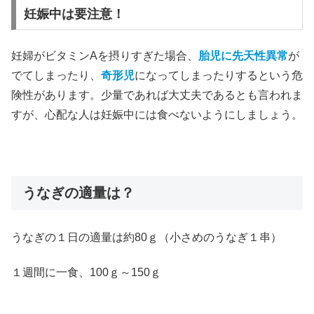
妊娠中は要注意！
妊婦がビタミンAを摂りすぎた場合、
胎児に先天性異常
が
でてしまったり、
奇形児
になってしまったりするという危
険性があります。少量であれば大丈夫であるとも言われま
すが、心配な人は妊娠中には食べないようにしましょう。
うなぎの適量は？
うなぎの１日の適量は約80ｇ（小さめのうなぎ１串）
１週間に一食、100ｇ～150ｇ