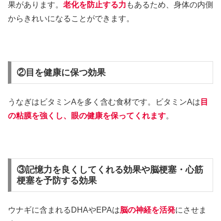
果があります。
老化を防止する力
もあるため、身体の内側
からきれいになることができます。
②目を健康に保つ効果
うなぎはビタミンAを多く含む食材です。ビタミンAは
目
の粘膜を強くし、眼の健康を保ってくれます
。
③記憶力を良くしてくれる効果や脳梗塞・心筋
梗塞を予防する効果
ウナギに含まれるDHAやEPAは
脳の神経を活発
にさせま