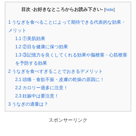
目次 -お好きなところからお読み下さい-
[
hide
]
1
うなぎを食べることによって期待できる代表的な効果・
メリット
1.1
①美肌効果
1.2
②目を健康に保つ効果
1.3
③記憶力を良くしてくれる効果や脳梗塞・心筋梗塞
を予防する効果
2
うなぎを食べすぎることでおきるデメリット
2.1
頭痛・食欲不振・皮膚の乾燥の原因に！
2.2
カロリー過多に注意！
2.3
妊娠中は要注意！
3
うなぎの適量は？
スポンサーリンク