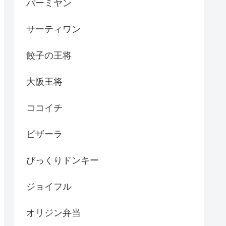
バーミヤン
サーティワン
餃子の王将
大阪王将
ココイチ
ピザーラ
びっくりドンキー
ジョイフル
オリジン弁当