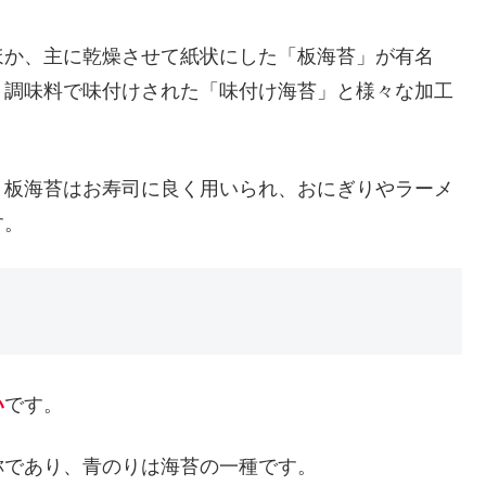
ほか、主に乾燥させて紙状にした「板海苔」が有名
、調味料で味付けされた「味付け海苔」と様々な加工
、板海苔はお寿司に良く用いられ、おにぎりやラーメ
す。
い
です。
称であり、青のりは海苔の一種です。