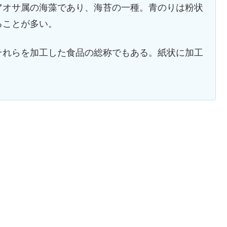
アオサ属の海藻であり、海苔の一種。青のりは粉状
ることが多い。
それらを加工した食品の総称でもある。紙状に加工