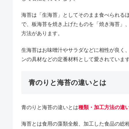
海苔は「生海苔」としてそのまま食べられる
で、板海苔を焼き上げたものを「焼き海苔」
方法があります。
生海苔はお味噌汁やサラダなどに相性が良く
ンの具材などの定番材料として愛されていま
青のりと海苔の違いとは
青のりと海苔の違いとは
種類・加工方法の違
海苔とは食用の藻類全般、加工した食品の総