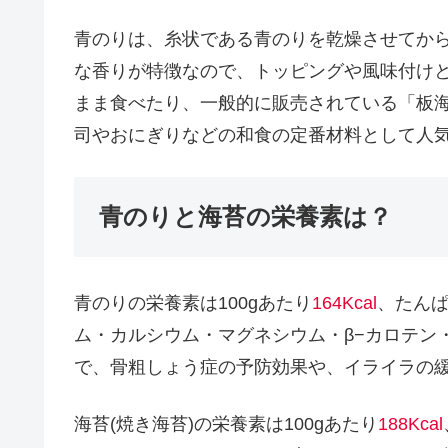
青のりは、糸状である青のりを乾燥させてか
な香りが特徴なので、トッピングや風味付け
まま食べたり、一般的に販売されている「板
司やおにぎりなどの和食の定番材料として人
青のりと海苔の栄養素は？
青のりの栄養素は100gあたり
164Kcal
、たん
ム・カルシウム・マグネシウム・β−カロテン
で、骨粗しょう症の予防効果や、イライラの
海苔(焼き海苔)の栄養素は100gあたり
188Kcal