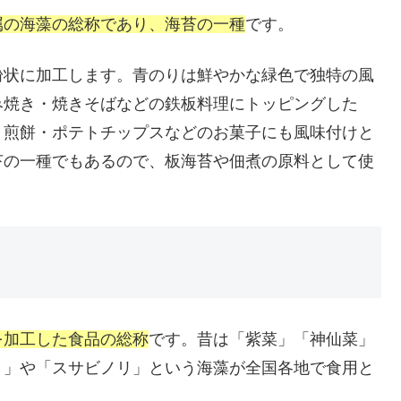
属の海藻の総称であり、海苔の一種
です。
粉状に加工します。青のりは鮮やかな緑色で独特の風
み焼き・焼きそばなどの鉄板料理にトッピングした
・煎餅・ポテトチップスなどのお菓子にも風味付けと
苔の一種でもあるので、板海苔や佃煮の原料として使
を加工した食品の総称
です。昔は「紫菜」「神仙菜」
リ」や「スサビノリ」という海藻が全国各地で食用と