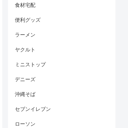
食材宅配
便利グッズ
ラーメン
ヤクルト
ミニストップ
デニーズ
沖縄そば
セブンイレブン
ローソン