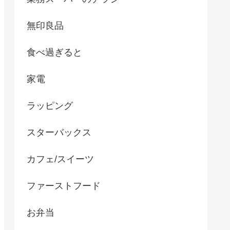
無印良品
食べ過ぎると
家電
ラッピング
スターバックス
カフェ/スイーツ
ファーストフード
お弁当