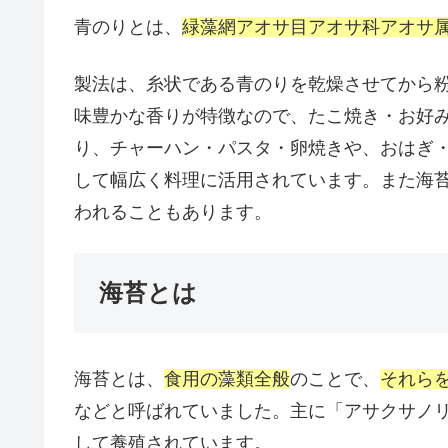
青のりとは、
緑藻網アオサ目アオサ科アオサ
製法は、糸状である青のりを乾燥させてから
味豊かな香りが特徴なので、たこ焼き・お好
り、チャーハン・パスタ・卵焼きや、おはぎ
して幅広く料理に活用されています。また海
われることもあります。
海苔とは
海苔とは、
食用の藻類全般
のことで、
それら
などと呼ばれていました。主に「アサクサノ
して養殖されています。