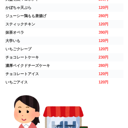
かぼちゃ天ぷら
120円
ジューシー鶏もも唐揚げ
280円
スティックチキン
120円
抹茶オペラ
390円
大学いも
120円
いちごクレープ
120円
チョコレートケーキ
230円
濃厚ベイクドチーズケーキ
280円
チョコレートアイス
120円
いちごアイス
120円