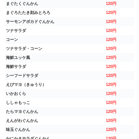
まぐたくぐんかん
120円
まぐろたたき刻みとろろ
120円
サーモンアボカドぐんかん
120円
ツナサラダ
120円
コーン
120円
ツナサラダ・コーン
120円
海鮮ユッケ風
120円
海鮮サラダ
120円
シーフードサラダ
120円
えびマヨ（きゅうり）
120円
いかおくら
120円
ししゃもっこ
120円
たらマヨぐんかん
120円
えんがわぐんかん
120円
味玉ぐんかん
120円
かにかまサラダぐんかん
120円