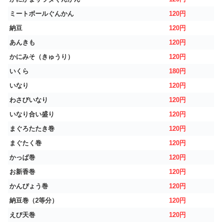
ミートボールぐんかん
120円
納豆
120円
あんきも
120円
かにみそ（きゅうり）
120円
いくら
180円
いなり
120円
わさびいなり
120円
いなり合い盛り
120円
まぐろたたき巻
120円
まぐたく巻
120円
かっぱ巻
120円
お新香巻
120円
かんぴょう巻
120円
納豆巻（2等分）
120円
えび天巻
120円