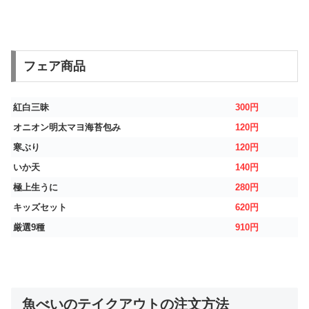
フェア商品
紅白三昧
300円
オニオン明太マヨ海苔包み
120円
寒ぶり
120円
いか天
140円
極上生うに
280円
キッズセット
620円
厳選9種
910円
魚べいのテイクアウトの注文方法