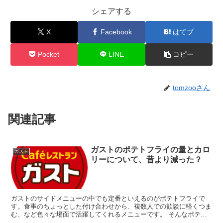
シェアする
X
Facebook
はてブ
Pocket
LINE
コピー
tomzooさん
関連記事
ガストのポテトフライの量とカロ
ガスト
リーについて、昔より減った？
ガストのサイドメニューの中でも定番といえるのがポテトフライで
す。食事のちょっとした付け合わせから、複数人での歓談に軽くつま
む、など色々な場面で活躍してくれるメニューです。 そんなポテト
フライですが、一品での重量やカロリーはどの程度かご存じで...