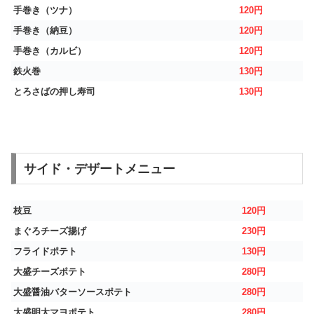
手巻き（ツナ）
120円
手巻き（納豆）
120円
手巻き（カルビ）
120円
鉄火巻
130円
とろさばの押し寿司
130円
サイド・デザートメニュー
枝豆
120円
まぐろチーズ揚げ
230円
フライドポテト
130円
大盛チーズポテト
280円
大盛醤油バターソースポテト
280円
大盛明太マヨポテト
280円