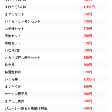
すけろく3人前
1,440円
まぐろセット
250円
いくら・サーモンセット
350円
お子様セット
270円
光物セット
250円
巻物セット
370円
いなり6貫
330円
とろさば押し寿司セット
390円
鉄火丼
700円
特選海鮮丼
920円
いくら丼
1,350円
まぐたく丼
600円
サーモン親子丼
700円
まぐろ三食丼
600円
ジューシー鶏もも唐揚げ10個
660円