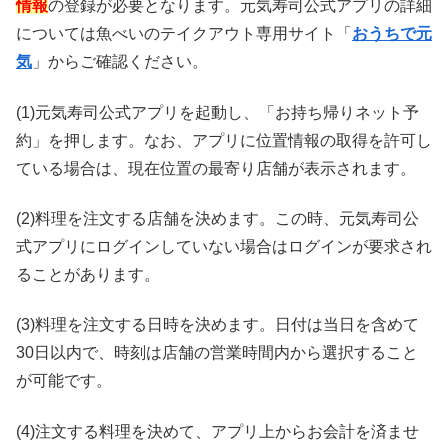
情報
の登録が必要となります。元気寿司公式アプリの詳細
については魚べいのテイクアウト専用サイト「
おうちで元
気
」からご確認ください。
(1)元気寿司公式アプリを起動し、「お持ち帰りネット予
約」を押します。なお、アプリに位置情報の取得を許可し
ている場合は、現在位置の最寄り店舗が表示されます。
(2)料理を注文する店舗を決めます。この時、元気寿司公
式アプリにログインしていない場合はログインが要求され
ることがあります。
(3)料理を注文する日時を決めます。日付は当日を含めて
30日以内で、時刻は店舗の営業時間内から選択すること
が可能です。
(4)注文する料理を決めて、アプリ上からお会計を済ませ