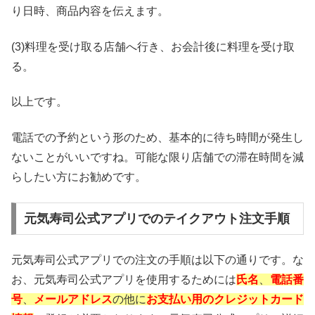
り日時、商品内容を伝えます。
(3)料理を受け取る店舗へ行き、お会計後に料理を受け取
る。
以上です。
電話での予約という形のため、基本的に待ち時間が発生し
ないことがいいですね。可能な限り店舗での滞在時間を減
らしたい方にお勧めです。
元気寿司公式アプリでのテイクアウト注文手順
元気寿司公式アプリでの注文の手順は以下の通りです。な
お、元気寿司公式アプリを使用するためには
氏名
、
電話番
号
、
メールアドレス
の他に
お
支払い用のクレジットカード