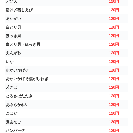
えび天
120円
活け〆蒸しえび
120円
あかがい
120円
白とり貝
120円
ほっき貝
120円
白とり貝・ほっき貝
120円
えんがわ
120円
いか
120円
あかいかげそ
120円
あかいかげそ焦がしねぎ
120円
〆さば
120円
とろさばたたき
120円
あぶらかれい
120円
こはだ
120円
煮あなご
120円
ハンバーグ
120円