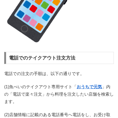
電話でのテイクアウト注文方法
電話での注文の手順は、以下の通りです。
(1)魚べいのテイクアウト専用サイト「
おうちで元気
」内
の「電話で楽々注文」から料理を注文したい店舗を検索し
ます。
(2)店舗情報に記載のある電話番号へ電話をし、お受け取