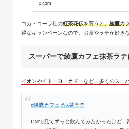
x.com
コカ・コーラ社の
紅茶花伝
を買うと、
綾鷹カ
得なキャンペーンなので、お茶やラテが好きな
スーパーで綾鷹カフェ抹茶ラテ
イオンやイトーヨーカドーなど、多くのスー
#綾鷹カフェ
#抹茶ラテ
CMで見てずっと飲んでみたかったけど、