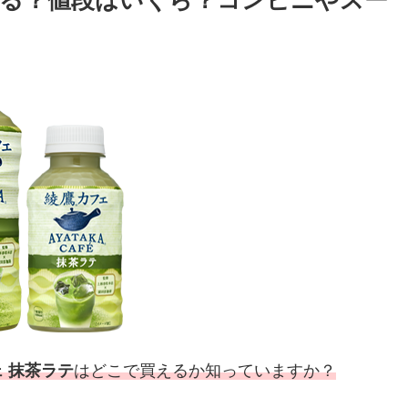
る？値段はいくら？コンビニやスー
 抹茶ラテ
はどこで買えるか知っていますか？