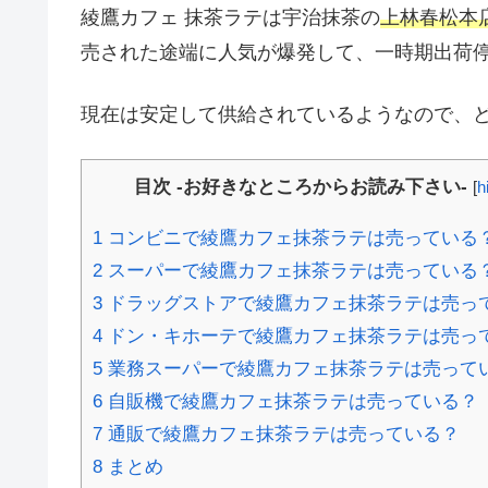
綾鷹カフェ 抹茶ラテは宇治抹茶の
上林春松本
売された途端に人気が爆発して、一時期出荷
現在は安定して供給されているようなので、
目次 -お好きなところからお読み下さい-
[
h
1
コンビニで綾鷹カフェ抹茶ラテは売っている
2
スーパーで綾鷹カフェ抹茶ラテは売っている
3
ドラッグストアで綾鷹カフェ抹茶ラテは売っ
4
ドン・キホーテで綾鷹カフェ抹茶ラテは売っ
5
業務スーパーで綾鷹カフェ抹茶ラテは売って
6
自販機で綾鷹カフェ抹茶ラテは売っている？
7
通販で綾鷹カフェ抹茶ラテは売っている？
8
まとめ