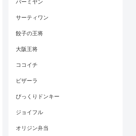
バーミヤン
サーティワン
餃子の王将
大阪王将
ココイチ
ピザーラ
びっくりドンキー
ジョイフル
オリジン弁当