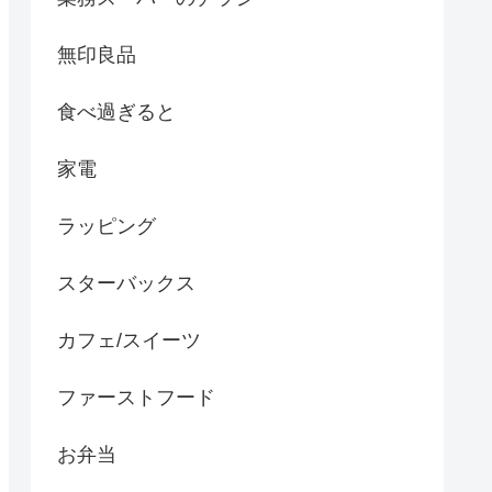
無印良品
食べ過ぎると
家電
ラッピング
スターバックス
カフェ/スイーツ
ファーストフード
お弁当