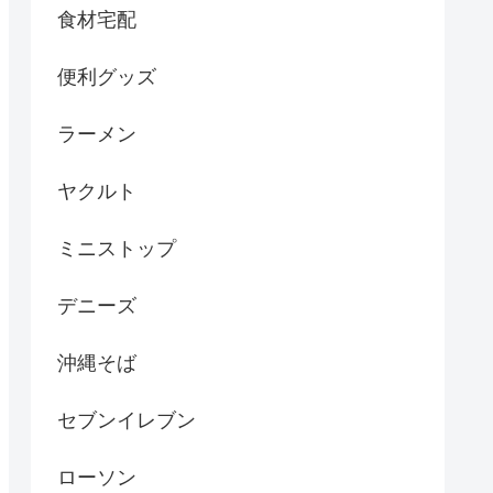
食材宅配
便利グッズ
ラーメン
ヤクルト
ミニストップ
デニーズ
沖縄そば
セブンイレブン
ローソン