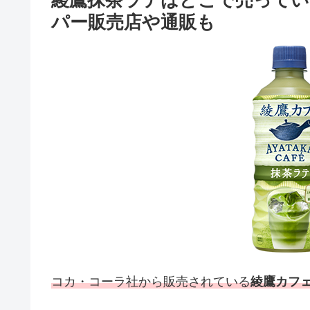
綾鷹抹茶ラテはどこで売ってい
パー販売店や通販も
コカ・コーラ社から販売されている
綾鷹カフェ