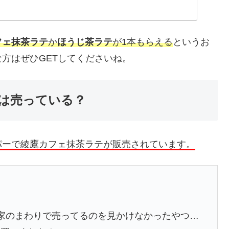
フェ抹茶ラテ
か
ほうじ茶ラテ
が1本もらえる
というお
方はぜひGETしてくださいね。
は売っている？
パーで綾鷹カフェ抹茶ラテが販売されています。
家のまわりで売ってるのを見かけなかったやつ…