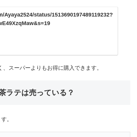
com/Ayaya2524/status/1513690197489119232?
mwE49XzqMaw&s=19
く、スーパーよりもお得に購入できます。
茶ラテは売っている？
ます。