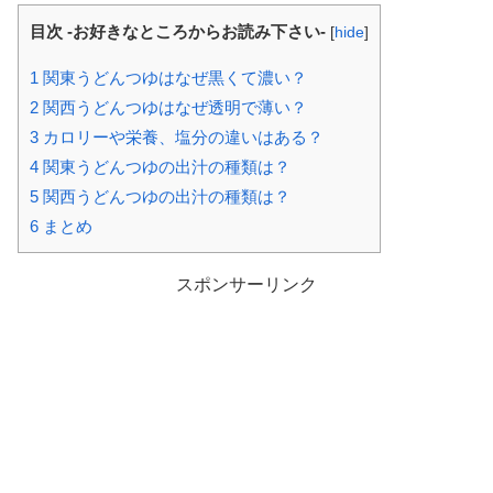
目次 -お好きなところからお読み下さい-
[
hide
]
1
関東うどんつゆはなぜ黒くて濃い？
2
関西うどんつゆはなぜ透明で薄い？
3
カロリーや栄養、塩分の違いはある？
4
関東うどんつゆの出汁の種類は？
5
関西うどんつゆの出汁の種類は？
6
まとめ
スポンサーリンク