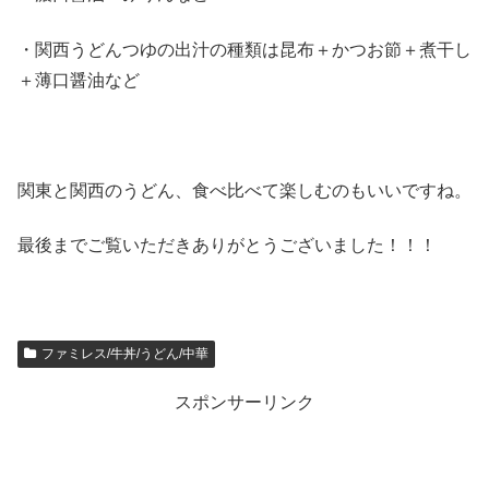
・関西うどんつゆの出汁の種類は昆布＋かつお節＋煮干し
＋薄口醤油など
関東と関西のうどん、食べ比べて楽しむのもいいですね。
最後までご覧いただきありがとうございました！！！
ファミレス/牛丼/うどん/中華
スポンサーリンク