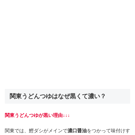
関東うどんつゆはなぜ黒くて濃い？
関東うどんつゆが黒い理由↓↓↓
関東では、鰹ダシがメインで
濃口醤油
をつかって味付けす