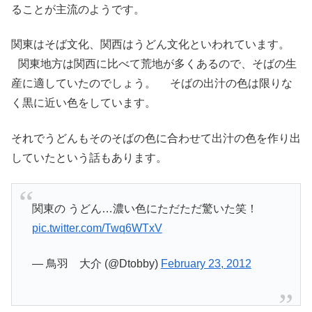
ることが主流のようです。
関東はそば文化、関西はうどん文化といわれています。
関東地方は関西に比べて荒地が多くあるので、そばの生
産に適していたのでしょう。 そばの出汁の色は限りな
く黒に近い色をしています。
それでうどんもそのそばの色に合わせて出汁の色を作り出
していたという話もあります。
関東の うどん…濃い色にただただ驚いた笑！
pic.twitter.com/Twq6WTxV
— 鳥羽 大介 (@Dtobby)
February 23, 2012