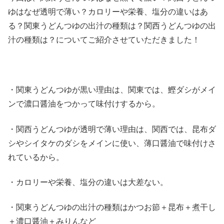
ゆはなぜ透明で薄い？カロリーや栄養、塩分の違いはあ
る？関東うどんつゆの出汁の種類は？関西うどんつゆの出
汁の種類は？についてご紹介させていただきました！
・関東うどんつゆが黒い理由は、関東では、鰹ダシがメイ
ンで濃口醤油をつかって味付けするから。
・関西うどんつゆが透明で薄い理由は、関西では、昆布ダ
シやシイタケのダシをメインに使い、薄口醤油で味付けさ
れているから。
・カロリーや栄養、塩分の違いは大差ない。
・関東うどんつゆの出汁の種類はかつお節＋昆布＋煮干し
＋濃口醤油＋みりんなど