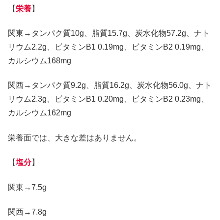
【
栄養
】
関東→タンパク質10g、脂質15.7g、炭水化物57.2g、ナト
リウム2.2g、ビタミンB1 0.19mg、ビタミンB2 0.19mg、
カルシウム168mg
関西→タンパク質9.2g、脂質16.2g、炭水化物56.0g、ナト
リウム2.3g、ビタミンB1 0.20mg、ビタミンB2 0.23mg、
カルシウム162mg
栄養面では、大きな差はありません。
【
塩分
】
関東→7.5g
関西→7.8g